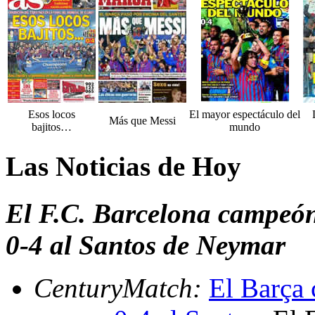
Esos locos
El mayor espectáculo del
Más que Messi
bajitos…
mundo
Las Noticias de Hoy
El F.C. Barcelona campeón
0-4 al Santos de Neymar
CenturyMatch:
El Barça 