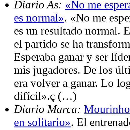
Diario As:
«No me espera
es normal»
. «No me esper
es un resultado normal. El
el partido se ha transfor
Esperaba ganar y ser líde
mis jugadores. De los úl
era volver a ganar. Lo lo
difícil».ç (…)
Diario Marca:
Mourinho:
en solitario»
. El entrena