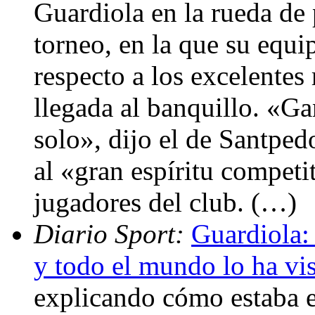
Guardiola en la rueda de p
torneo, en la que su equip
respecto a los excelentes 
llegada al banquillo. «Ga
solo», dijo el de Santpedo
al «gran espíritu competi
jugadores del club. (…)
Diario Sport:
Guardiola:
y todo el mundo lo ha vi
explicando cómo estaba e