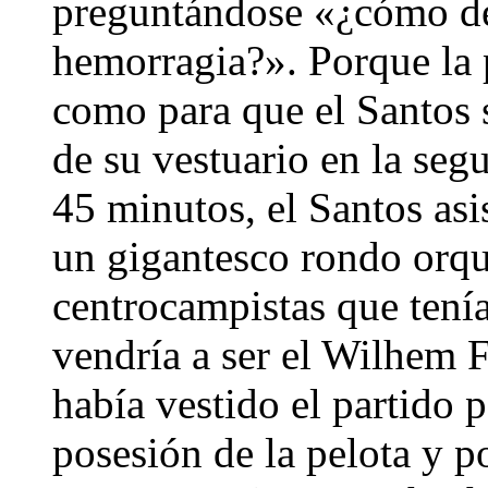
preguntándose «¿cómo d
hemorragia?». Porque la 
como para que el Santos 
de su vestuario en la seg
45 minutos, el Santos as
un gigantesco rondo orqu
centrocampistas que tení
vendría a ser el Wilhem 
había vestido el partido 
posesión de la pelota y 