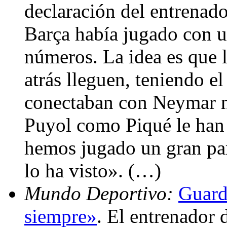
declaración del entrenad
Barça había jugado con u
números. La idea es que l
atrás lleguen, teniendo e
conectaban con Neymar n
Puyol como Piqué le han 
hemos jugado un gran par
lo ha visto». (…)
Mundo Deportivo:
Guard
siempre»
. El entrenador 