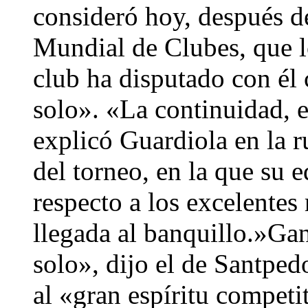
consideró hoy, después d
Mundial de Clubes, que lo
club ha disputado con él
solo». «La continuidad, es
explicó Guardiola en la ru
del torneo, en la que su e
respecto a los excelentes 
llegada al banquillo.»Gan
solo», dijo el de Santpedo
al «gran espíritu competi