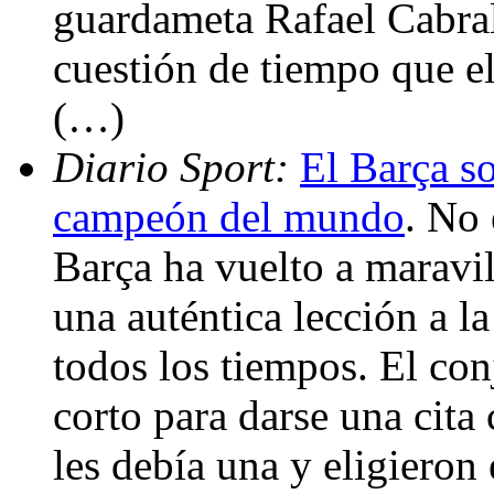
guardameta Rafael Cabral
cuestión de tiempo que el
(…)
Diario Sport:
El Barça so
campeón del mundo
. No 
Barça ha vuelto a maravi
una auténtica lección a l
todos los tiempos. El con
corto para darse una cita 
les debía una y eligieron