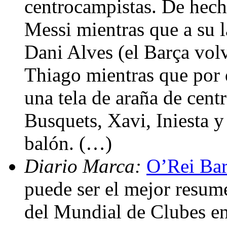
centrocampistas. De hecho
Messi mientras que a su 
Dani Alves (el Barça volv
Thiago mientras que por d
una tela de araña de cen
Busquets, Xavi, Iniesta 
balón. (…)
Diario Marca:
O’Rei Bar
puede ser el mejor resume
del Mundial de Clubes ent