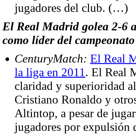
jugadores del club. (…)
El Real Madrid golea 2-6 al
como líder del campeonato
CenturyMatch:
El Real M
la liga en 2011
. El Real 
claridad y superioridad al
Cristiano Ronaldo y otros
Altintop, a pesar de juga
jugadores por expulsión d