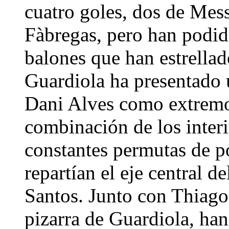
cuatro goles, dos de Mes
Fàbregas, pero han podi
balones que han estrellad
Guardiola ha presentado 
Dani Alves como extremo
combinación de los interi
constantes permutas de p
repartían el eje central d
Santos. Junto con Thiago,
pizarra de Guardiola, han