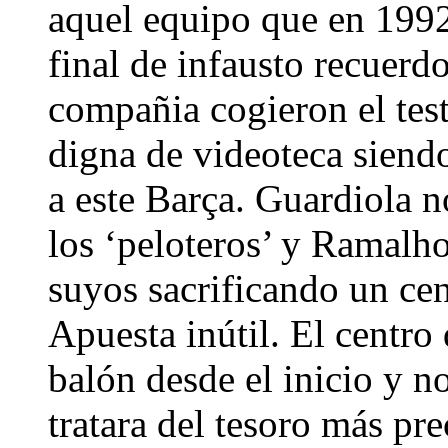
aquel equipo que en 1992
final de infausto recuerd
compañia cogieron el tes
digna de videoteca siendo
a este Barça. Guardiola n
los ‘peloteros’ y Ramalho
suyos sacrificando un ce
Apuesta inútil. El centro
balón desde el inicio y no
tratara del tesoro más p