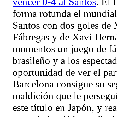
vencer 0-4 al Santos
. El
forma rotunda el mundiali
Santos con dos goles de 
Fábregas y de Xavi Hern
momentos un juego de fáb
brasileño y a los especta
oportunidad de ver el par
Barcelona consigue su s
maldición que le perseguí
este título en Japón, y re