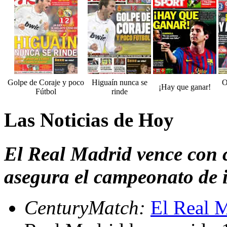
Golpe de Coraje y poco
Higuaín nunca se
O
¡Hay que ganar!
Fútbol
rinde
Las Noticias de Hoy
El Real Madrid vence con c
asegura el campeonato de 
CenturyMatch:
El Real M