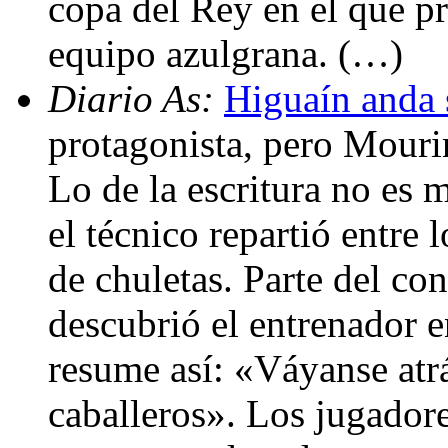
copa del Rey en el que pr
equipo azulgrana. (…)
Diario As:
Higuaín anda 
protagonista, pero Mourin
Lo de la escritura no es 
el técnico repartió entre 
de chuletas. Parte del con
descubrió el entrenador e
resume así: «Váyanse atrá
caballeros». Los jugador