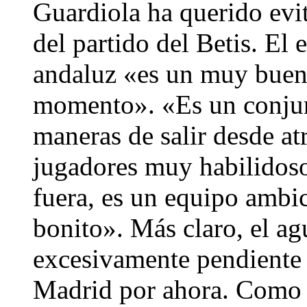
Guardiola ha querido evit
del partido del Betis. El
andaluz «es un muy buen 
momento». «Es un conjunt
maneras de salir desde atr
jugadores muy habilidoso
fuera, es un equipo ambic
bonito». Más claro, el ag
excesivamente pendiente d
Madrid por ahora. Como h