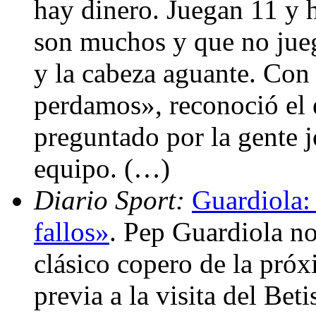
hay dinero. Juegan 11 y h
son muchos y que no jueg
y la cabeza aguante. Con 
perdamos», reconoció el e
preguntado por la gente 
equipo. (…)
Diario Sport:
Guardiola:
fallos»
. Pep Guardiola no
clásico copero de la pró
previa a la visita del Bet