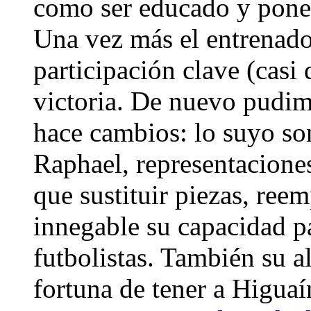
como ser educado y poner 
Una vez más el entrenado
participación clave (casi 
victoria. De nuevo pudi
hace cambios: lo suyo so
Raphael, representaciones
que sustituir piezas, ree
innegable su capacidad pa
futbolistas. También su a
fortuna de tener a Higuaí