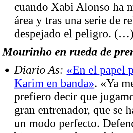
cuando Xabi Alonso ha m
área y tras una serie de r
despejado el peligro. (…
Mourinho en rueda de prens
Diario As:
«En el papel p
Karim en banda»
. «Ya me
prefiero decir que jugam
gran entrenador, que se 
un modo perfecto. Defen