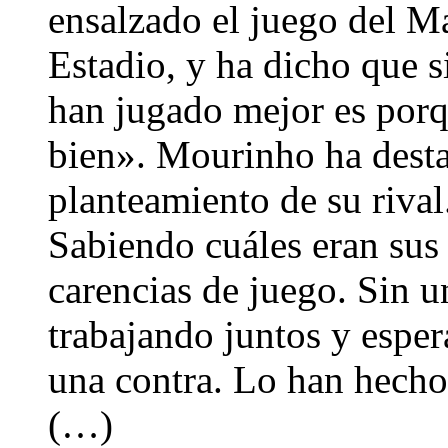
ensalzado el juego del Ma
Estadio, y ha dicho que s
han jugado mejor es por
bien». Mourinho ha dest
planteamiento de su riva
Sabiendo cuáles eran sus 
carencias de juego. Sin u
trabajando juntos y espe
una contra. Lo han hecho
(…)