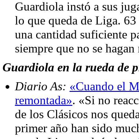
Guardiola instó a sus jug
lo que queda de Liga. 63
una cantidad suficiente pa
siempre que no se hagan
Guardiola en la rueda de pr
Diario As:
«Cuando el Ma
remontada»
. «Si no reac
de los Clásicos nos queda
primer año han sido much