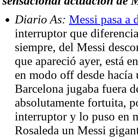
sensacional actuación de 
Diario As:
Messi pasa a d
interruptor que diferenci
siempre, del Messi desco
que apareció ayer, está e
en modo off desde hacía 
Barcelona jugaba fuera d
absolutamente fortuita, p
interruptor y lo puso en 
Rosaleda un Messi gigant