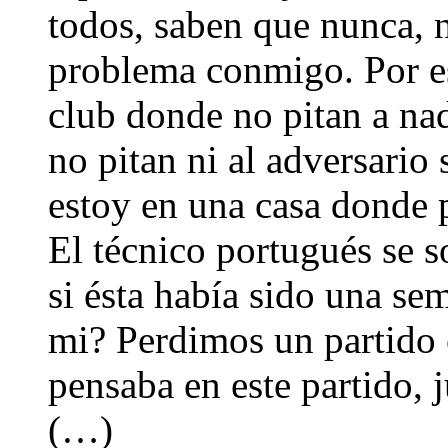
todos, saben que nunca, 
problema conmigo. Por es
club donde no pitan a na
no pitan ni al adversario s
estoy en una casa donde 
El técnico portugués se 
si ésta había sido una se
mi? Perdimos un partido e
pensaba en este partido,
(…)