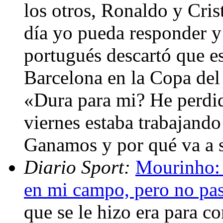
los otros, Ronaldo y Cris
día yo pueda responder y 
portugués descartó que est
Barcelona en la Copa del 
«Dura para mi? He perdid
viernes estaba trabajando 
Ganamos y por qué va a 
Diario Sport:
Mourinho: 
en mi campo, pero no pa
que se le hizo era para c