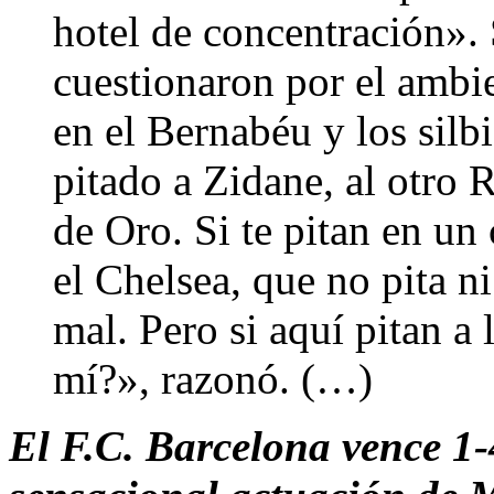
hotel de concentración». 
cuestionaron por el ambi
en el Bernabéu y los silb
pitado a Zidane, al otro 
de Oro. Si te pitan en un
el Chelsea, que no pita ni 
mal. Pero si aquí pitan a
mí?», razonó. (…)
El F.C. Barcelona vence 1