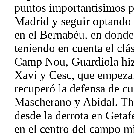
puntos importantísimos pa
Madrid y seguir optando a
en el Bernabéu, en donde
teniendo en cuenta el clá
Camp Nou, Guardiola hizo
Xavi y Cesc, que empezar
recuperó la defensa de cu
Mascherano y Abidal. Thi
desde la derrota en Geta
en el centro del campo m