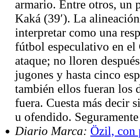
armario. Entre otros, un 
Kaká (39′). La alineació
interpretar como una resp
fútbol especulativo en el
ataque; no lloren después
jugones y hasta cinco es
también ellos fueran los 
fuera. Cuesta más decir s
u ofendido. Seguramente
Diario Marca:
Özil, con