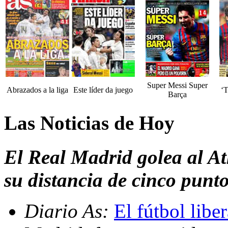
Super Messi Super
Abrazados a la liga
Este líder da juego
‘T
Barça
Las Noticias de Hoy
El Real Madrid golea al At
su distancia de cinco punt
Diario As:
El fútbol libe