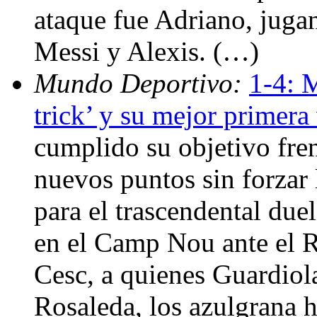
ataque fue Adriano, juga
Messi y Alexis. (…)
Mundo Deportivo:
1-4: M
trick’ y su mejor primera
cumplido su objetivo fre
nuevos puntos sin forzar
para el trascendental du
en el Camp Nou ante el R
Cesc, a quienes Guardiol
Rosaleda, los azulgrana h