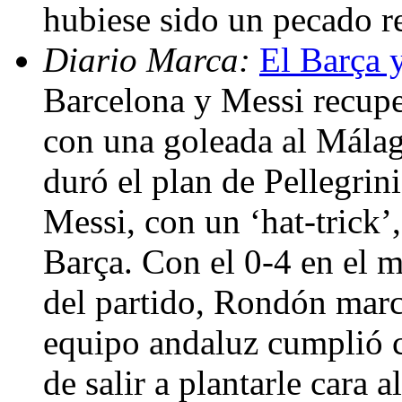
hubiese sido un pecado re
Diario Marca:
El Barça 
Barcelona y Messi recupe
con una goleada al Mála
duró el plan de Pellegrini
Messi, con un ‘hat-trick’,
Barça. Con el 0-4 en el m
del partido, Rondón marcó
equipo andaluz cumplió c
de salir a plantarle cara 