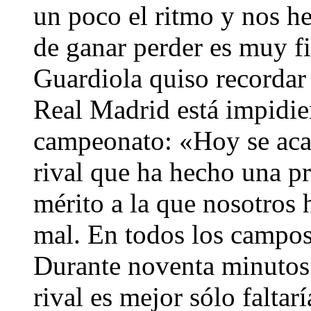
un poco el ritmo y nos h
de ganar perder es muy f
Guardiola quiso recordar 
Real Madrid está impidien
campeonato: «Hoy se acab
rival que ha hecho una p
mérito a la que nosotros
mal. En todos los campo
Durante noventa minutos
rival es mejor sólo faltar