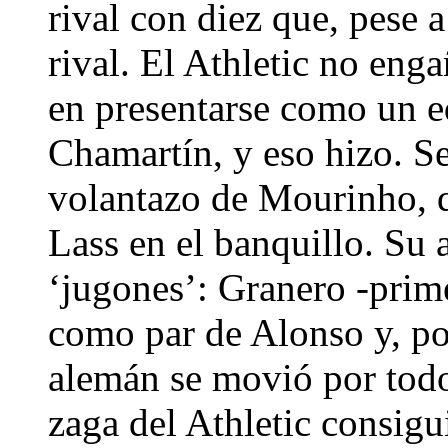
rival con diez que, pese 
rival. El Athletic no eng
en presentarse como un eq
Chamartín, y eso hizo. S
volantazo de Mourinho, q
Lass en el banquillo. Su 
‘jugones’: Granero -prime
como par de Alonso y, po
alemán se movió por todo 
zaga del Athletic consigu