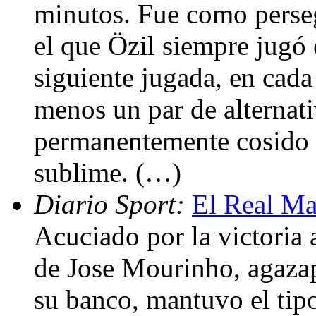
minutos. Fue como perse
el que Özil siempre jugó
siguiente jugada, en cada
menos un par de alternat
permanentemente cosido 
sublime. (…)
Diario Sport:
El Real Ma
Acuciado por la victoria
de Jose Mourinho, agaza
su banco, mantuvo el tipo.