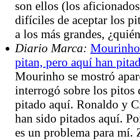
son ellos (los aficionado
difíciles de aceptar los p
a los más grandes, ¿quié
Diario Marca:
Mourinho:
pitan, pero aquí han pit
Mourinho se mostró apare
interrogó sobre los pitos 
pitado aquí. Ronaldo y C
han sido pitados aquí. P
es un problema para mí. 