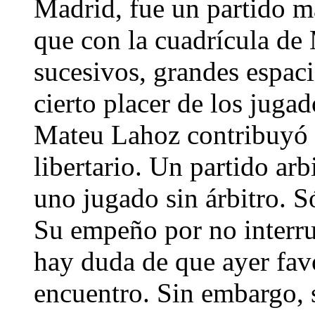
Madrid, fue un partido má
que con la cuadrícula de
sucesivos, grandes espacio
cierto placer de los juga
Mateu Lahoz contribuyó a
libertario. Un partido ar
uno jugado sin árbitro. Só
Su empeño por no interru
hay duda de que ayer favo
encuentro. Sin embargo, s