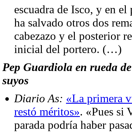
escuadra de Isco, y en el
ha salvado otros dos rema
cabezazo y el posterior r
inicial del portero. (…)
Pep Guardiola en rueda de p
suyos
Diario As:
«La primera vu
restó méritos»
. «Pues si 
parada podría haber pasa