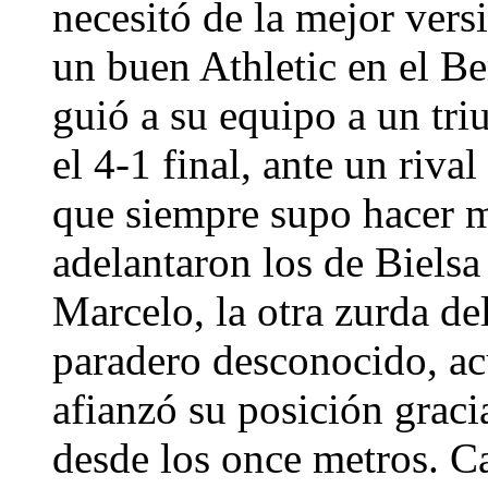
necesitó de la mejor vers
un buen Athletic en el B
guió a su equipo a un tri
el 4-1 final, ante un riva
que siempre supo hacer m
adelantaron los de Bielsa
Marcelo, la otra zurda d
paradero desconocido, acu
afianzó su posición grac
desde los once metros. Ca