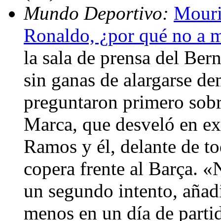
Mundo Deportivo:
Mouri
Ronaldo, ¿por qué no a 
la sala de prensa del Be
sin ganas de alargarse de
preguntaron primero sobr
Marca, que desveló en exc
Ramos y él, delante de tod
copera frente al Barça. «
un segundo intento, añad
menos en un día de partid