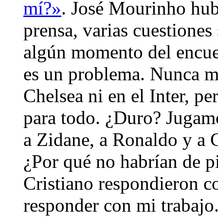
mí?»
. José Mourinho hubo
prensa, varias cuestiones 
algún momento del encue
es un problema. Nunca me
Chelsea ni en el Inter, p
para todo. ¿Duro? Jugam
a Zidane, a Ronaldo y a C
¿Por qué no habrían de p
Cristiano respondieron co
responder con mi trabajo. 