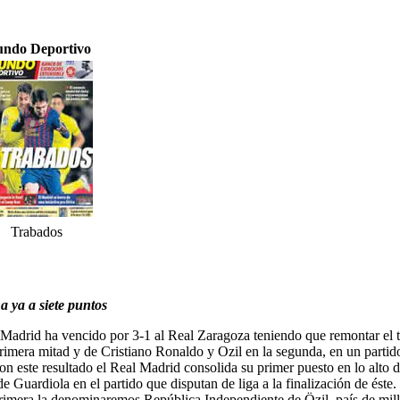
ndo Deportivo
Trabados
a ya a siete puntos
 Madrid ha vencido por 3-1 al Real Zaragoza teniendo que remontar el te
mera mitad y de Cristiano Ronaldo y Ozil en la segunda, en un partido qu
on este resultado el Real Madrid consolida su primer puesto en lo alto d
de Guardiola en el partido que disputan de liga a la finalización de éste
a primera la denominaremos República Independiente de Özil, país de mil