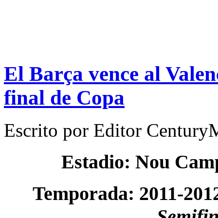
El Barça vence al Valenc
final de Copa
Escrito por
Editor Century
Estadio: Nou Cam
Temporada: 2011-201
Semifin