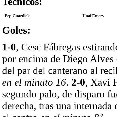
Tecnicos:
Pep Guardiola
Unai Emery
Goles:
1-0
, Cesc Fábregas estirand
por encima de Diego Alves 
del par del canterano al rec
en el minuto 16
.
2-0
, Xavi 
segundo palo, de disparo fue
derecha, tras una internada