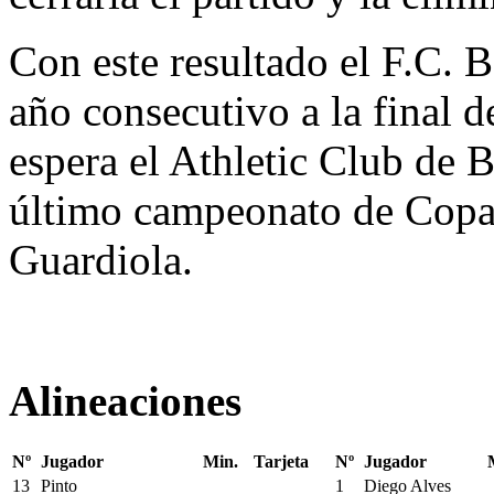
Con este resultado el F.C. B
año consecutivo a la final 
espera el Athletic Club de B
último campeonato de Copa 
Guardiola.
Alineaciones
Nº
Jugador
Min.
Tarjeta
Nº
Jugador
13
Pinto
1
Diego Alves