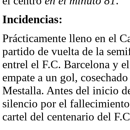
el centro
en el minuto 81
.
Incidencias:
Prácticamente lleno en el C
partido de vuelta de la sem
entrel el F.C. Barcelona y e
empate a un gol, cosechado 
Mestalla. Antes del inicio 
silencio por el fallecimient
cartel del centenario del F.