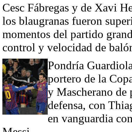
Cesc Fábregas y de Xavi He
los blaugranas fueron super
momentos del partido grand
control y velocidad de baló
Pondría Guardiol
portero de la Copa
y Mascherano de p
defensa, con Thia
en vanguardia con
Messi.