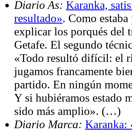
Diario As:
Karanka, sati
resultado»
. Como estaba 
explicar los porqués del 
Getafe. El segundo técni
«Todo resultó difícil: el 
jugamos francamente bien
partido. En ningún momen
Y si hubiéramos estado má
sido más amplio». (…)
Diario Marca:
Karanka: 