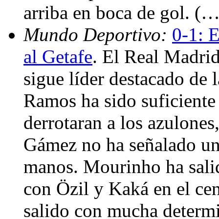
arriba en boca de gol. (…
Mundo Deportivo:
0-1: 
al Getafe
. El Real Madrid
sigue líder destacado de
Ramos ha sido suficiente
derrotaran a los azulones
Gámez no ha señalado un 
manos. Mourinho ha sali
con Özil y Kaká en el ce
salido con mucha determi