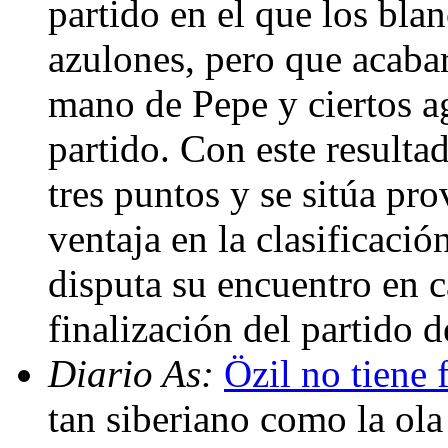
partido en el que los bla
azulones, pero que acabar
mano de Pepe y ciertos a
partido. Con este resulta
tres puntos y se sitúa pr
ventaja en la clasificaci
disputa su encuentro en c
finalización del partido 
Diario As:
Özil no tiene 
tan siberiano como la ola 