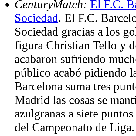
CenturyMatch:
El F.C. B
Sociedad
. El F.C. Barcel
Sociedad gracias a los go
figura Christian Tello y 
acabaron sufriendo mucho
público acabó pidiendo la
Barcelona suma tres punto
Madrid las cosas se mant
azulgranas a siete puntos
del Campeonato de Liga