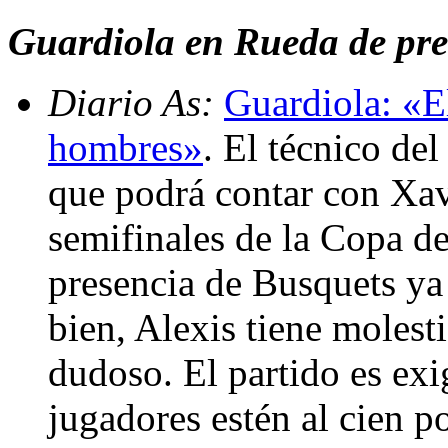
Guardiola en Rueda de pren
Diario As:
Guardiola: «E
hombres»
. El técnico de
que podrá contar con Xavi
semifinales de la Copa de
presencia de Busquets ya
bien, Alexis tiene molest
dudoso. El partido es exi
jugadores estén al cien p