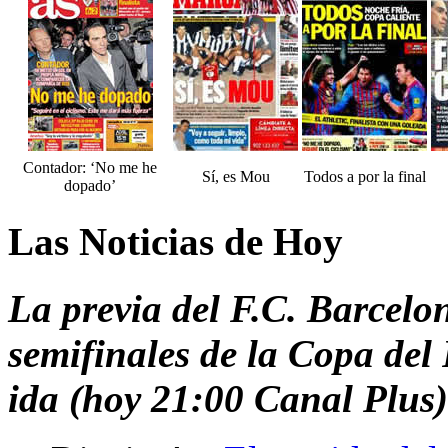
Contador: ‘No me he
Sí, es Mou
Todos a por la final
dopado’
Las Noticias de Hoy
La previa del F.C. Barcelo
semifinales de la Copa del
ida (hoy 21:00 Canal Plus)