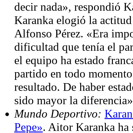
decir nada», respondió K
Karanka elogió la actitu
Alfonso Pérez. «Era impo
dificultad que tenía el pa
el equipo ha estado fran
partido en todo momento 
resultado. De haber estad
sido mayor la diferencia»
Mundo Deportivo:
Karan
Pepe»
. Aitor Karanka ha 