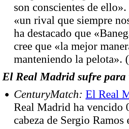
son conscientes de ello».
«un rival que siempre no
ha destacado que «Banega
cree que «la mejor manera
manteniendo la pelota».
El Real Madrid sufre para 
CenturyMatch:
El Real M
Real Madrid ha vencido 0
cabeza de Sergio Ramos e