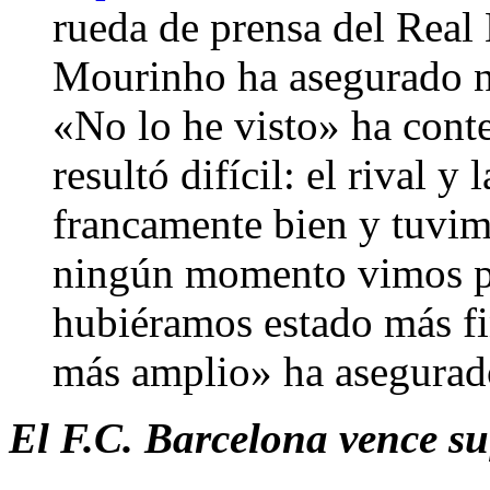
rueda de prensa del Real
Mourinho ha asegurado no
«No lo he visto» ha cont
resultó difícil: el rival 
francamente bien y tuvim
ningún momento vimos pel
hubiéramos estado más fin
más amplio» ha asegurad
El F.C. Barcelona vence su