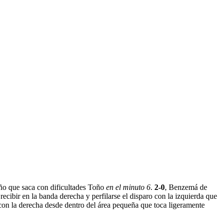
eño que saca con dificultades Toño
en el minuto 6
.
2-0
, Benzemá de
 recibir en la banda derecha y perfilarse el disparo con la izquierda que
con la derecha desde dentro del área pequeña que toca ligeramente