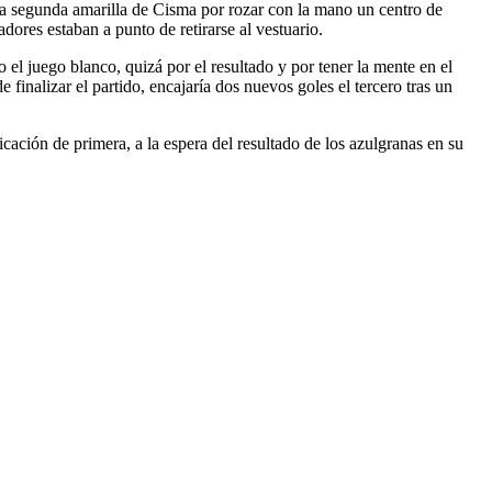
 la segunda amarilla de Cisma por rozar con la mano un centro de
dores estaban a punto de retirarse al vestuario.
 el juego blanco, quizá por el resultado y por tener la mente en el
finalizar el partido, encajaría dos nuevos goles el tercero tras un
icación de primera, a la espera del resultado de los azulgranas en su