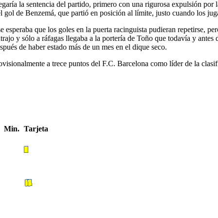
egaría la sentencia del partido, primero con una rigurosa expulsión por
 gol de Benzemá, que partió en posición al límite, justo cuando los juga
 esperaba que los goles en la puerta racinguista pudieran repetirse, pero
jo y sólo a ráfagas llegaba a la portería de Toño que todavía y antes de 
espués de haber estado más de un mes en el dique seco.
ovisionalmente a trece puntos del F.C. Barcelona como líder de la clasif
Min.
Tarjeta