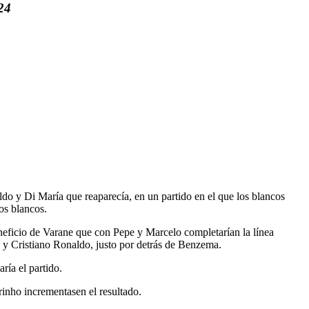
24
o y Di María que reaparecía, en un partido en el que los blancos
os blancos.
neficio de Varane que con Pepe y Marcelo completarían la línea
 y Cristiano Ronaldo, justo por detrás de Benzema.
ría el partido.
rinho incrementasen el resultado.