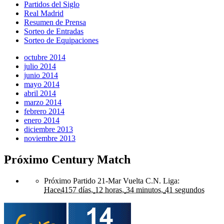
Partidos del Siglo
Real Madrid
Resumen de Prensa
Sorteo de Entradas
Sorteo de Equipaciones
octubre 2014
julio 2014
junio 2014
mayo 2014
abril 2014
marzo 2014
febrero 2014
enero 2014
diciembre 2013
noviembre 2013
Próximo Century Match
Próximo Partido 21-Mar Vuelta C.N. Liga
:
Hace
4157 días,
12 horas,
34 minutos,
41 segundos