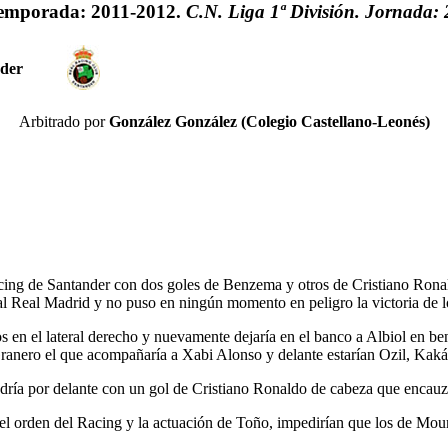
emporada: 2011-2012.
C.N. Liga 1ª División. Jornada: 
nder
Arbitrado por
González González (Colegio Castellano-Leonés)
ing de Santander con dos goles de Benzema y otros de Cristiano Ronald
l Real Madrid y no puso en ningún momento en peligro la victoria de l
en el lateral derecho y nuevamente dejaría en el banco a Albiol en be
ranero el que acompañaría a Xabi Alonso y delante estarían Ozil, Kaká
ndría por delante con un gol de Cristiano Ronaldo de cabeza que encauza
 el orden del Racing y la actuación de Toño, impedirían que los de Mou