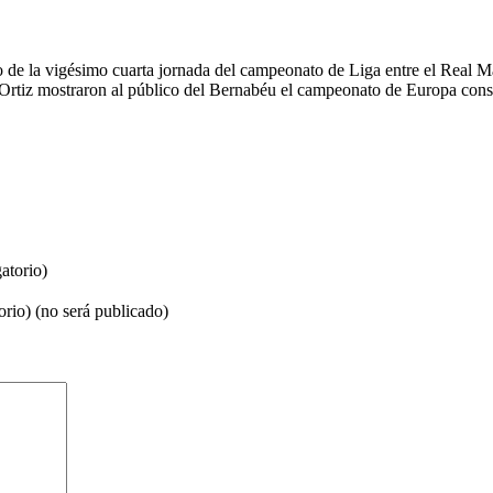
do de la vigésimo cuarta jornada del campeonato de Liga entre el Real M
y Ortiz mostraron al público del Bernabéu el campeonato de Europa cons
atorio)
orio) (no será publicado)