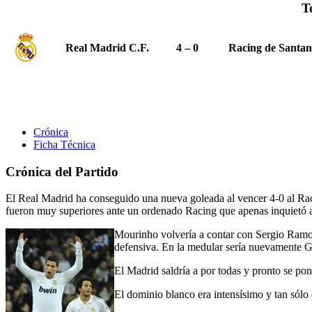
T
Real Madrid C.F.
4 – 0
Racing de Santa
Crónica
Ficha Técnica
Crónica del Partido
El Real Madrid ha conseguido una nueva goleada al vencer 4-0 al Rac
fueron muy superiores ante un ordenado Racing que apenas inquietó a
Mourinho volvería a contar con Sergio Ramos 
defensiva. En la medular sería nuevamente G
El Madrid saldría a por todas y pronto se po
El dominio blanco era intensísimo y tan sólo