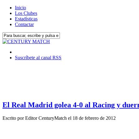
Inicio
Los Clubes
Estadísticas
Contactar
Suscríbete al canal RSS
El Real Madrid golea 4-0 al Racing y duer
Escrito por
Editor CenturyMatch
el
18 de febrero de 2012