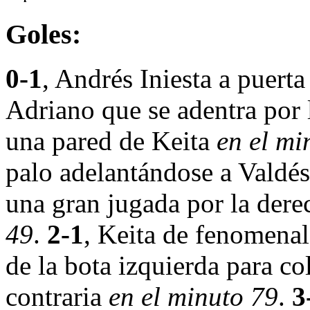
Goles:
0-1
, Andrés Iniesta a puerta
Adriano que se adentra por 
una pared de Keita
en el mi
palo adelantándose a Valdés
una gran jugada por la dere
49
.
2-1
, Keita de fenomenal
de la bota izquierda para co
contraria
en el minuto 79
.
3