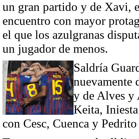
un gran partido y de Xavi, e
encuentro con mayor protago
el que los azulgranas dispu
un jugador de menos.
Saldría Guar
nuevamente d
y de Alves y 
Keita, Iniest
con Cesc, Cuenca y Pedrito 