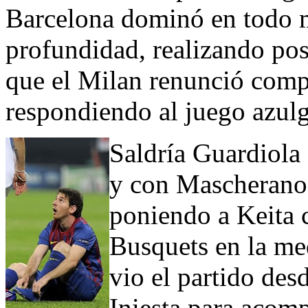
Barcelona dominó en todo 
profundidad, realizando pos
que el Milan renunció compl
respondiendo al juego azulg
Saldría Guardiola
y con Mascherano e
poniendo a Keita
Busquets en la me
vio el partido des
Iniesta para acomp