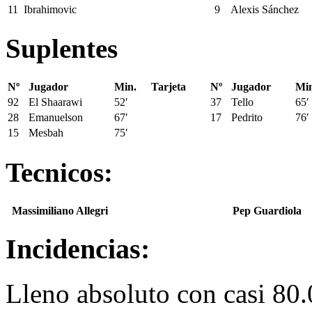
11
Ibrahimovic
9
Alexis Sánchez
Suplentes
Nº
Jugador
Min.
Tarjeta
Nº
Jugador
Min
92
El Shaarawi
52′
37
Tello
65′
28
Emanuelson
67′
17
Pedrito
76′
15
Mesbah
75′
Tecnicos:
Massimiliano Allegri
Pep Guardiola
Incidencias:
Lleno absoluto con casi 80.