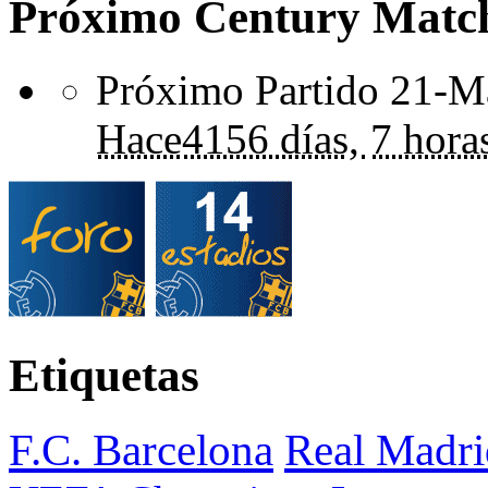
Próximo Century Matc
Próximo Partido 21-Ma
Hace
4156 días,
7 hora
Etiquetas
F.C. Barcelona
Real Madri