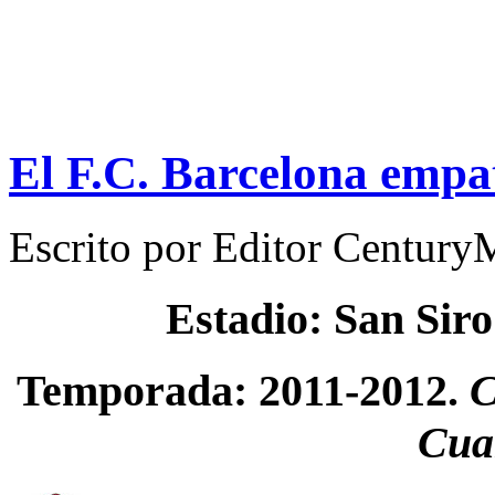
El F.C. Barcelona empat
Escrito por
Editor Century
Estadio: San Sir
Temporada: 2011-2012.
C
Cuar