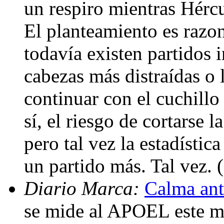
un respiro mientras Hérc
El planteamiento es razon
todavía existen partidos 
cabezas más distraídas o
continuar con el cuchillo
sí, el riesgo de cortarse 
pero tal vez la estadístic
un partido más. Tal vez.
Diario Marca:
Calma ante
se mide al APOEL este mi