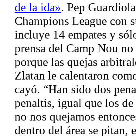
de la ida»
. Pep Guardiola
Champions League con su
incluye 14 empates y sólo
prensa del Camp Nou no p
porque las quejas arbitra
Zlatan le calentaron como
cayó. “Han sido dos penal
penaltis, igual que los de
no nos quejamos entonces
dentro del área se pitan, e