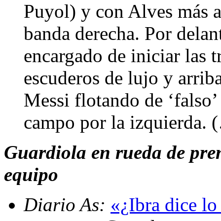
Puyol) y con Alves más 
banda derecha. Por delan
encargado de iniciar las t
escuderos de lujo y arrib
Messi flotando de ‘falso
campo por la izquierda. 
Guardiola en rueda de prens
equipo
Diario As:
«¿Ibra dice l