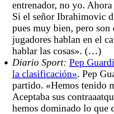
entrenador, no yo. Ahora
Si el señor Ibrahimovic di
pues muy bien, pero son c
jugadores hablan en el c
hablar las cosas». (…)
Diario Sport:
Pep Guardi
la clasificación»
. Pep Gu
partido. «Hemos tenido m
Aceptaba sus contraaatq
hemos dominado lo que q