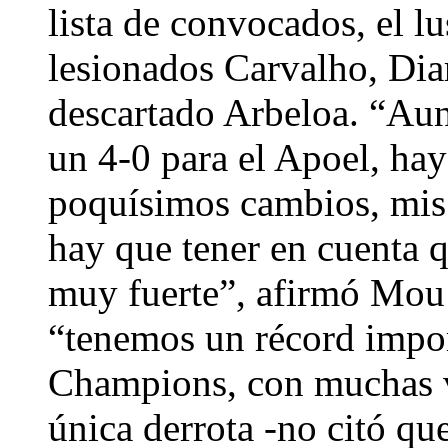
lista de convocados, el l
lesionados Carvalho, Diar
descartado Arbeloa. “Au
un 4-0 para el Apoel, hay
poquísimos cambios, mis 
hay que tener en cuenta 
muy fuerte”, afirmó Mou 
“tenemos un récord impor
Champions, con muchas v
única derrota -no citó qu