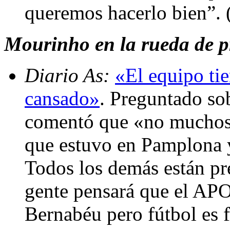
queremos hacerlo bien”.
Mourinho en la rueda de pr
Diario As:
«El equipo ti
cansado»
. Preguntado so
comentó que «no muchos,
que estuvo en Pamplona 
Todos los demás están pr
gente pensará que el AP
Bernabéu pero fútbol es 