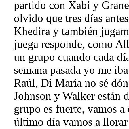
partido con Xabi y Graner
olvido que tres días ant
Khedira y también jugam
juega responde, como Alb
un grupo cuando cada día
semana pasada yo me iba a
Raúl, Di María no sé dón
Johnson y Walker están 
grupo es fuerte, vamos a e
último día vamos a llorar