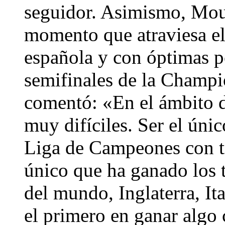
seguidor. Asimismo, Mour
momento que atraviesa el
española y con óptimas po
semifinales de la Champi
comentó: «En el ámbito de
muy difíciles. Ser el úni
Liga de Campeones con tr
único que ha ganado los 
del mundo, Inglaterra, It
el primero en ganar algo 