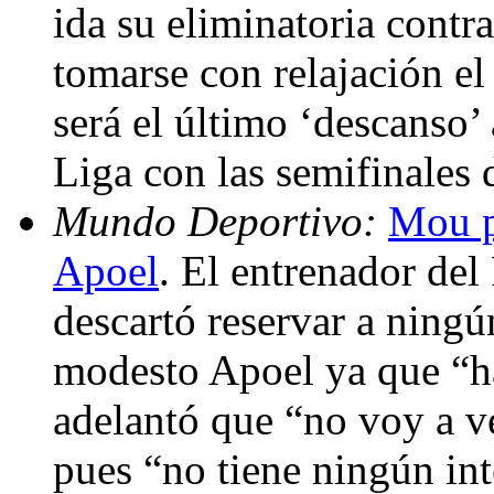
ida su eliminatoria contra
tomarse con relajación el
será el último ‘descanso’
Liga con las semifinales
Mundo Deportivo:
Mou p
Apoel
. El entrenador de
descartó reservar a ningún
modesto Apoel ya que “ha
adelantó que “no voy a v
pues “no tiene ningún int