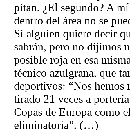
pitan. ¿El segundo? A m
dentro del área no se pued
Si alguien quiere decir q
sabrán, pero no dijimos n
posible roja en esa misma
técnico azulgrana, que t
deportivos: “Nos hemos m
tirado 21 veces a porterí
Copas de Europa como el 
eliminatoria”. (…)