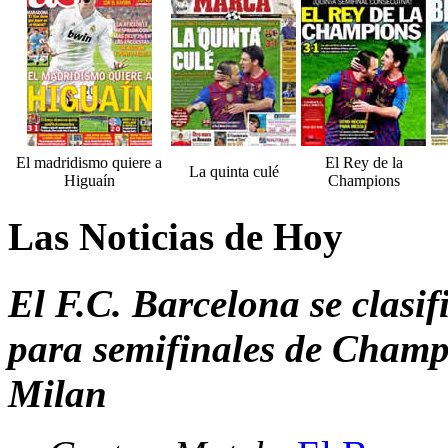
El madridismo quiere a
El Rey de la
La quinta culé
Higuaín
Champions
Las Noticias de Hoy
El F.C. Barcelona se clasi
para semifinales de Champio
Milan