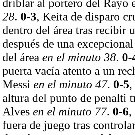
driblar al portero del Ray
28
.
0-3
, Keita de disparo c
dentro del área tras recibir
después de una excepcional 
del área
en el minuto 38
.
0-
puerta vacía atento a un rec
Messi
en el minuto 47
.
0-5
,
altura del punto de penalti 
Alves
en el minuto 77
.
0-6
,
fuera de juego tras controla