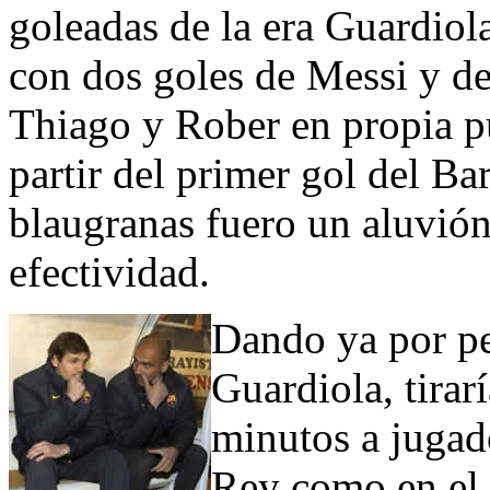
goleadas de la era Guardiol
con dos goles de Messi y de
Thiago y Rober en propia pu
partir del primer gol del B
blaugranas fuero un aluvió
efectividad.
Dando ya por pe
Guardiola, tirar
minutos a jugado
Rey como en el c