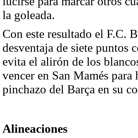
lucirse para marcar otros cu
la goleada.
Con este resultado el F.C. 
desventaja de siete puntos 
evita el alirón de los blanc
vencer en San Mamés para ha
pinchazo del Barça en su c
Alineaciones