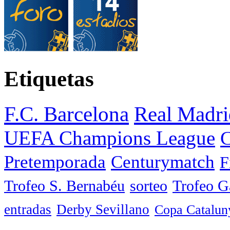
Etiquetas
F.C. Barcelona
Real Madri
UEFA Champions League
C
Pretemporada
Centurymatch
F
Trofeo S. Bernabéu
sorteo
Trofeo 
entradas
Derby Sevillano
Copa Catalun