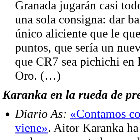
Granada jugarán casi todo
una sola consigna: dar ba
único aliciente que le qu
puntos, que sería un nuev
que CR7 sea pichichi en 
Oro. (…)
Karanka en la rueda de pre
Diario As:
«Contamos con
viene»
. Aitor Karanka h