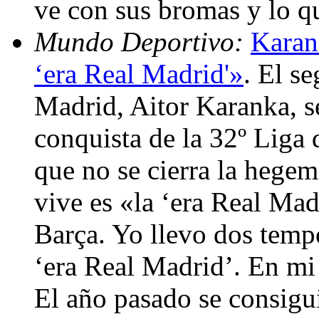
ve con sus bromas y lo q
Mundo Deportivo:
Karan
‘era Real Madrid'»
. El s
Madrid, Aitor Karanka, se
conquista de la 32º Liga 
que no se cierra la hegem
vive es «la ‘era Real Madr
Barça. Yo llevo dos tempo
‘era Real Madrid’. En mi 
El año pasado se consigui