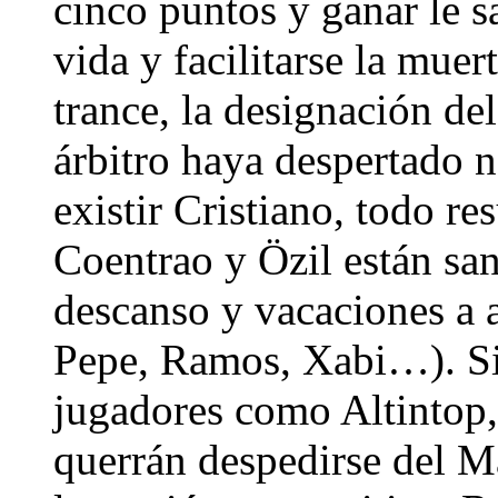
cinco puntos y ganar le s
vida y facilitarse la muer
trance, la designación 
árbitro haya despertado n
existir Cristiano, todo re
Coentrao y Özil están s
descanso y vacaciones a a
Pepe, Ramos, Xabi…). Si
jugadores como Altintop
querrán despedirse del Ma