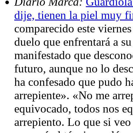
Diario Marca:
Guardiola
dije, tienen la piel muy f
comparecido este viernes 
duelo que enfrentará a s
manifestado que desconoc
futuro, aunque no lo desc
ha confesado que pudo ha
arrepiente». «No me arr
equivocado, todos nos e
arrepiento. Lo que si veo