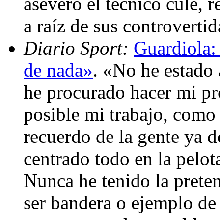
aseveró el técnico culé, r
a raíz de sus controverti
Diario Sport:
Guardiola:
de nada»
. «No he estado 
he procurado hacer mi pro
posible mi trabajo, como
recuerdo de la gente ya 
centrado todo en la pelot
Nunca he tenido la pretens
ser bandera o ejemplo de