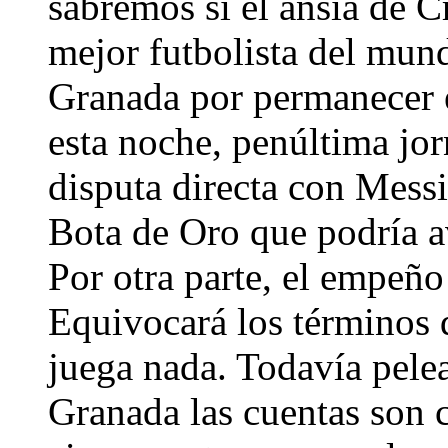
sabremos si el ansia de C
mejor futbolista del mun
Granada por permanecer 
esta noche, penúltima jor
disputa directa con Messi
Bota de Oro que podría a
Por otra parte, el empeño
Equivocará los términos 
juega nada. Todavía pelea
Granada las cuentas son c