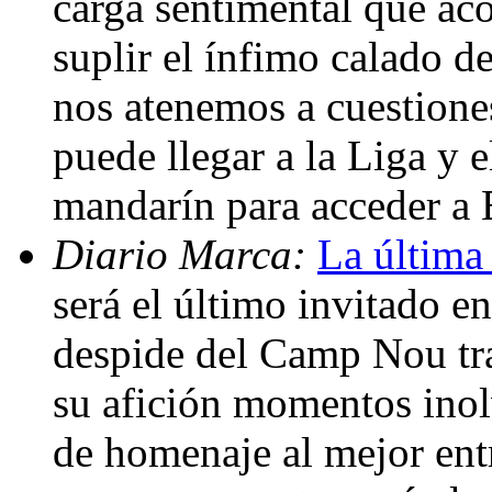
carga sentimental que ac
suplir el ínfimo calado de
nos atenemos a cuestiones
puede llegar a la Liga y 
mandarín para acceder a
Diario Marca:
La última
será el último invitado e
despide del Camp Nou tra
su afición momentos inolv
de homenaje al mejor entr