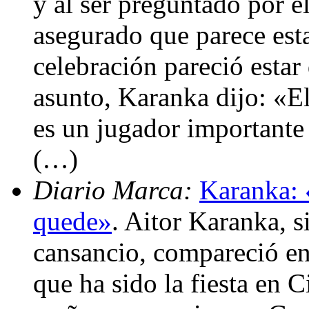
y al ser preguntado por e
asegurado que parece estar
celebración pareció estar
asunto, Karanka dijo: «E
es un jugador importante 
(…)
Diario Marca:
Karanka: 
quede»
. Aitor Karanka, s
cansancio, compareció en 
que ha sido la fiesta en C