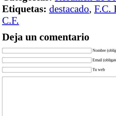
Etiquetas:
destacado
,
F.C. 
C.F.
Deja un comentario
Nombre (oblig
Email (obligat
Tu web