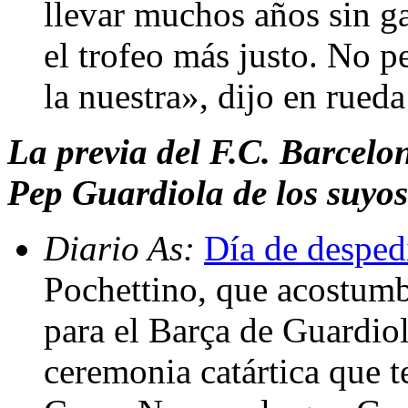
llevar muchos años sin ga
el trofeo más justo. No 
la nuestra», dijo en rued
La previa del F.C. Barcelo
Pep Guardiola de los suyos
Diario As:
Día de desped
Pochettino, que acostumb
para el Barça de Guardiola
ceremonia catártica que t