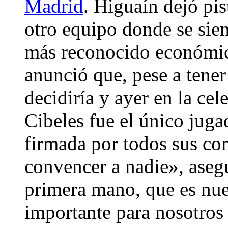
Madrid
. Higuaín dejó pi
otro equipo donde se sie
más reconocido económic
anunció que, pese a tener
decidiría y ayer en la cel
Cibeles fue el único juga
firmada por todos sus c
convencer a nadie», aseg
primera mano, que es nue
importante para nosotros 