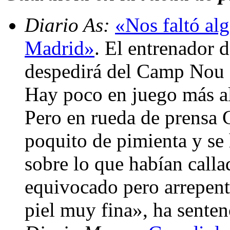
Diario As:
«Nos faltó alg
Madrid»
. El entrenador 
despedirá del Camp Nou c
Hay poco en juego más all
Pero en rueda de prensa 
poquito de pimienta y se 
sobre lo que habían call
equivocado pero arrepent
piel muy fina», ha sente