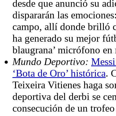
desde que anunció su adi
dispararán las emociones:
campo, allí donde brilló
ha generado su mejor fútb
blaugrana’ micrófono en
Mundo Deportivo:
Messi 
‘Bota de Oro’ histórica
. 
Teixeira Vitienes haga son
deportiva del derbi se ce
consecución de un trofeo