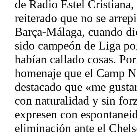
de Radio Estel Cristiana, 
reiterado que no se arrepi
Barça-Málaga, cuando dio
sido campeón de Liga por
habían callado cosas. Por
homenaje que el Camp No
destacado que «me gustar
con naturalidad y sin for
expresen con espontaneid
eliminación ante el Chels