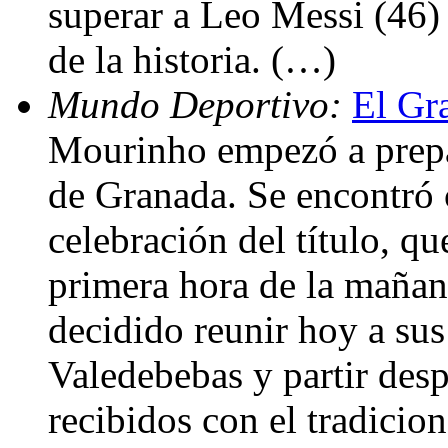
superar a Leo Messi (46) 
de la historia. (…)
Mundo Deportivo:
El Gr
Mourinho empezó a prepar
de Granada. Se encontró c
celebración del título, qu
primera hora de la mañan
decidido reunir hoy a su
Valedebebas y partir des
recibidos con el tradicio