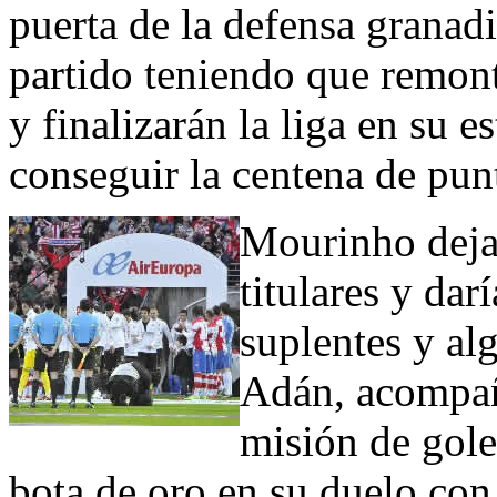
puerta de la defensa granadi
partido teniendo que remon
y finalizarán la liga en su e
conseguir la centena de pun
Mourinho dejar
titulares y dar
suplentes y al
Adán, acompañ
misión de gole
bota de oro en su duelo con