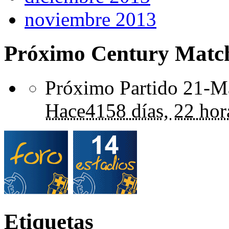
noviembre 2013
Próximo Century Matc
Próximo Partido 21-Ma
Hace
4158 días,
22 hor
Etiquetas