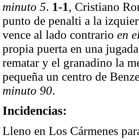
minuto 5
.
1-1
, Cristiano Ro
punto de penalti a la izquie
vence al lado contrario
en e
propia puerta en una jugada
rematar y el granadino la me
pequeña un centro de Benz
minuto 90
.
Incidencias:
Lleno en Los Cármenes para 