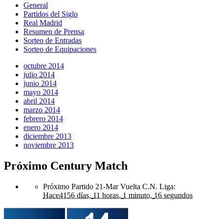
General
Partidos del Siglo
Real Madrid
Resumen de Prensa
Sorteo de Entradas
Sorteo de Equipaciones
octubre 2014
julio 2014
junio 2014
mayo 2014
abril 2014
marzo 2014
febrero 2014
enero 2014
diciembre 2013
noviembre 2013
Próximo Century Match
Próximo Partido 21-Mar Vuelta C.N. Liga
:
Hace
4156 días,
11 horas,
1 minuto,
16 segundos