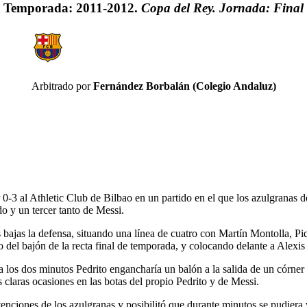
Temporada: 2011-2012.
Copa del Rey. Jornada: Final
Arbitrado por
Fernández Borbalán (Colegio Andaluz)
 0-3 al Athletic Club de Bilbao en un partido en el que los azulgranas 
o y un tercer tanto de Messi.
s bajas la defensa, situando una línea de cuatro con Martín Montolla, 
o del bajón de la recta final de temporada, y colocando delante a Alex
 a los dos minutos Pedrito engancharía un balón a la salida de un córner
s claras ocasiones en las botas del propio Pedrito y de Messi.
 intenciones de los azulgranas y posibilitó que durante minutos se pudier