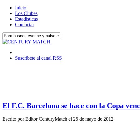
Inicio
Los Clubes
Estadísticas
Contactar
Suscríbete al canal RSS
El F.C. Barcelona se hace con la Copa venc
Escrito por
Editor CenturyMatch
el
25 de mayo de 2012