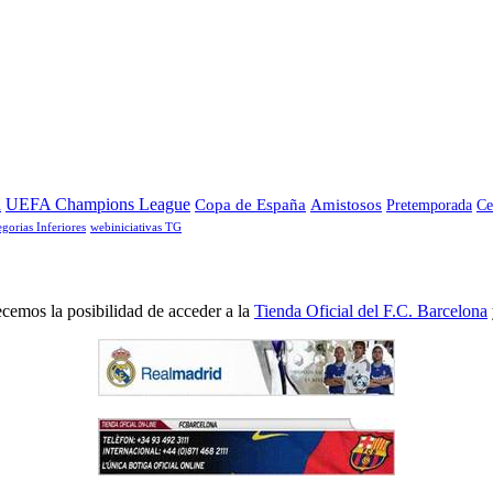
a
UEFA Champions League
Copa de España
Amistosos
Pretemporada
Ce
egorias Inferiores
webiniciativas TG
cemos la posibilidad de acceder a la
Tienda Oficial del F.C. Barcelona