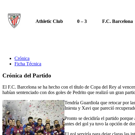
Athletic Club
0 – 3
F.C. Barcelona
Crónica
Ficha Técnica
Crónica del Partido
El F.C. Barcelona se ha hecho con el título de Copa del Rey al vencer
habían sentenciado con dos goles de Pedrito que realizó un gran partid
Tendría Guardiola que retocar por la
Iniesta y Xavi que pareció recuperad
Pronto se decidiría el partido porque
antes del gol ya tuvo la opción de do
El gol serviría para dejar claras las