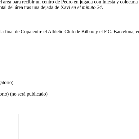
el área para recibir un centro de Pedro en jugada con Iniesta y colocarl
ontal del área tras una dejada de Xavi
en el minuto 24
.
la final de Copa entre el Athletic Club de Bilbao y el F.C. Barcelona, e
atorio)
orio) (no será publicado)