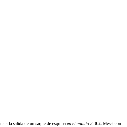
ína a la salida de un saque de esquina
en el minuto 2
.
0-2
, Messi con