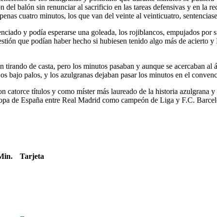
n del balón sin renunciar al sacrificio en las tareas defensivas y en la
penas cuatro minutos, los que van del veinte al veinticuatro, sentencia
enciado y podía esperarse una goleada, los rojiblancos, empujados por s
uestión que podían haber hecho si hubiesen tenido algo más de acierto 
on tirando de casta, pero los minutos pasaban y aunque se acercaban al 
ejos bajo palos, y los azulgranas dejaban pasar los minutos en el conven
con catorce títulos y como míster más laureado de la historia azulgrana 
percopa de España entre Real Madrid como campeón de Liga y F.C. Bar
Min.
Tarjeta