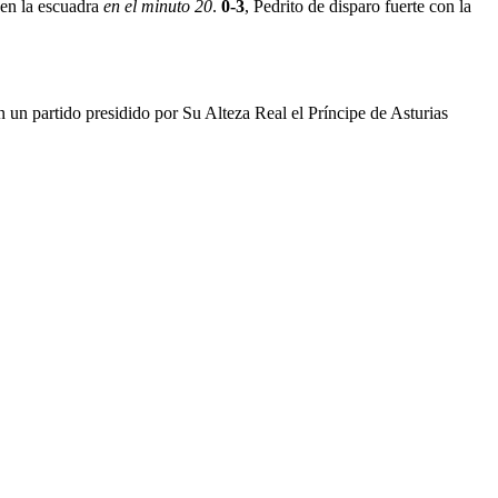
a en la escuadra
en el minuto 20
.
0-3
, Pedrito de disparo fuerte con la
n un partido presidido por Su Alteza Real el Príncipe de Asturias