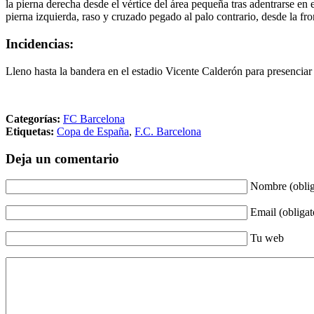
la pierna derecha desde el vértice del área pequeña tras adentrarse en 
pierna izquierda, raso y cruzado pegado al palo contrario, desde la fr
Incidencias:
Lleno hasta la bandera en el estadio Vicente Calderón para presenciar 
Categorías:
FC Barcelona
Etiquetas:
Copa de España
,
F.C. Barcelona
Deja un comentario
Nombre (oblig
Email (obligat
Tu web