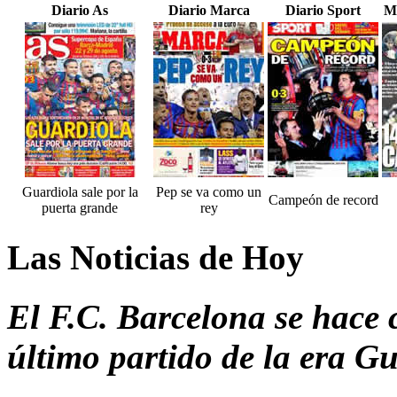
Diario As
Diario Marca
Diario Sport
M
Guardiola sale por la
Pep se va como un
Campeón de record
puerta grande
rey
Las Noticias de Hoy
El F.C. Barcelona se hace c
último partido de la era Gu