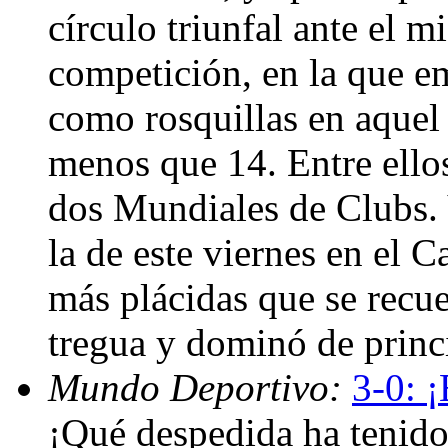
círculo triunfal ante el m
competición, en la que em
como rosquillas en aque
menos que 14. Entre ello
dos Mundiales de Clubs. 
la de este viernes en el C
más plácidas que se recu
tregua y dominó de princ
Mundo Deportivo:
3-0: 
¡Qué despedida ha tenid