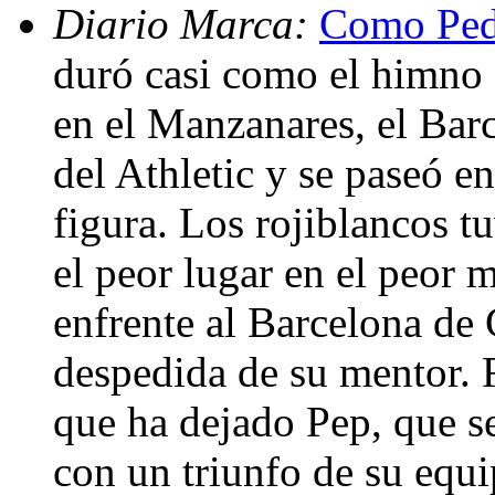
Diario Marca:
Como Pedr
duró casi como el himno q
en el Manzanares, el Bar
del Athletic y se paseó e
figura. Los rojiblancos tu
el peor lugar en el peor
enfrente al Barcelona de G
despedida de su mentor. 
que ha dejado Pep, que s
con un triunfo de su equi