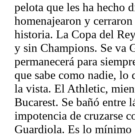
pelota que les ha hecho d
homenajearon y cerraron c
historia. La Copa del Re
y sin Champions. Se va G
permanecerá para siempre
que sabe como nadie, lo q
la vista. El Athletic, mie
Bucarest. Se bañó entre lá
impotencia de cruzarse c
Guardiola. Es lo mínimo 