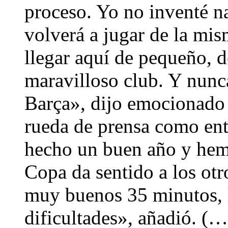
proceso. Yo no inventé na
volverá a jugar de la mis
llegar aquí de pequeño, d
maravilloso club. Y nunca
Barça», dijo emocionado 
rueda de prensa como en
hecho un buen año y hemo
Copa da sentido a los ot
muy buenos 35 minutos, l
dificultades», añadió. (…