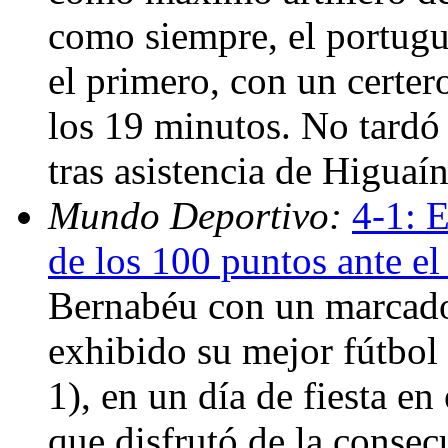
como siempre, el portugu
el primero, con un certer
los 19 minutos. No tardó
tras asistencia de Higuaí
Mundo Deportivo:
4-1: 
de los 100 puntos ante el
Bernabéu con un marcado 
exhibido su mejor fútbol 
1), en un día de fiesta e
que disfrutó de la consec