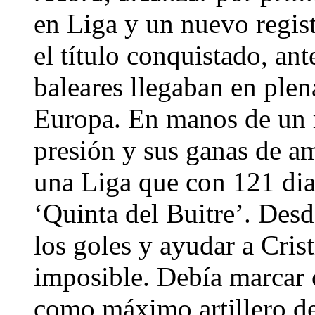
en Liga y un nuevo regis
el título conquistado, ant
baleares llegaban en plen
Europa. En manos de un r
presión y sus ganas de am
una Liga que con 121 dian
‘Quinta del Buitre’. Desd
los goles y ayudar a Cri
imposible. Debía marcar 
como máximo artillero de