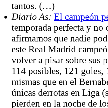
tantos. (…)
Diario As:
El campeón pe
temporada perfecta y no 
afirmamos que nadie podr
este Real Madrid campeó
volver a pisar sobre sus 
114 posibles, 121 goles, 1
mismas que en el Bernabé
únicas derrotas en Liga (
pierden en la noche de lo