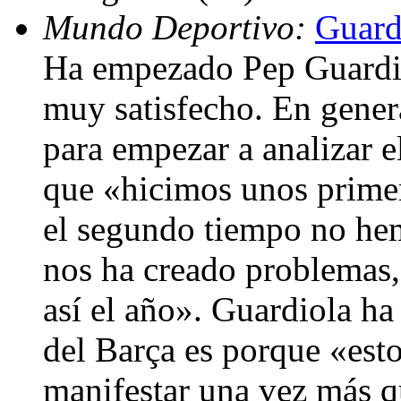
Mundo Deportivo:
Guard
Ha empezado Pep Guardi
muy satisfecho. En gene
para empezar a analizar e
que «hicimos unos prime
el segundo tiempo no hem
nos ha creado problemas,
así el año». Guardiola ha 
del Barça es porque «est
manifestar una vez más q