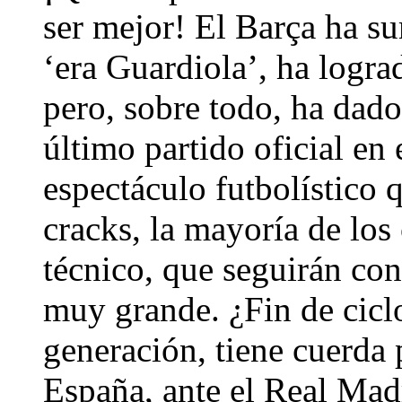
ser mejor! El Barça ha s
‘era Guardiola’, ha logra
pero, sobre todo, ha dad
último partido oficial en
espectáculo futbolístico q
cracks, la mayoría de los
técnico, que seguirán con
muy grande. ¿Fin de cicl
generación, tiene cuerda
España, ante el Real Madr