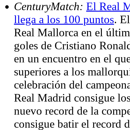
CenturyMatch:
El Real M
llega a los 100 puntos
. E
Real Mallorca en el últi
goles de Cristiano Ronal
en un encuentro en el qu
superiores a los mallorqui
celebración del campeona
Real Madrid consigue los
nuevo record de la compe
consigue batir el record 