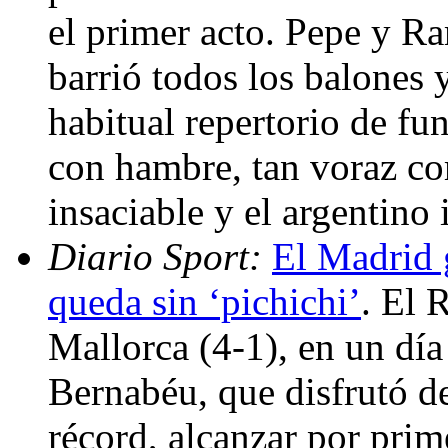
el primer acto. Pepe y Ra
barrió todos los balones
habitual repertorio de f
con hambre, tan voraz c
insaciable y el argentin
Diario Sport:
El Madrid g
queda sin ‘pichichi’
. El 
Mallorca (4-1), en un día 
Bernabéu, que disfrutó d
récord, alcanzar por prim