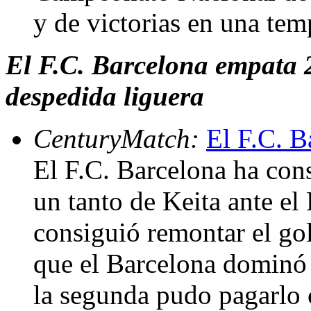
y de victorias en una te
El F.C. Barcelona empata 2
despedida liguera
CenturyMatch:
El F.C. B
El F.C. Barcelona ha con
un tanto de Keita ante el
consiguió remontar el go
que el Barcelona dominó 
la segunda pudo pagarlo c