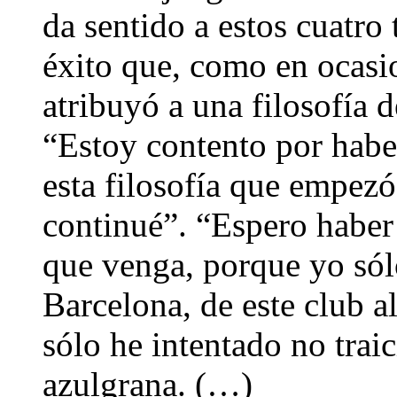
da sentido a estos cuatro
éxito que, como en ocasio
atribuyó a una filosofía 
“Estoy contento por haber
esta filosofía que empez
continué”. “Espero haber 
que venga, porque yo sólo
Barcelona, de este club a
sólo he intentado no trai
azulgrana. (…)