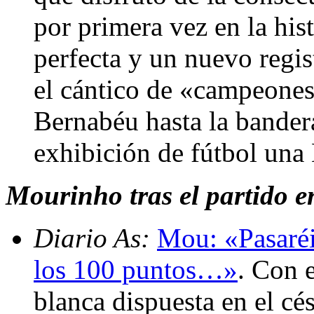
por primera vez en la his
perfecta y un nuevo regis
el cántico de «campeone
Bernabéu hasta la bander
exhibición de fútbol una 
Mourinho tras el partido en
Diario As:
Mou: «Pasaréis
los 100 puntos…»
. Con e
blanca dispuesta en el cé