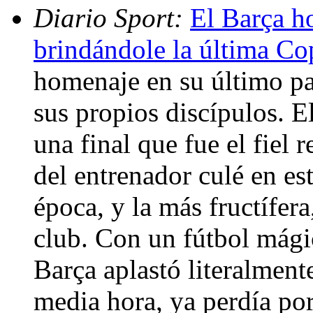
Diario Sport:
El Barça h
brindándole la última Co
homenaje en su último par
sus propios discípulos. E
una final que fue el fiel r
del entrenador culé en es
época, y la más fructífera
club. Con un fútbol mágic
Barça aplastó literalment
media hora, ya perdía por