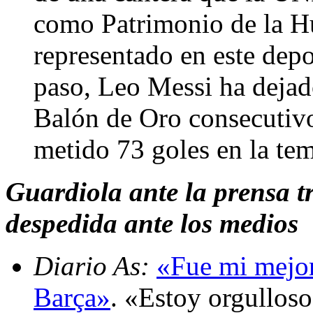
como Patrimonio de la H
representado en este depo
paso, Leo Messi ha dejado
Balón de Oro consecutiv
metido 73 goles en la te
Guardiola ante la prensa tr
despedida ante los medios
Diario As:
«Fue mi mejor
Barça»
. «Estoy orgulloso