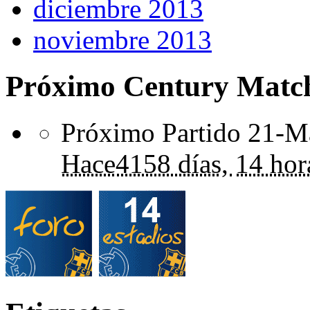
diciembre 2013
noviembre 2013
Próximo Century Matc
Próximo Partido 21-Ma
Hace
4158 días,
14 hor