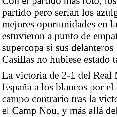
Con el partido más roto, lo
partido pero serían los azul
mejores oportunidades en la 
estuvieron a punto de empata
supercopa si sus delanteros
Casillas no hubiese estado t
La victoria de 2-1 del Real
España a los blancos por el 
campo contrario tras la vict
el Camp Nou, y más allá de