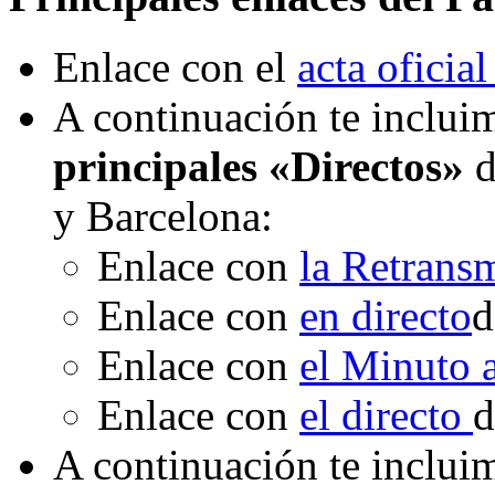
Enlace con el
acta oficial
A continuación te incluim
principales «Directos»
d
y Barcelona:
Enlace con
la Retrans
Enlace con
en directo
d
Enlace con
el Minuto
Enlace con
el directo
d
A continuación te inclui