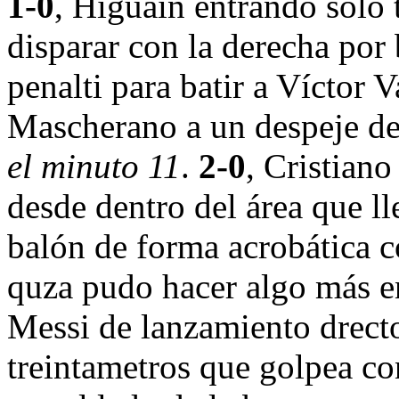
1-0
, Higuaín entrando sólo 
disparar con la derecha por 
penalti para batir a Víctor V
Mascherano a un despeje d
el minuto 11
.
2-0
, Cristian
desde dentro del área que lle
balón de forma acrobática c
quza pudo hacer algo más e
Messi de lanzamiento drecto
treintametros que golpea c