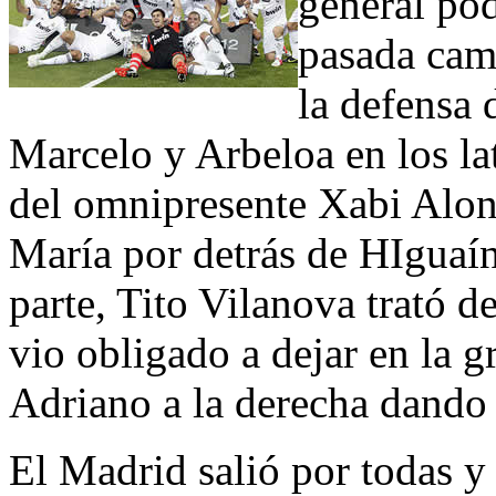
general pod
pasada camp
la defensa
Marcelo y Arbeloa en los la
del omnipresente Xabi Alons
María por detrás de HIguaín
parte, Tito Vilanova trató de
vio obligado a dejar en la g
Adriano a la derecha dando 
El Madrid salió por todas y