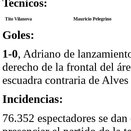
Tecnicos:
Tito Vilanova
Mauricio Pelegrino
Goles:
1-0
, Adriano de lanzamiento
derecho de la frontal del ár
escuadra contraria de Alve
Incidencias:
76.352 espectadores se dan