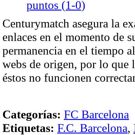
puntos (1-0)
Centurymatch asegura la exa
enlaces en el momento de su
permanencia en el tiempo al 
webs de origen, por lo que 
éstos no funcionen correcta
Categorías:
FC Barcelona
Etiquetas:
F.C. Barcelona
,