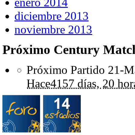
enero 2014
diciembre 2013
noviembre 2013
Próximo Century Matc
Próximo Partido 21-Ma
Hace
4157 días,
20 hor