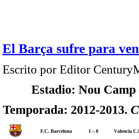
El Barça sufre para ven
Escrito por
Editor Century
Estadio: Nou Camp
Temporada: 2012-2013.
C
F.C. Barcelona
1 – 0
Valencia C.