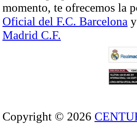
momento, te ofrecemos la po
Oficial del F.C. Barcelona
y
Madrid C.F.
Copyright © 2026
CENTU