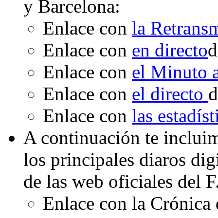
y Barcelona:
Enlace con
la Retrans
Enlace con
en directo
d
Enlace con
el Minuto
Enlace con
el directo
d
Enlace con
las estadís
A continuación te inclui
los principales diaros di
de las web oficiales del 
Enlace con la Crónica 