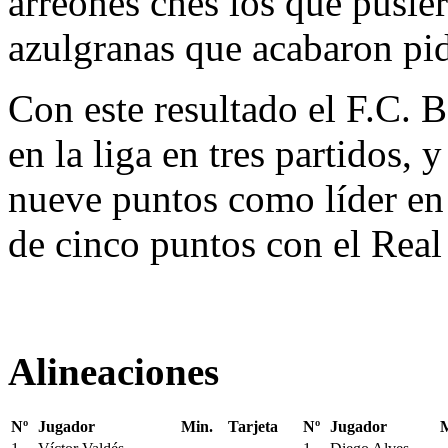
arreones ches los que pusier
azulgranas que acabaron pid
Con este resultado el F.C. B
en la liga en tres partidos, 
nueve puntos como líder en 
de cinco puntos con el Real
Alineaciones
Nº
Jugador
Min.
Tarjeta
Nº
Jugador
M