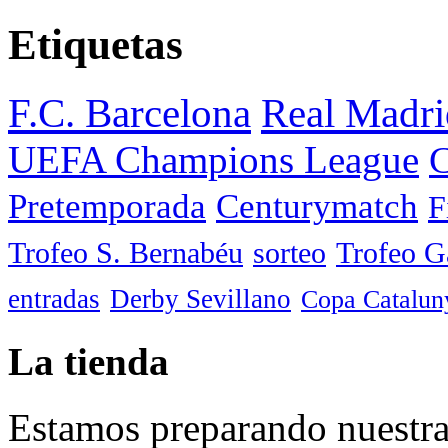
Etiquetas
F.C. Barcelona
Real Madri
UEFA Champions League
C
Pretemporada
Centurymatch
F
Trofeo S. Bernabéu
sorteo
Trofeo 
entradas
Derby Sevillano
Copa Catalun
La tienda
Estamos preparando nuestra 