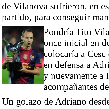
de Vilanova sufrieron, en es
partido, para conseguir mant
Pondría Tito Vil
once inicial en 
colocaría a Cesc
en defensa a Adr
y nuevamente a P
acompañantes de
Un golazo de Adriano desde 