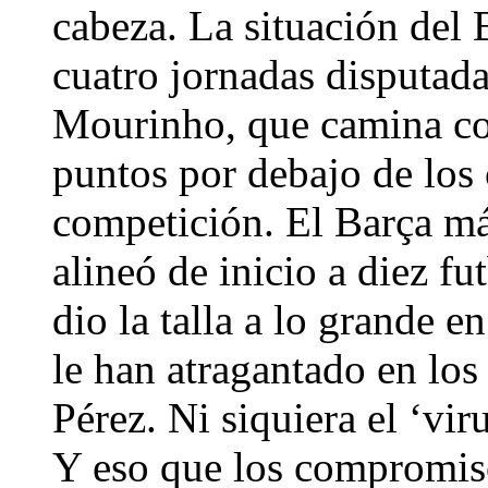
cabeza. La situación del 
cuatro jornadas disputada
Mourinho, que camina co
puntos por debajo de los 
competición. El Barça má
alineó de inicio a diez f
dio la talla a lo grande e
le han atragantado en los
Pérez. Ni siquiera el ‘vir
Y eso que los compromiso