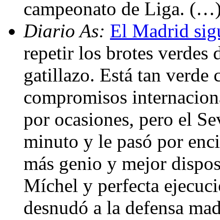
campeonato de Liga. (…
Diario As:
El Madrid si
repetir los brotes verdes
gatillazo. Está tan verde
compromisos internaciona
por ocasiones, pero el Se
minuto y le pasó por enci
más genio y mejor dispos
Míchel y perfecta ejecuc
desnudó a la defensa madr