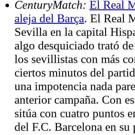
CenturyMatch:
El Real M
aleja del Barça
. El Real 
Sevilla en la capital His
algo desquiciado trató de
los sevillistas con más c
ciertos minutos del parti
una impotencia nada parec
anterior campaña. Con es
sitúa con cuatro puntos e
del F.C. Barcelona en su 