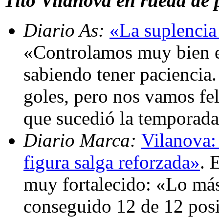
Tito Vilanova en rueda de p
Diario As:
«La suplencia
«Controlamos muy bien e
sabiendo tener paciencia
goles, pero nos vamos fel
que sucedió la temporad
Diario Marca:
Vilanova:
figura salga reforzada»
. 
muy fortalecido: «Lo má
conseguido 12 de 12 posi