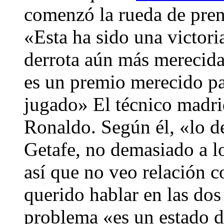
comenzó la rueda de pren
«Esta ha sido una victori
derrota aún más merecida 
es un premio merecido pa
jugado» El técnico madrid
Ronaldo. Según él, «lo de
Getafe, no demasiado a 
así que no veo relación c
querido hablar en las dos
problema «es un estado de