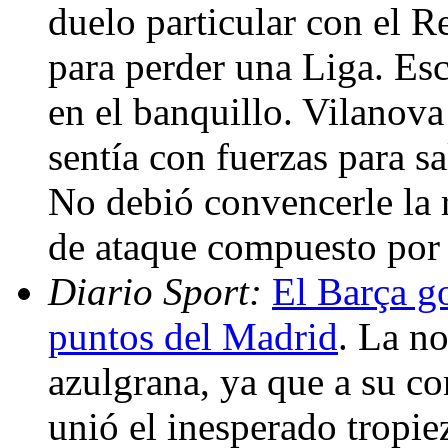
duelo particular con el R
para perder una Liga. Es
en el banquillo. Vilanova
sentía con fuerzas para sa
No debió convencerle la r
de ataque compuesto por 
Diario Sport:
El Barça g
puntos del Madrid
. La n
azulgrana, ya que a su co
unió el inesperado tropi