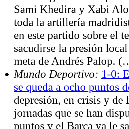
Sami Khedira y Xabi Alo
toda la artillería madridi
en este partido sobre el t
sacudirse la presión local
meta de Andrés Palop. (
Mundo Deportivo:
1-0: 
se queda a ocho puntos d
depresión, en crisis y de 
jornadas que se han disp
puntos y el Barça ya le 