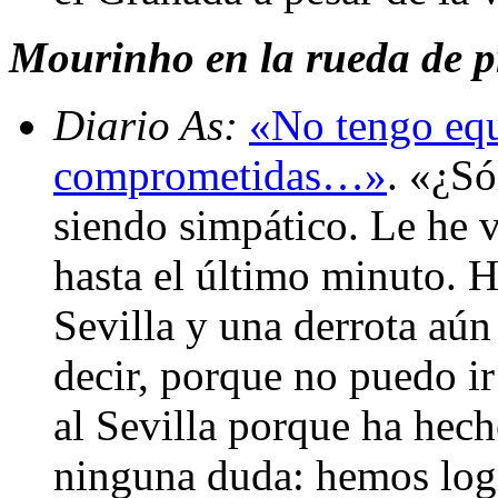
Mourinho en la rueda de pr
Diario As:
«No tengo equ
comprometidas…»
. «¿Só
siendo simpático. Le he v
hasta el último minuto. H
Sevilla y una derrota aú
decir, porque no puedo i
al Sevilla porque ha hec
ninguna duda: hemos log