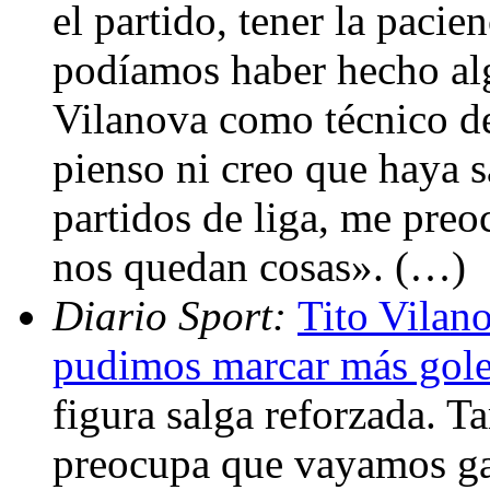
el partido, tener la paci
podíamos haber hecho al
Vilanova como técnico de
pienso ni creo que haya s
partidos de liga, me pre
nos quedan cosas». (…)
Diario Sport:
Tito Vilan
pudimos marcar más gol
figura salga reforzada.
preocupa que vayamos g