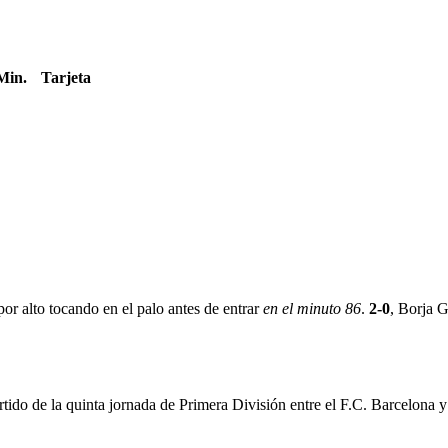
Min.
Tarjeta
por alto tocando en el palo antes de entrar
en el minuto 86
.
2-0
, Borja G
tido de la quinta jornada de Primera División entre el F.C. Barcelona 