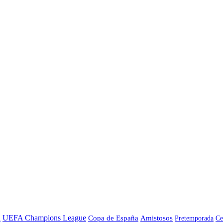
a
UEFA Champions League
Copa de España
Amistosos
Pretemporada
Ce