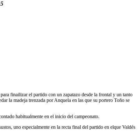
 5
a finailizar el partido con un zapatazo desde la frontal y un tanto
edar la madeja trenzada por Anquela en las que su portero Toño se
a contado habitualmente en el inicio del campeonato.
tos, uno especialmente en la recta final del partido en elque Valdés