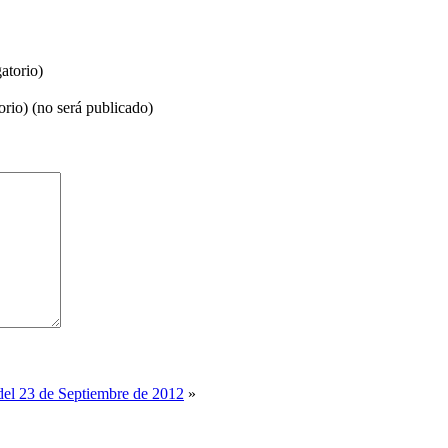
atorio)
orio) (no será publicado)
del 23 de Septiembre de 2012
»