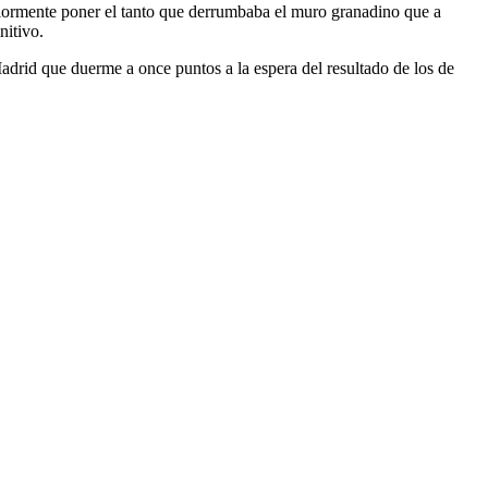
iormente poner el tanto que derrumbaba el muro granadino que a
nitivo.
Madrid que duerme a once puntos a la espera del resultado de los de