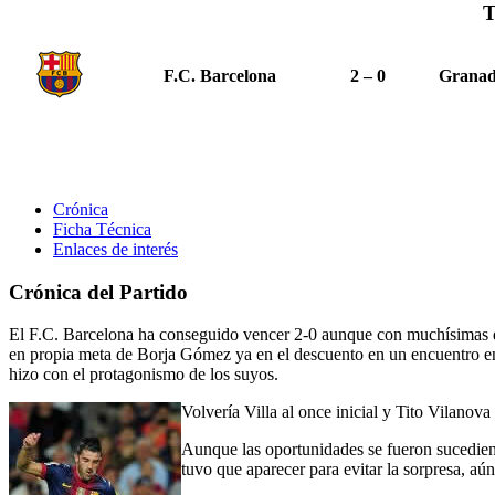
T
F.C. Barcelona
2 – 0
Grana
Crónica
Ficha Técnica
Enlaces de interés
Crónica del Partido
El F.C. Barcelona ha conseguido vencer 2-0 aunque con muchísimas dif
en propia meta de Borja Gómez ya en el descuento en un encuentro en 
hizo con el protagonismo de los suyos.
Volvería Villa al once inicial y Tito Vilanova
Aunque las oportunidades se fueron sucediend
tuvo que aparecer para evitar la sorpresa, aú