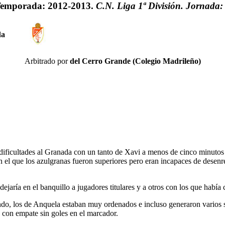
emporada: 2012-2013.
C.N. Liga 1ª División. Jornada:
da
Arbitrado por
del Cerro Grande (Colegio Madrileño)
icultades al Granada con un tanto de Xavi a menos de cinco minutos par
el que los azulgranas fueron superiores pero eran incapaces de desenr
 dejaría en el banquillo a jugadores titulares y a otros con los que habí
o, los de Anquela estaban muy ordenados e incluso generaron varios sus
n con empate sin goles en el marcador.