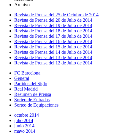
Archivo
Revista de Prensa del 25 de Octubre de 2014
Revista de Prensa del 20 de Julio de 2014
Revista de Prensa del 19 de Julio de 2014
Revista de Prensa del 18 de Julio de 2014
Revista de Prensa del 17 de Julio de 2014
Revista de Prensa del 16 de Julio de 2014
Revista de Prensa del 15 de Julio de 2014
Revista de Prensa del 14 de Julio de 2014
Revista de Prensa del 13 de Julio de 2014
Revista de Prensa del 12 de Julio de 2014
FC Barcelona
General
Partidos del Siglo
Real Madrid
Resumen de Prensa
Sorteo de Entradas
Sorteo de Equipaciones
octubre 2014
julio 2014
junio 2014
mayo 2014