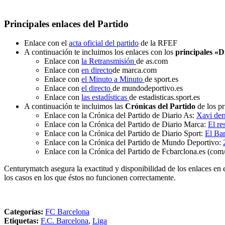
Principales enlaces del Partido
Enlace con el
acta oficial del partido
de la RFEF
A continuación te incluimos los enlaces con los
principales «D
Enlace con
la Retransmisión
de as.com
Enlace con
en directo
de marca.com
Enlace con
el Minuto a Minuto
de sport.es
Enlace con
el directo
de mundodeportivo.es
Enlace con
las estadísticas
de estadisticas.sport.es
A continuación te incluimos las
Crónicas del Partido
de los pr
Enlace con la Crónica del Partido de Diario As:
Xavi der
Enlace con la Crónica del Partido de Diario Marca:
El re
Enlace con la Crónica del Partido de Diario Sport:
El Bar
Enlace con la Crónica del Partido de Mundo Deportivo:
Enlace con la Crónica del Partido de Fcbarclona.es (com/
Centurymatch asegura la exactitud y disponibilidad de los enlaces en 
los casos en los que éstos no funcionen correctamente.
Categorías:
FC Barcelona
Etiquetas:
F.C. Barcelona
,
Liga