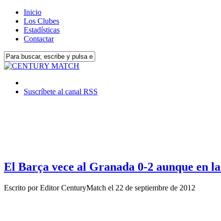
Inicio
Los Clubes
Estadísticas
Contactar
Suscríbete al canal RSS
El Barça vece al Granada 0-2 aunque en la 
Escrito por
Editor CenturyMatch
el
22 de septiembre de 2012