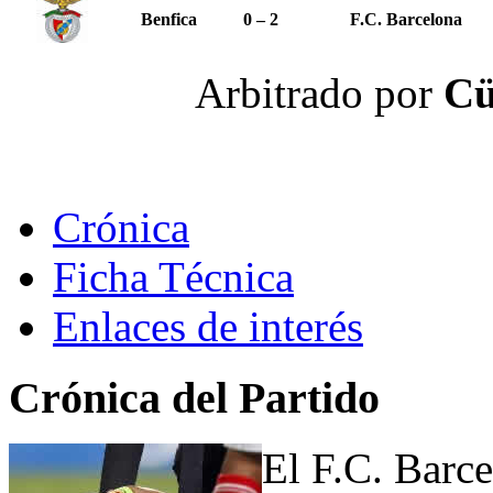
Benfica
0 – 2
F.C. Barcelona
Arbitrado por
Cü
Crónica
Ficha Técnica
Enlaces de interés
Crónica del Partido
El F.C. Barc