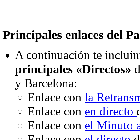
Principales enlaces del Pa
A continuación te incluim
principales «Directos»
d
y Barcelona:
Enlace con
la Retrans
Enlace con
en directo
Enlace con
el Minuto
Enlace con
el directo
d