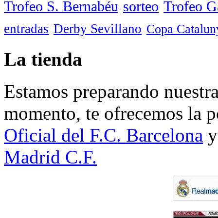
Trofeo S. Bernabéu
sorteo
Trofeo 
entradas
Derby Sevillano
Copa Catalun
La tienda
Estamos preparando nuestra 
momento, te ofrecemos la po
Oficial del F.C. Barcelona
y
Madrid C.F.