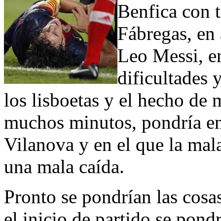
Benfica con 
Fábregas, en 
Leo Messi, e
dificultades 
los lisboetas y el hecho de 
muchos minutos, pondría en 
Vilanova y en el que la mala
una mala caída.
Pronto se pondrían las cosa
el inicio de partido se pond