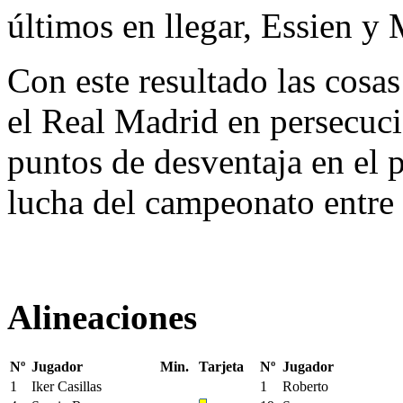
últimos en llegar, Essien y 
Con este resultado las cosa
el Real Madrid en persecuc
puntos de desventaja en el p
lucha del campeonato entre
Alineaciones
Nº
Jugador
Min.
Tarjeta
Nº
Jugador
1
Iker Casillas
1
Roberto