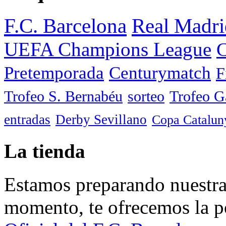
F.C. Barcelona
Real Madri
UEFA Champions League
C
Pretemporada
Centurymatch
F
Trofeo S. Bernabéu
sorteo
Trofeo 
entradas
Derby Sevillano
Copa Catalun
La tienda
Estamos preparando nuestra 
momento, te ofrecemos la po