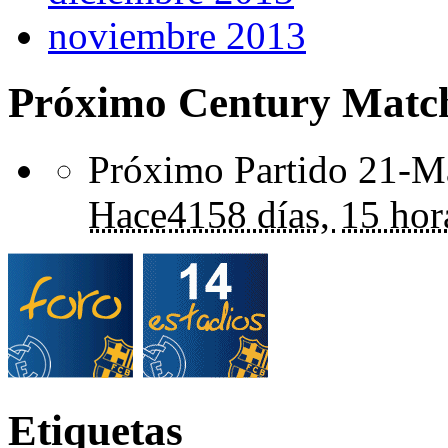
noviembre 2013
Próximo Century Matc
Próximo Partido 21-Ma
Hace
4158 días,
15 hor
Etiquetas