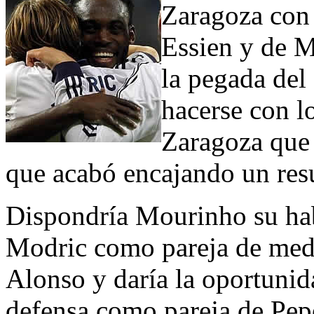
Zaragoza con 
Essien y de M
la pegada del
hacerse con l
Zaragoza que 
que acabó encajando un res
Dispondría Mourinho su hab
Modric como pareja de medi
Alonso y daría la oportunida
defensa como pareja de Pep