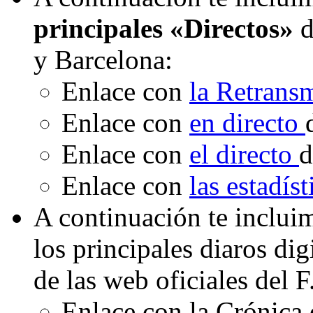
principales «Directos»
d
y Barcelona:
Enlace con
la Retrans
Enlace con
en directo
Enlace con
el directo
d
Enlace con
las estadís
A continuación te inclui
los principales diaros di
de las web oficiales del 
Enlace con la Crónica 