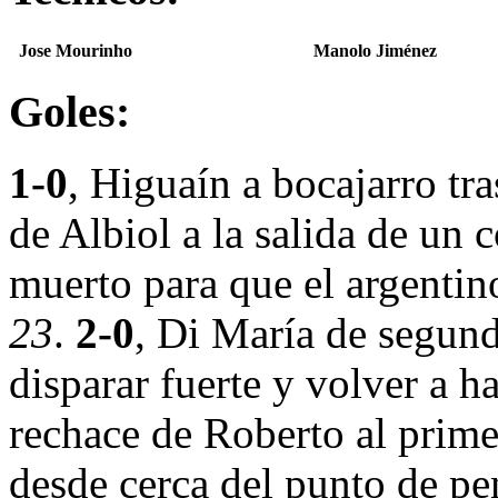
Jose Mourinho
Manolo Jiménez
Goles:
1-0
, Higuaín a bocajarro tr
de Albiol a la salida de un 
muerto para que el argentin
23
.
2-0
, Di María de segunda
disparar fuerte y volver a h
rechace de Roberto al prim
desde cerca del punto de pen