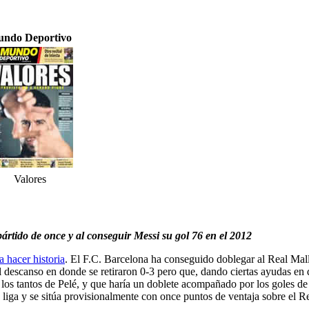
ndo Deportivo
Valores
pártido de once y al conseguir Messi su gol 76 en el 2012
a hacer historia
. El F.C. Barcelona ha conseguido doblegar al Real Mall
 descanso en donde se retiraron 0-3 pero que, dando ciertas ayudas en 
os tantos de Pelé, y que haría un doblete acompañado por los goles de 
a liga y se sitúa provisionalmente con once puntos de ventaja sobre el R