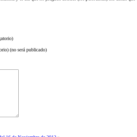
atorio)
orio) (no será publicado)