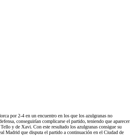
orca por 2-4 en un encuentro en los que los azulgranas no
defensa, conseguirían complicarse el partido, teniendo que aparecer
Tello y de Xavi. Con este resultado los azulgranas consigue su
eal Madrid que disputa el partido a continuación en el Ciudad de