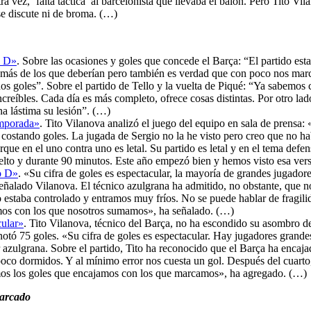
a vez, ‘falta táctica’ al barcelonista que llevaba el balón. Pero Tito Vi
 se discute ni de broma. (…)
l D»
. Sobre las ocasiones y goles que concede el Barça: “El partido est
más de los que deberían pero también es verdad que con poco nos mar
dos goles”. Sobre el partido de Tello y la vuelta de Piqué: “Ya sabemos
creíbles. Cada día es más completo, ofrece cosas distintas. Por otro l
na lástima su lesión”. (…)
emporada»
. Tito Vilanova analizó el juego del equipo en sala de prensa
 costando goles. La jugada de Sergio no la he visto pero creo que no hab
rque en el uno contra uno es letal. Su partido es letal y en el tema 
lto y durante 90 minutos. Este año empezó bien y hemos visto esa ver
o D»
. «Su cifra de goles es espectacular, la mayoría de grandes jugador
eñalado Vilanova. El técnico azulgrana ha admitido, no obstante, que no
estaba controlado y entramos muy fríos. No se puede hablar de fragil
os con los que nosotros sumamos», ha señalado. (…)
cular»
. Tito Vilanova, técnico del Barça, no ha escondido su asombro d
notó 75 goles. «Su cifra de goles es espectacular. Hay jugadores grande
r azulgrana. Sobre el partido, Tito ha reconocido que el Barça ha enca
poco dormidos. Y al mínimo error nos cuesta un gol. Después del cuarto,
s los goles que encajamos con los que marcamos», ha agregado. (…)
harcado