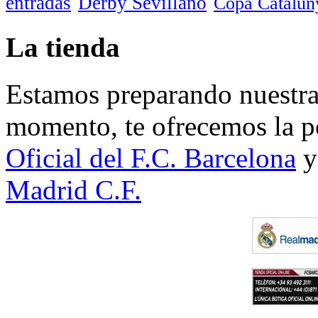
entradas
Derby Sevillano
Copa Catalun
La tienda
Estamos preparando nuestra 
momento, te ofrecemos la po
Oficial del F.C. Barcelona
y
Madrid C.F.