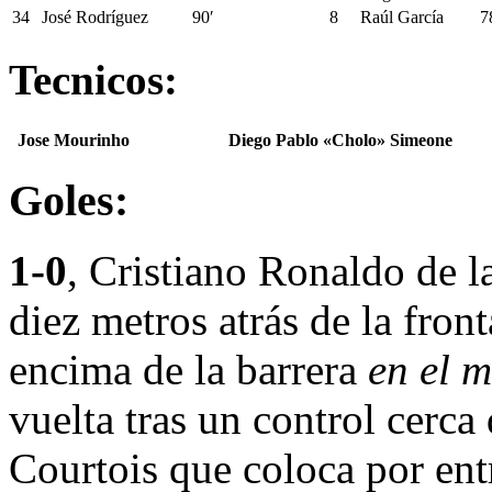
34
José Rodríguez
90′
8
Raúl García
7
Tecnicos:
Jose Mourinho
Diego Pablo «Cholo» Simeone
Goles:
1-0
, Cristiano Ronaldo de l
diez metros atrás de la fron
encima de la barrera
en el 
vuelta tras un control cerca
Courtois que coloca por entr