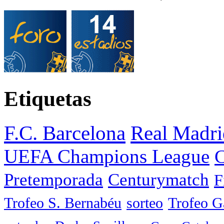
Etiquetas
F.C. Barcelona
Real Madri
UEFA Champions League
C
Pretemporada
Centurymatch
F
Trofeo S. Bernabéu
sorteo
Trofeo 