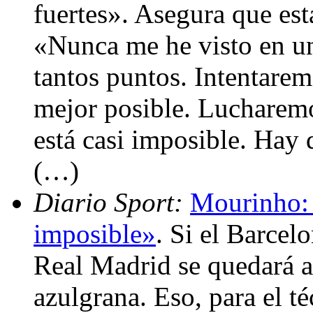
fuertes». Asegura que est
«Nunca me he visto en un
tantos puntos. Intentarem
mejor posible. Lucharemos
está casi imposible. Hay 
(…)
Diario Sport:
Mourinho: 
imposible»
. Si el Barcel
Real Madrid se quedará a
azulgrana. Eso, para el t