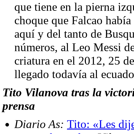
que tiene en la pierna iz
choque que Falcao había p
aquí y del tanto de Busqu
números, al Leo Messi de 
criatura en el 2012, 25 d
llegado todavía al ecuad
Tito Vilanova tras la victo
prensa
Diario As:
Tito: «Les dij