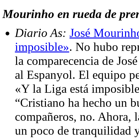
Mourinho en rueda de prens
Diario As:
José Mourinho
imposible»
. No hubo repr
la comparecencia de José
al Espanyol. El equipo pe
«Y la Liga está imposible
“Cristiano ha hecho un b
compañeros, no. Ahora, la
un poco de tranquilidad y