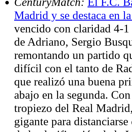
CenturyMatch:
El F.C. B
Madrid y se destaca en la
vencido con claridad 4-1 
de Adriano, Sergio Busqu
remontando un partido qu
difícil con el tanto de R
que realizó una buena pr
abajo en la segunda. Con 
tropiezo del Real Madrid,
gigante para distanciarse 