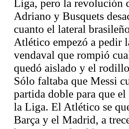
Liga, pero la revolución 
Adriano y Busquets desac
cuanto el lateral brasileñ
Atlético empezó a pedir 
vendaval que rompió cual
quedó aislado y el rodill
Sólo faltaba que Messi cu
partida doble para que el
la Liga. El Atlético se q
Barça y el Madrid, a trec