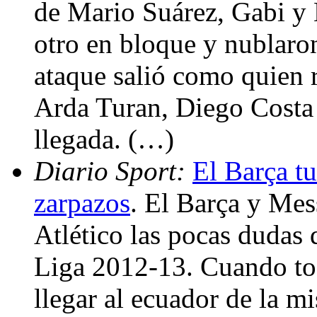
de Mario Suárez, Gabi y 
otro en bloque y nublaron
ataque salió como quien 
Arda Turan, Diego Costa 
llegada. (…)
Diario Sport:
El Barça tu
zarpazos
. El Barça y Mes
Atlético las pocas dudas 
Liga 2012-13. Cuando tod
llegar al ecuador de la mi