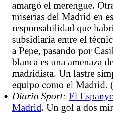
amargó el merengue. Otra 
miserias del Madrid en es
responsabilidad que habrí
subsidiaria entre el técn
a Pepe, pasando por Casil
blanca es una amenaza de
madridista. Un lastre si
equipo como el Madrid.
Diario Sport:
El Espanyol
Madrid
. Un gol a dos mi