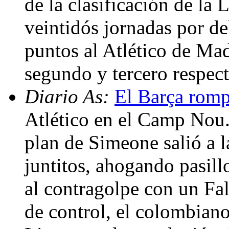
de la clasificación de la
veintidós jornadas por de
puntos al Atlético de Mad
segundo y tercero respec
Diario As:
El Barça romp
Atlético en el Camp Nou.
plan de Simeone salió a l
juntitos, ahogando pasil
al contragolpe con un Fa
de control, el colombiano