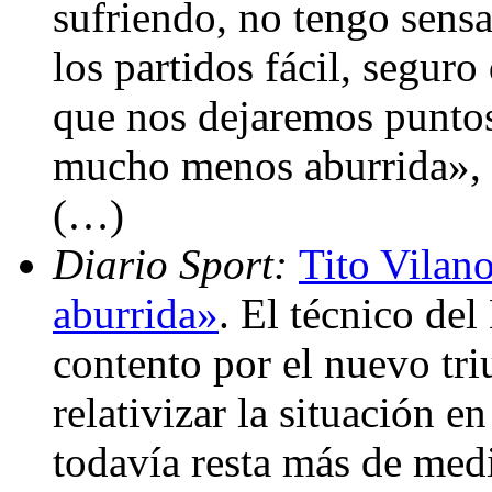
sufriendo, no tengo sens
los partidos fácil, segur
que nos dejaremos puntos
mucho menos aburrida», 
(…)
Diario Sport:
Tito Vilan
aburrida»
. El técnico de
contento por el nuevo tri
relativizar la situación e
todavía resta más de med