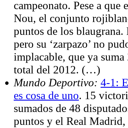
campeonato. Pese a que el
Nou, el conjunto rojibla
puntos de los blaugrana. 
pero su ‘zarpazo’ no pudo
implacable, que ya suma 2
total del 2012. (…)
Mundo Deportivo:
4-1: E
es cosa de uno
. 15 victo
sumados de 48 disputados
puntos y el Real Madrid, 