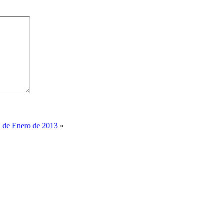
1 de Enero de 2013
»