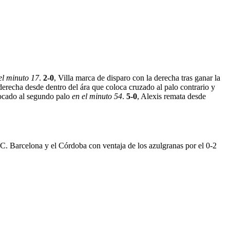
el minuto 17
.
2-0
, Villa marca de disparo con la derecha tras ganar la
 derecha desde dentro del ára que coloca cruzado al palo contrario y
locado al segundo palo
en el minuto 54
.
5-0
, Alexis remata desde
.C. Barcelona y el Córdoba con ventaja de los azulgranas por el 0-2