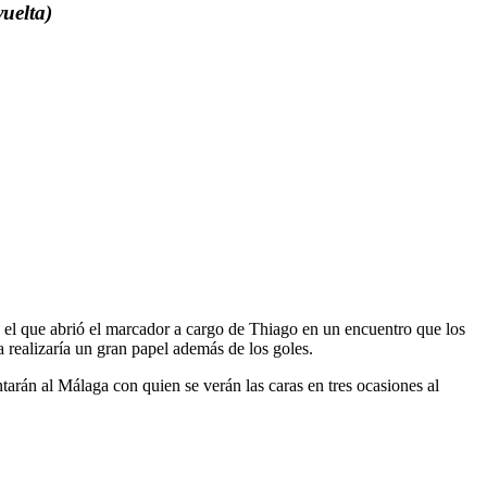
uelta)
y el que abrió el marcador a cargo de Thiago en un encuentro que los
a realizaría un gran papel además de los goles.
ntarán al Málaga con quien se verán las caras en tres ocasiones al