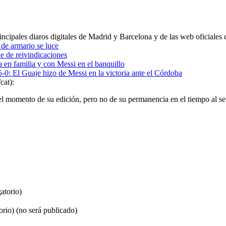
incipales diaros digitales de Madrid y Barcelona y de las web oficiales
 de armario se luce
 de reivindicaciones
 en familia y con Messi en el banquillo
5-0: El Guaje hizo de Messi en la victoria ante el Córdoba
cat):
el momento de su edición, pero no de su permanencia en el tiempo al se
atorio)
orio) (no será publicado)