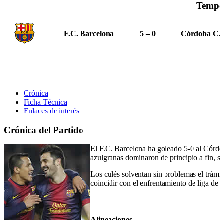
Temp
F.C. Barcelona
5 – 0
Córdoba C.
Crónica
Ficha Técnica
Enlaces de interés
Crónica del Partido
El F.C. Barcelona ha goleado 5-0 al Córdo
azulgranas dominaron de principio a fin, s
Los culés solventan sin problemas el trámi
coincidir con el enfrentamiento de liga de 
Alineaciones