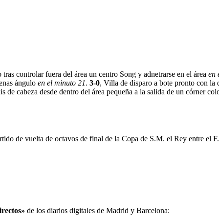
o tras controlar fuera del área un centro Song y adnetrarse en el área
en 
apenas ángulo
en el minuto 21
.
3-0
, Villa de disparo a bote pronto con la
xis de cabeza desde dentro del área pequeña a la salida de un córner co
tido de vuelta de octavos de final de la Copa de S.M. el Rey entre el F
irectos»
de los diarios digitales de Madrid y Barcelona: