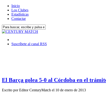
Inicio
Los Clubes
Estadísticas
Contactar
Suscríbete al canal RSS
El Barça golea 5-0 al Córdoba en el trámit
Escrito por
Editor CenturyMatch
el
10 de enero de 2013