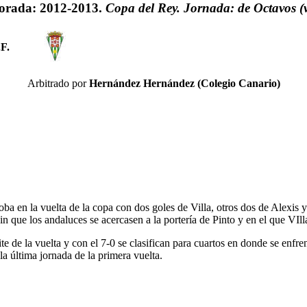
orada: 2012-2013.
Copa del Rey. Jornada: de Octavos (v
F.
Arbitrado por
Hernández Hernández (Colegio Canario)
ba en la vuelta de la copa con dos goles de Villa, otros dos de Alexis 
in que los andaluces se acercasen a la portería de Pinto y en el que VIll
te de la vuelta y con el 7-0 se clasifican para cuartos en donde se enfre
la última jornada de la primera vuelta.