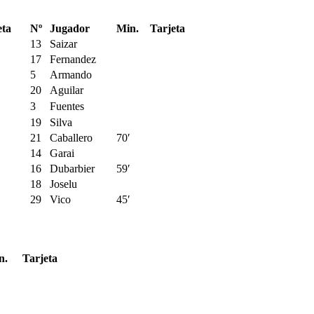
eta
Nº
Jugador
Min.
Tarjeta
13
Saizar
17
Fernandez
5
Armando
20
Aguilar
3
Fuentes
19
Silva
21
Caballero
70′
14
Garai
16
Dubarbier
59′
18
Joselu
29
Vico
45′
n.
Tarjeta