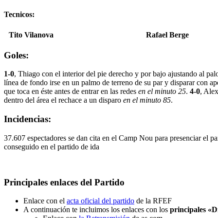
Tecnicos:
Tito Vilanova
Rafael Berge
Goles:
1-0
, Thiago con el interior del pie derecho y por bajo ajustando al pal
línea de fondo irse en un palmo de terreno de su par y disparar con 
que toca en éste antes de entrar en las redes
en el minuto 25
.
4-0
, Ale
dentro del área el rechace a un disparo
en el minuto 85
.
Incidencias:
37.607 espectadores se dan cita en el Camp Nou para presenciar el par
conseguido en el partido de ida
Principales enlaces del Partido
Enlace con el
acta oficial del partido
de la RFEF
A continuación te incluimos los enlaces con los
principales «D