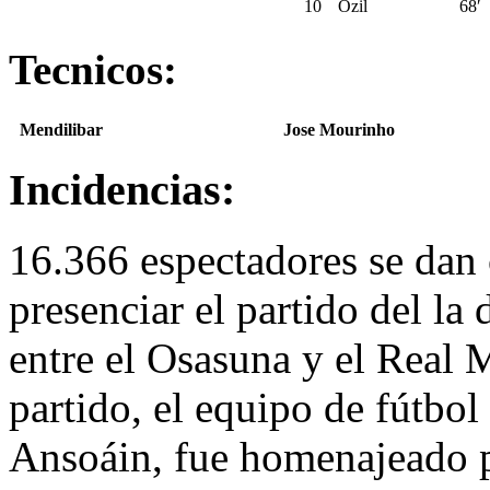
10
Özil
68′
Tecnicos:
Mendilibar
Jose Mourinho
Incidencias:
16.366 espectadores se dan 
presenciar el partido del la
entre el Osasuna y el Real M
partido, el equipo de fútbo
Ansoáin, fue homenajeado 