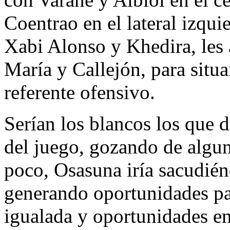
Coentrao en el lateral izqui
Xabi Alonso y Khedira, les
María y Callejón, para situ
referente ofensivo.
Serían los blancos los que d
del juego, gozando de algu
poco, Osasuna iría sacudié
generando oportunidades pa
igualada y oportunidades e