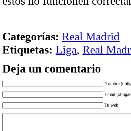
éstos no funcionen correcta
Categorías:
Real Madrid
Etiquetas:
Liga
,
Real Madr
Deja un comentario
Nombre (oblig
Email (obligat
Tu web