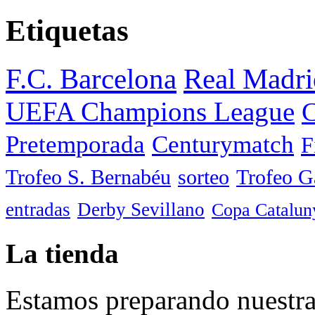
Etiquetas
F.C. Barcelona
Real Madri
UEFA Champions League
C
Pretemporada
Centurymatch
F
Trofeo S. Bernabéu
sorteo
Trofeo 
entradas
Derby Sevillano
Copa Catalun
La tienda
Estamos preparando nuestra 