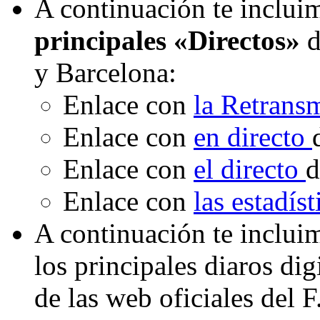
A continuación te incluim
principales «Directos»
d
y Barcelona:
Enlace con
la Retrans
Enlace con
en directo
Enlace con
el directo
d
Enlace con
las estadís
A continuación te inclui
los principales diaros di
de las web oficiales del 