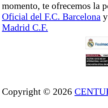
momento, te ofrecemos la po
Oficial del F.C. Barcelona
y
Madrid C.F.
Copyright © 2026
CENTU