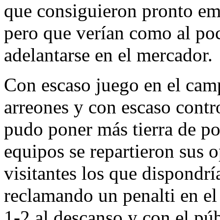
que consiguieron pronto em
pero que verían como al poc
adelantarse en el mercador.
Con escaso juego en el camp
arreones y con escaso contro
pudo poner más tierra de p
equipos se repartieron sus o
visitantes los que dispondrí
reclamando un penalti en el 
1-2 al descanso y con el pú