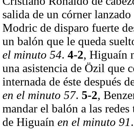
Cristiano Ronaldo de cabezo
salida de un córner lanzado
Modric de disparo fuerte d
un balón que le queda suelt
el minuto 54
.
4-2
, Higuaín 
una asistencia de Özil que c
internada de éste después 
en el minuto 57
.
5-2
, Benze
mandar el balón a las redes 
de Higuaín
en el minuto 91
.