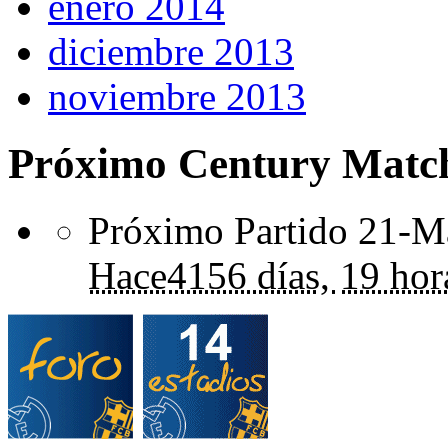
enero 2014
diciembre 2013
noviembre 2013
Próximo Century Matc
Próximo Partido 21-Ma
Hace
4156 días,
19 hor