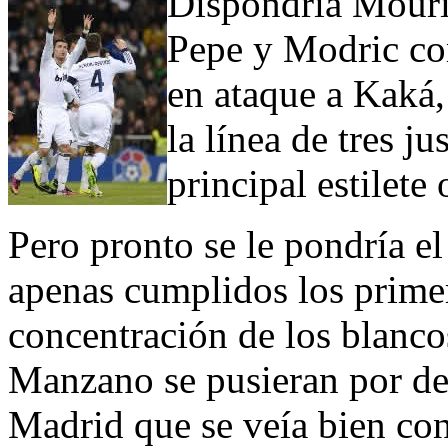
Dispondría Mouri
Pepe y Modric co
en ataque a Kaká,
la línea de tres j
principal estilete
Pero pronto se le pondría el
apenas cumplidos los primer
concentración de los blancos
Manzano se pusieran por de
Madrid que se veía bien cont