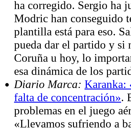
ha corregido. Sergio ha j
Modric han conseguido te
plantilla está para eso. Sa
pueda dar el partido y si
Coruña u hoy, lo importa
esa dinámica de los parti
Diario Marca:
Karanka: 
falta de concentración»
. 
problemas en el juego aér
«Llevamos sufriendo a ba