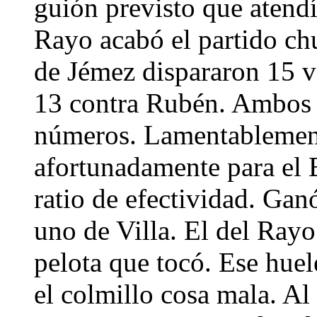
guión previsto que atendí
Rayo acabó el partido ch
de Jémez dispararon 15 v
13 contra Rubén. Ambos 
números. Lamentablement
afortunadamente para el 
ratio de efectividad. Gan
uno de Villa. El del Ray
pelota que tocó. Ese huel
el colmillo cosa mala. Al 