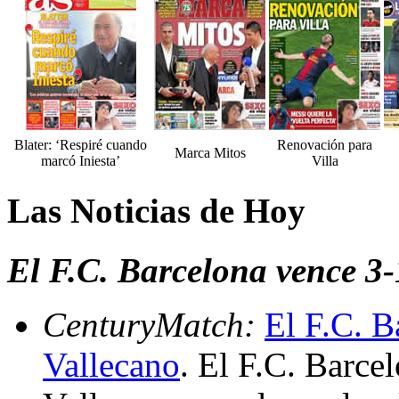
Blater: ‘Respiré cuando
Renovación para
Marca Mitos
marcó Iniesta’
Villa
Las Noticias de Hoy
El F.C. Barcelona vence 3-
CenturyMatch:
El F.C. B
Vallecano
. El F.C. Barce