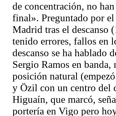
de concentración, no han 
final». Preguntado por el
Madrid tras el descanso 
tenido errores, fallos en 
descanso se ha hablado de
Sergio Ramos en banda, 
posición natural (empez
y Özil con un centro del
Higuaín, que marcó, señal
portería en Vigo pero ho