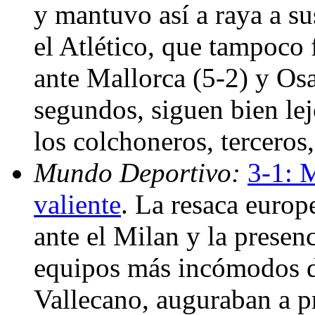
y mantuvo así a raya a su
el Atlético, que tampoco 
ante Mallorca (5-2) y Os
segundos, siguen bien le
los colchoneros, terceros
Mundo Deportivo:
3-1: 
valiente
. La resaca europ
ante el Milan y la prese
equipos más incómodos d
Vallecano, auguraban a p