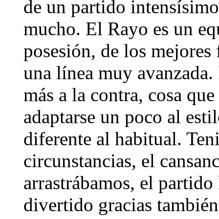
de un partido intensísim
mucho. El Rayo es un equi
posesión, de los mejores 
una línea muy avanzada. 
más a la contra, cosa que
adaptarse un poco al esti
diferente al habitual. Ten
circunstancias, el cansan
arrastrábamos, el partid
divertido gracias tambié