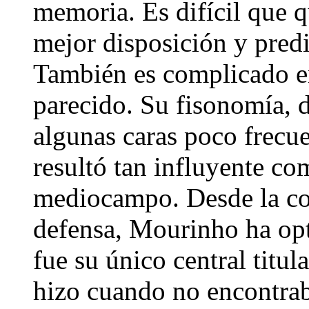
memoria. Es difícil que 
mejor disposición y pred
También es complicado e
parecido. Su fisonomía, d
algunas caras poco frecu
resultó tan influyente co
mediocampo. Desde la c
defensa, Mourinho ha opt
fue su único central titu
hizo cuando no encontraba