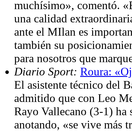
muchísimo», comentó. «E
una calidad extraordinar
ante el MIlan es importan
también su posicionamient
para nosotros que marque
Diario Sport:
Roura: «Oja
El asistente técnico del 
admitido que con Leo Mess
Rayo Vallecano (3-1) ha
anotando, «se vive más t