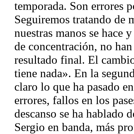
temporada. Son errores po
Seguiremos tratando de m
nuestras manos se hace y 
de concentración, no han 
resultado final. El cambi
tiene nada». En la segun
claro lo que ha pasado e
errores, fallos en los pas
descanso se ha hablado de
Sergio en banda, más pro