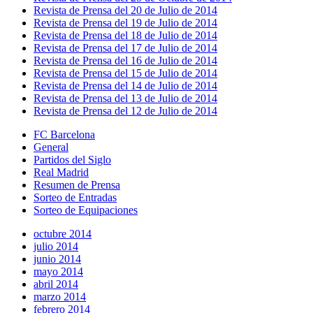
Revista de Prensa del 20 de Julio de 2014
Revista de Prensa del 19 de Julio de 2014
Revista de Prensa del 18 de Julio de 2014
Revista de Prensa del 17 de Julio de 2014
Revista de Prensa del 16 de Julio de 2014
Revista de Prensa del 15 de Julio de 2014
Revista de Prensa del 14 de Julio de 2014
Revista de Prensa del 13 de Julio de 2014
Revista de Prensa del 12 de Julio de 2014
FC Barcelona
General
Partidos del Siglo
Real Madrid
Resumen de Prensa
Sorteo de Entradas
Sorteo de Equipaciones
octubre 2014
julio 2014
junio 2014
mayo 2014
abril 2014
marzo 2014
febrero 2014