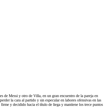
s de Messi y otro de Villa, en un gran encuentro de la pareja en
rder la cara al partido y sin especular en labores ofensivas en las
irme y decidido hacia el título de liega y mantiene los trece puntos