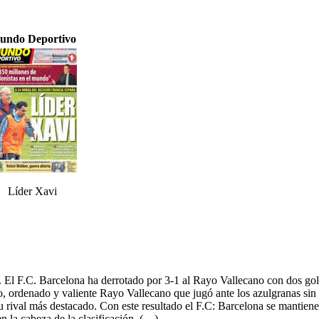
undo Deportivo
Líder Xavi
. El F.C. Barcelona ha derrotado por 3-1 al Rayo Vallecano con dos gole
, ordenado y valiente Rayo Vallecano que jugó ante los azulgranas sin pe
 rival más destacado. Con este resultado el F.C: Barcelona se mantiene f
n la cabeza de la clasificación. (…)