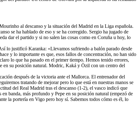
 Mourinho al descanso y la situación del Madrid en la Liga española.
anso se ha hablado de eso y se ha corregido. Sergio ha jugado de
ueda dar el partido y si no salen las cosas como en Coruña u hoy, lo
Así lo justificó Karanka: «Llevamos sufriendo a balón parado desde
hace y lo importante es que, esos fallos de concentración, no han sido
 claro lo que ha pasado en el primer tiempo. Hemos tenido errores,
e en su posición natural. Modric, Kaká y Özil con un centro del
ción después de la victoria ante el Mallorca. El entrenador del
eguiremos tratando de mejorar pero lo que está en nuestras manos se
ctitud del Real Madrid tras el descanso (1-2), el vasco indicó que
mos en banda, más profundo y Pepe en su posición natural (empezó de
te la portería en Vigo pero hoy sí. Sabemos todos cómo es él, lo