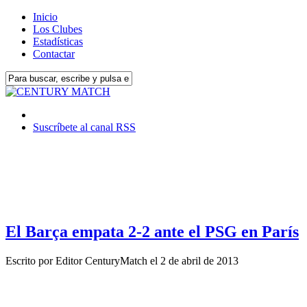
Inicio
Los Clubes
Estadísticas
Contactar
Suscríbete al canal RSS
El Barça empata 2-2 ante el PSG en París
Escrito por
Editor CenturyMatch
el
2 de abril de 2013