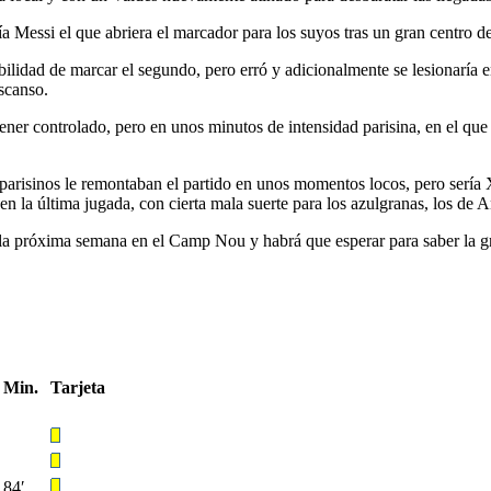
 Messi el que abriera el marcador para los suyos tras un gran centro de M
bilidad de marcar el segundo, pero erró y adicionalmente se lesionaría en
scanso.
ener controlado, pero en unos minutos de intensidad parisina, en el que 
parisinos le remontaban el partido en unos momentos locos, pero sería X
en la última jugada, con cierta mala suerte para los azulgranas, los de A
ia la próxima semana en el Camp Nou y habrá que esperar para saber la
Min.
Tarjeta
84′