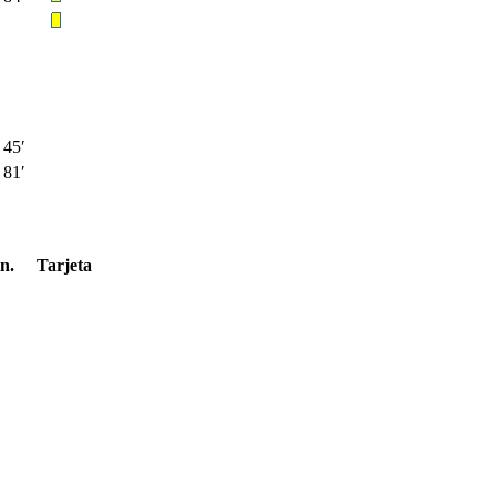
45′
81′
n.
Tarjeta
′
′
′