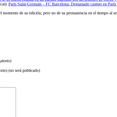
cat):
Paris Saint-Germain – FC Barcelona: Demasiado castigo en París 
el momento de su edición, pero no de su permanencia en el tiempo al se
atorio)
orio) (no será publicado)