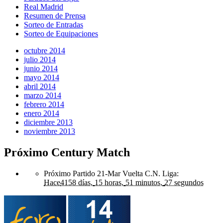
Real Madrid
Resumen de Prensa
Sorteo de Entradas
Sorteo de Equipaciones
octubre 2014
julio 2014
junio 2014
mayo 2014
abril 2014
marzo 2014
febrero 2014
enero 2014
diciembre 2013
noviembre 2013
Próximo Century Match
Próximo Partido 21-Mar Vuelta C.N. Liga
:
Hace
4158 días,
15 horas,
51 minutos,
27 segundos