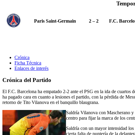
Tempor
Paris Saint-Germain
2 – 2
F.C. Barcel
Crónica
Ficha Técnica
Enlaces de interés
Crónica del Partido
El F.C. Barcelona ha empatado 2-2 ante el PSG en la ida de cuartos d
ha pagado cara en cuanto a lesiones el partido, con la pérdida de Messi
retorno de Tito Vilanova en el banquillo blaugrana.
Saldría Vilanova con Mascherano y 
centro para fijar la marca de los ce
Saldría con un mayor intensidad los 
cierta falta de puntería de la delant