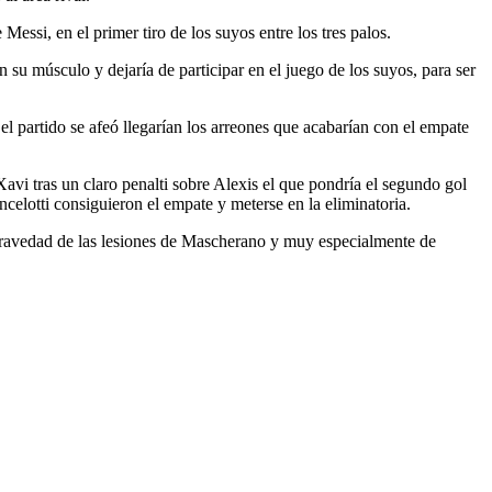
essi, en el primer tiro de los suyos entre los tres palos.
 su músculo y dejaría de participar en el juego de los suyos, para ser
el partido se afeó llegarían los arreones que acabarían con el empate
avi tras un claro penalti sobre Alexis el que pondría el segundo gol
ncelotti consiguieron el empate y meterse en la eliminatoria.
 gravedad de las lesiones de Mascherano y muy especialmente de