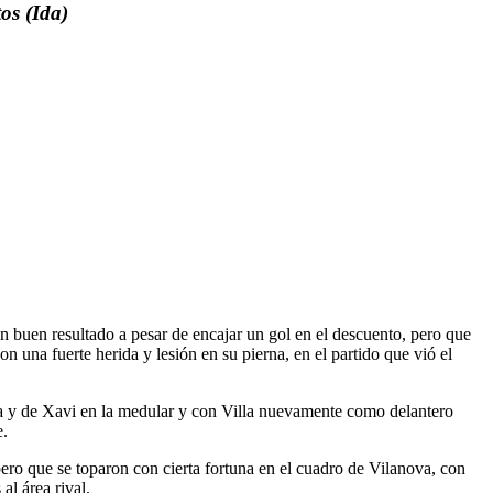
os (Ida)
 buen resultado a pesar de encajar un gol en el descuento, pero que
n una fuerte herida y lesión en su pierna, en el partido que vió el
a y de Xavi en la medular y con Villa nuevamente como delantero
e.
ero que se toparon con cierta fortuna en el cuadro de Vilanova, con
al área rival.