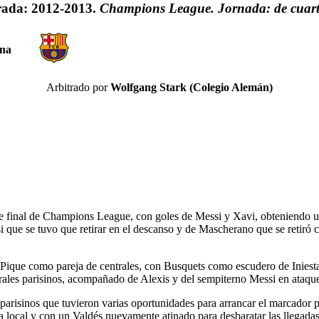
ada: 2012-2013.
Champions League. Jornada: de cuart
ona
Arbitrado por
Wolfgang Stark (Colegio Alemán)
e final de Champions League, con goles de Messi y Xavi, obteniendo un
 que se tuvo que retirar en el descanso y de Mascherano que se retiró co
Pique como pareja de centrales, con Busquets como escudero de Iniest
ntrales parisinos, acompañado de Alexis y del sempiterno Messi en ataqu
parisinos que tuvieron varias oportunidades para arrancar el marcador p
era local y con un Valdés nuevamente atinado para desbaratar las llegadas 