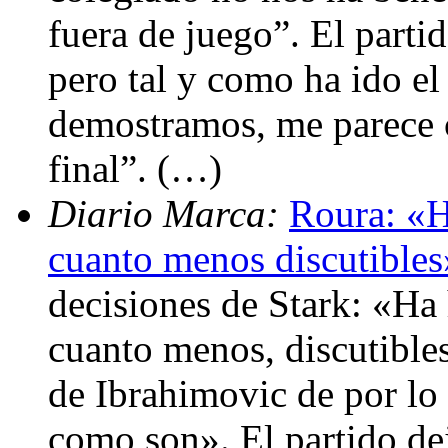
fuera de juego”. El part
pero tal y como ha ido el
demostramos, me parece c
final”. (…)
Diario Marca:
Roura: «H
cuanto menos discutibles
decisiones de Stark: «Ha 
cuanto menos, discutibles
de Ibrahimovic de por lo
como son». El partido de