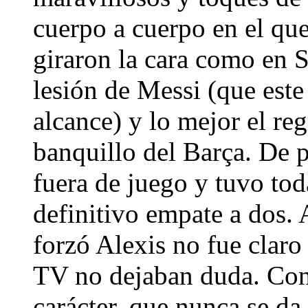
cuerpo a cuerpo en el que
giraron la cara como en S
lesión de Messi (que este
alcance) y lo mejor el re
banquillo del Barça. De 
fuera de juego y tuvo tod
definitivo empate a dos. 
forzó Alexis no fue claro
TV no dejaban duda. Con
carácter, que nunca se da