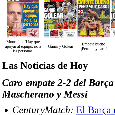
Mourinho: ‘Hay que
Empate bueno
apoyar al equipo, no a
Ganar y Golear
¡Pero muy caro!
las personas’
Las Noticias de Hoy
Caro empate 2-2 del Barça 
Mascherano y Messi
CenturyMatch:
El Barça 