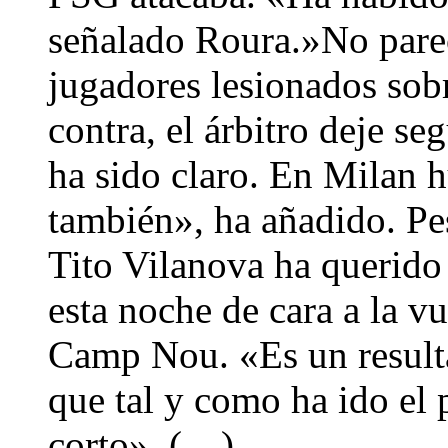
señalado Roura.»No pare
jugadores lesionados sob
contra, el árbitro deje se
ha sido claro. En Milan h
también», ha añadido. Pes
Tito Vilanova ha querido 
esta noche de cara a la v
Camp Nou. «Es un result
que tal y como ha ido el 
corto». (…)