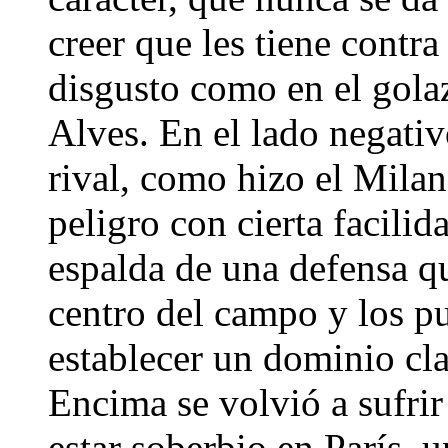
creer que les tiene contra
disgusto como en el golaz
Alves. En el lado negativo
rival, como hizo el Milan
peligro con cierta facilid
espalda de una defensa q
centro del campo y los pu
establecer un dominio cla
Encima se volvió a sufrir
estar soberbio en París, 