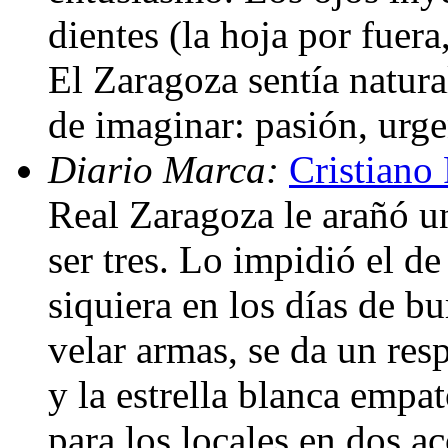
dientes (la hoja por fuera
El Zaragoza sentía natura
de imaginar: pasión, urge
Diario Marca:
Cristiano
Real Zaragoza le arañó u
ser tres. Lo impidió el de
siquiera en los días de b
velar armas, se da un resp
y la estrella blanca empa
para los locales en dos a