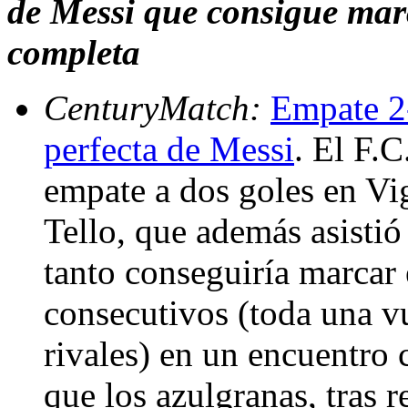
de Messi que consigue mar
completa
CenturyMatch:
Empate 2-
perfecta de Messi
. El F.
empate a dos goles en Vig
Tello, que además asistió
tanto conseguiría marcar 
consecutivos (toda una vu
rivales) en un encuentro c
que los azulgranas, tras r