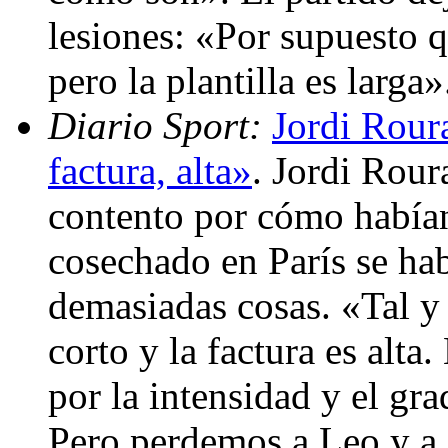
lesiones: «Por supuesto 
pero la plantilla es larga
Diario Sport:
Jordi Roura
factura, alta»
. Jordi Rou
contento por cómo habían
cosechado en París se hab
demasiadas cosas. «Tal y 
corto y la factura es alt
por la intensidad y el gr
Pero perdemos a Leo y a 