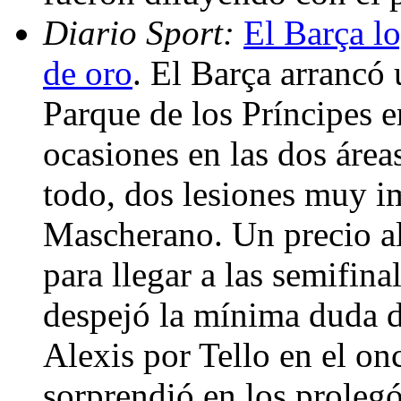
Diario Sport:
El Barça lo
de oro
. El Barça arrancó
Parque de los Príncipes e
ocasiones en las dos áreas
todo, dos lesiones muy im
Mascherano. Un precio al
para llegar a las semifin
despejó la mínima duda de
Alexis por Tello en el onc
sorprendió en los prole