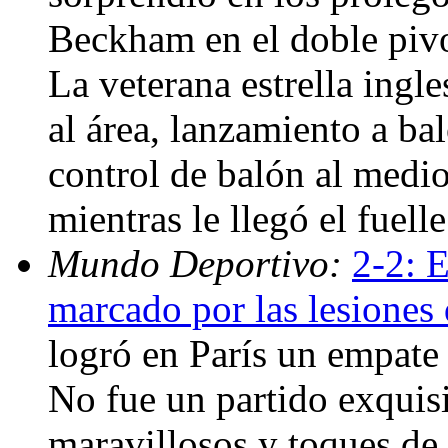
Beckham en el doble pivot
La veterana estrella ingl
al área, lanzamiento a b
control de balón al medi
mientras le llegó el fuell
Mundo Deportivo:
2-2: 
marcado por las lesione
logró en París un empate 
No fue un partido exquisi
maravillosos y toques de