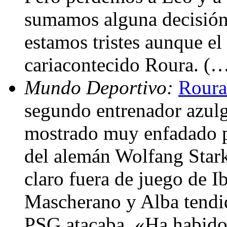
sumamos alguna decisión 
estamos tristes aunque el
cariacontecido Roura. (
Mundo Deportivo:
Roura 
segundo entrenador azulg
mostrado muy enfadado por
del alemán Wolfang Stark
claro fuera de juego de I
Mascherano y Alba tendid
PSG atacaba. «Ha habido 