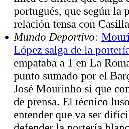
portugués, que según la 
relación tensa con Casill
Mundo Deportivo:
Mouri
López salga de la porterí
empataba a 1 en La Roma
punto sumado por el Barç
José Mourinho sí que com
de prensa. El técnico lus
entender que va ser difíc
defender la portería blan