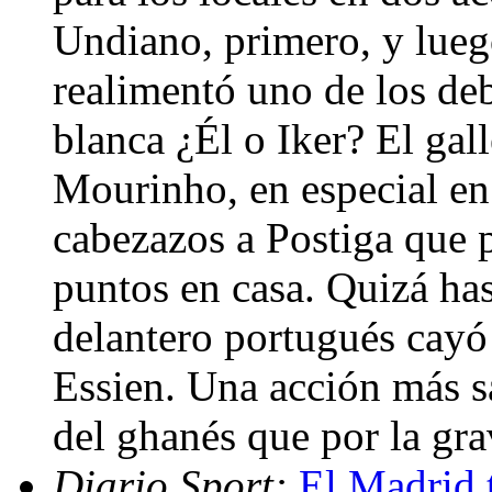
Undiano, primero, y lue
realimentó uno de los de
blanca ¿Él o Iker? El gal
Mourinho, en especial en
cabezazos a Postiga que p
puntos en casa. Quizá has
delantero portugués cayó
Essien. Una acción más s
del ghanés que por la gr
Diario Sport:
El Madrid 