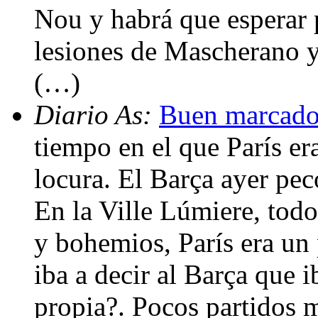
Nou y habrá que esperar p
lesiones de Mascherano 
(…)
Diario As:
Buen marcador
tiempo en el que París er
locura. El Barça ayer pecó
En la Ville Lúmiere, todo
y bohemios, París era un
iba a decir al Barça que i
propia?. Pocos partidos m