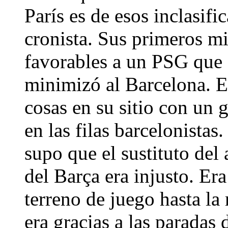
París es de esos inclasifi
cronista. Sus primeros m
favorables a un PSG qu
minimizó al Barcelona. E
cosas en su sitio con un g
en las filas barcelonistas
supo que el sustituto del 
del Barça era injusto. Er
terreno de juego hasta la
era gracias a las paradas 