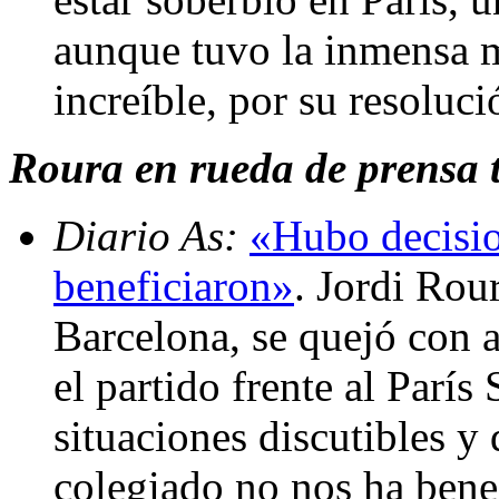
aunque tuvo la inmensa ma
increíble, por su resoluc
Roura en rueda de prensa t
Diario As:
«Hubo decision
beneficiaron»
. Jordi Rou
Barcelona, se quejó con a
el partido frente al Parí
situaciones discutibles y
colegiado no nos ha benef