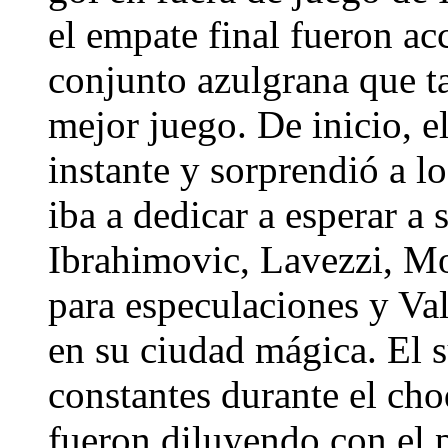
el empate final fueron a
conjunto azulgrana que t
mejor juego. De inicio, 
instante y sorprendió a l
iba a dedicar a esperar a s
Ibrahimovic, Lavezzi, M
para especulaciones y Va
en su ciudad mágica. El s
constantes durante el cho
fueron diluyendo con el 