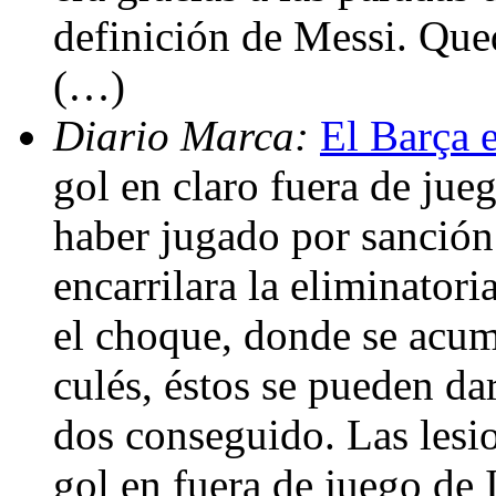
definición de Messi. Que
(…)
Diario Marca:
El Barça e
gol en claro fuera de ju
haber jugado por sanción
encarrilara la eliminatori
el choque, donde se acumu
culés, éstos se pueden da
dos conseguido. Las lesi
gol en fuera de juego de 