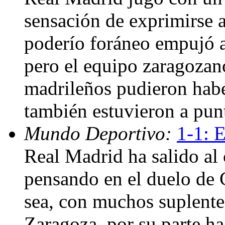
sensación de exprimirse a
poderío foráneo empujó a
pero el equipo zaragozan
madrileños pudieron haber
también estuvieron a pun
Mundo Deportivo:
1-1: 
Real Madrid ha salido a
pensando en el duelo de 
sea, con muchos suplentes
Zaragoza, por su parte h