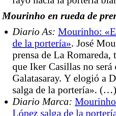
Mourinho en rueda de prens
Diario As:
Mourinho: «Es
de la portería»
. José Mou
prensa de La Romareda, t
que Iker Casillas no ser
Galatasaray. Y elogió a D
salga de la portería». (…
Diario Marca:
Mourinho:
López salga de la porterí