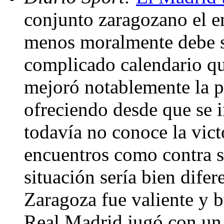
conjunto zaragozano el em
menos moralmente debe s
complicado calendario qu
mejoró notablemente la 
ofreciendo desde que se i
todavía no conoce la vict
encuentros como contra s
situación sería bien difer
Zaragoza fue valiente y b
Real Madrid jugó con un 