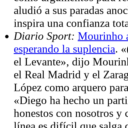
aludió a sus paradas ano
inspira una confianza tot
Diario Sport:
Mourinho av
esperando la suplencia
. 
el Levante», dijo Mourin
el Real Madrid y el Zara
López como arquero para e
«Diego ha hecho un parti
honestos con nosotros y c
línea es difícil que salga