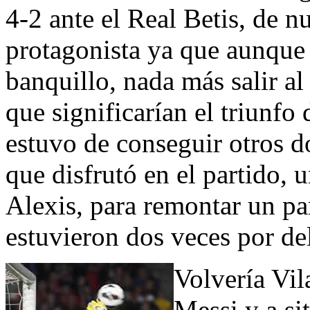
4-2 ante el Real Betis, de
protagonista ya que aunque 
banquillo, nada más salir a
que significarían el triunfo
estuvo de conseguir otros d
que disfrutó en el partido, 
Alexis, para remontar un par
estuvieron dos veces por de
Volvería Vil
Messi y a sit