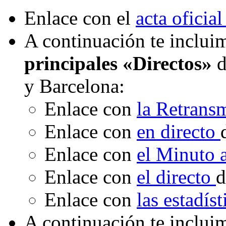
Enlace con el
acta oficial
A continuación te incluim
principales «Directos»
d
y Barcelona:
Enlace con
la Retrans
Enlace con
en directo
Enlace con
el Minuto
Enlace con
el directo
d
Enlace con
las estadís
A continuación te inclui