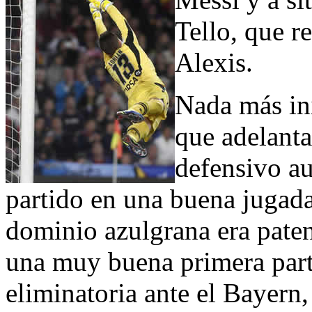
Tello, que r
Alexis.
Nada más ini
que adelantar
defensivo au
partido en una buena jugada
dominio azulgrana era paten
una muy buena primera parte
eliminatoria ante el Bayern