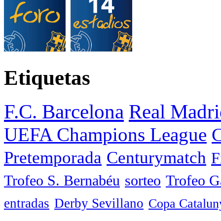
Etiquetas
F.C. Barcelona
Real Madri
UEFA Champions League
C
Pretemporada
Centurymatch
F
Trofeo S. Bernabéu
sorteo
Trofeo 
entradas
Derby Sevillano
Copa Catalun