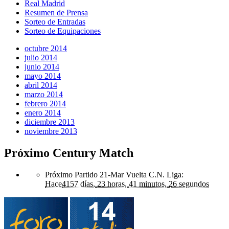
Real Madrid
Resumen de Prensa
Sorteo de Entradas
Sorteo de Equipaciones
octubre 2014
julio 2014
junio 2014
mayo 2014
abril 2014
marzo 2014
febrero 2014
enero 2014
diciembre 2013
noviembre 2013
Próximo Century Match
Próximo Partido 21-Mar Vuelta C.N. Liga
:
Hace
4157 días,
23 horas,
41 minutos,
26 segundos