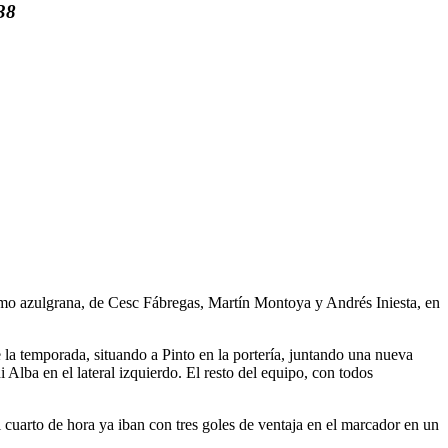
38
omo azulgrana, de Cesc Fábregas, Martín Montoya y Andrés Iniesta, en
e la temporada, situando a Pinto en la portería, juntando una nueva
Alba en el lateral izquierdo. El resto del equipo, con todos
l cuarto de hora ya iban con tres goles de ventaja en el marcador en un