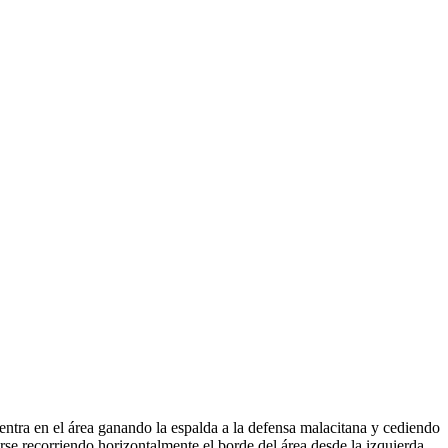
adentra en el área ganando la espalda a la defensa malacitana y cediendo
larse recorriendo horizontalmente el borde del área desde la izquierda