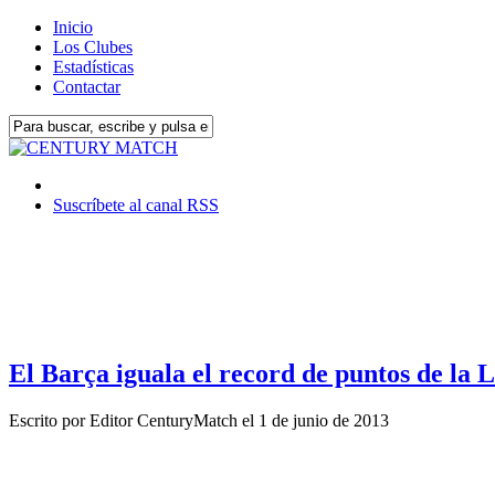
Inicio
Los Clubes
Estadísticas
Contactar
Suscríbete al canal RSS
El Barça iguala el record de puntos de la 
Escrito por
Editor CenturyMatch
el
1 de junio de 2013