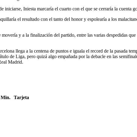
 iniciarse, Iniesta marcaría el cuarto con el que se cerraría la cuenta g
uillaría el resultado con el tanto del honor y espolearía a los malacitan
 movería y a la finalización del partido, entre las varias despedidas 
arcelona llega a la centena de puntos e iguala el record de la pasada 
título de Liga, pero quizá algo empañada por la debacle en las semifin
Real Madrid.
Min.
Tarjeta