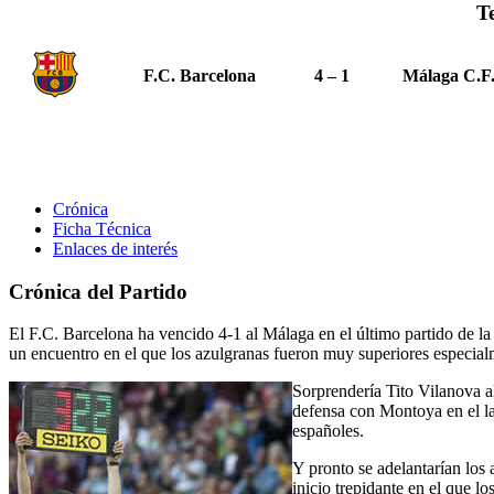
T
F.C. Barcelona
4 – 1
Málaga C.F
Crónica
Ficha Técnica
Enlaces de interés
Crónica del Partido
El F.C. Barcelona ha vencido 4-1 al Málaga en el último partido de 
un encuentro en el que los azulgranas fueron muy superiores especialm
Sorprendería Tito Vilanova al
defensa con Montoya en el la
españoles.
Y pronto se adelantarían los 
inicio trepidante en el que los