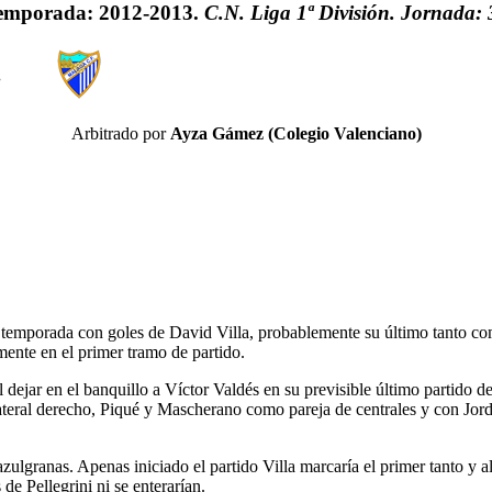
emporada: 2012-2013.
C.N. Liga 1ª División. Jornada: 
.
Arbitrado por
Ayza Gámez (Colegio Valenciano)
la temporada con goles de David Villa, probablemente su último tanto c
ente en el primer tramo de partido.
 dejar en el banquillo a Víctor Valdés en su previsible último partido d
teral derecho, Piqué y Mascherano como pareja de centrales y con Jordi 
azulgranas. Apenas iniciado el partido Villa marcaría el primer tanto y a
 de Pellegrini ni se enterarían.