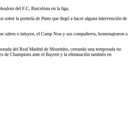
oleadora del F.C. Barcelona en la liga.
os sobre la portería de Pinto que llegó a hacer alguna intervención de
que se saben o intuyen, el Camp Nou y sus compañeros, homenajearon a
temporada del Real Madrid de Mourinho, cerrando una temporada no
ales de Champions ante el Bayern y la eliminación también en