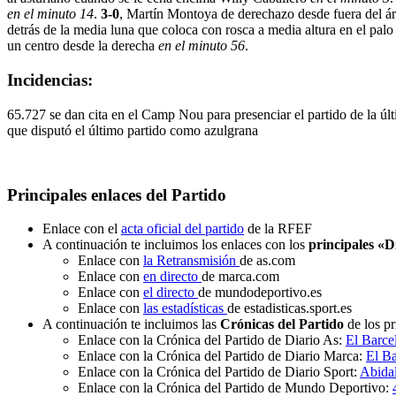
en el minuto 14
.
3-0
, Martín Montoya de derechazo desde fuera del ár
detrás de la media luna que coloca con rosca a media altura en el palo
un centro desde la derecha
en el minuto 56
.
Incidencias:
65.727 se dan cita en el Camp Nou para presenciar el partido de la úl
que disputó el último partido como azulgrana
Principales enlaces del Partido
Enlace con el
acta oficial del partido
de la RFEF
A continuación te incluimos los enlaces con los
principales «D
Enlace con
la Retransmisión
de as.com
Enlace con
en directo
de marca.com
Enlace con
el directo
de mundodeportivo.es
Enlace con
las estadísticas
de estadisticas.sport.es
A continuación te incluimos las
Crónicas del Partido
de los pr
Enlace con la Crónica del Partido de Diario As:
El Barce
Enlace con la Crónica del Partido de Diario Marca:
El Ba
Enlace con la Crónica del Partido de Diario Sport:
Abidal
Enlace con la Crónica del Partido de Mundo Deportivo: