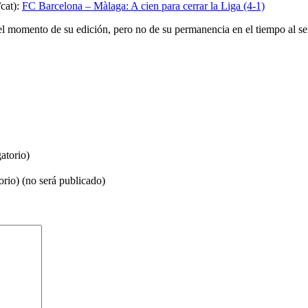
cat):
FC Barcelona – Màlaga: A cien para cerrar la Liga (4-1)
el momento de su edición, pero no de su permanencia en el tiempo al se
atorio)
orio) (no será publicado)