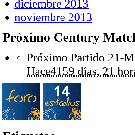
diciembre 2013
noviembre 2013
Próximo Century Matc
Próximo Partido 21-Ma
Hace
4159 días,
21 hor