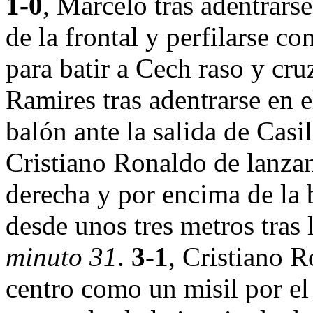
1-0
, Marcelo tras adentrarse
de la frontal y perfilarse co
para batir a Cech raso y cr
Ramires tras adentrarse en el
balón ante la salida de Casi
Cristiano Ronaldo de lanzam
derecha y por encima de la b
desde unos tres metros tras 
minuto 31
.
3-1
, Cristiano 
centro como un misil por el