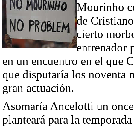
Mourinho co
de Cristian
cierto morbo
entrenador 
en un encuentro en el que C
que disputaría los noventa 
gran actuación.
Asomaría Ancelotti un once
planteará para la temporada