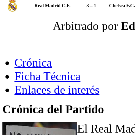
Real Madrid C.F.
3 – 1
Chelsea F.C.
Arbitrado por
Ed
Crónica
Ficha Técnica
Enlaces de interés
Crónica del Partido
El Real Mad