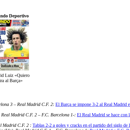
ndo Deportivo
id Luiz «Quiero
ira al Barça»
lona 3 – Real Madrid C.F. 2:
El Barça se impone 3-2 al Real Madrid en
 Real Madrid C.F. 2 – F.C. Barcelona 1-:
El Real Madrid se hace con 
l Madrid C.F. 2 :
Tablas 2-2 a goles y cracks en el partido del siglo de 