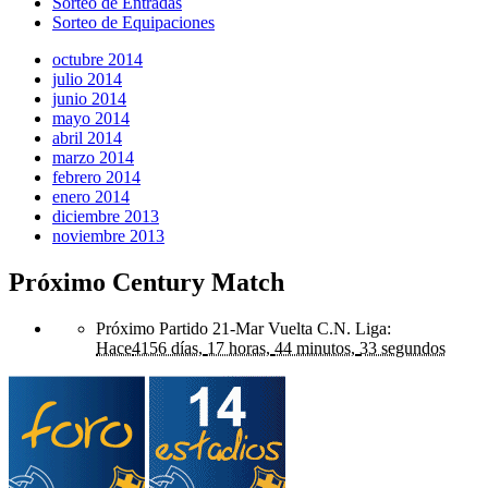
Sorteo de Entradas
Sorteo de Equipaciones
octubre 2014
julio 2014
junio 2014
mayo 2014
abril 2014
marzo 2014
febrero 2014
enero 2014
diciembre 2013
noviembre 2013
Próximo Century Match
Próximo Partido 21-Mar Vuelta C.N. Liga
:
Hace
4156 días,
17 horas,
44 minutos,
33 segundos