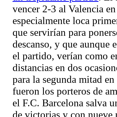
vencer 2-3 al Valencia en
especialmente loca prime
que servirían para ponerse
descanso, y que aunque e
el partido, verían como e
distancias en dos ocasione
para la segunda mitad en 
fueron los porteros de am
el F.C. Barcelona salva u
de victorias y con nueve 