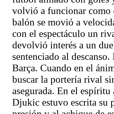
volvió a funcionar como 
balón se movió a velocid
con el espectáculo un riva
devolvió interés a un due
sentenciado al descanso.
Barça. Cuando en el ánim
buscar la portería rival si
asegurada. En el espíritu
Djukic estuvo escrita su 
presión y al achique de 