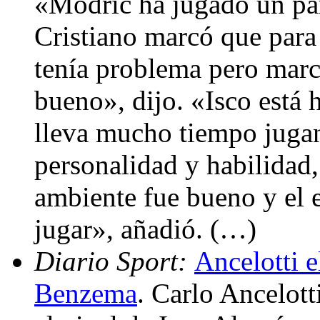
«Modric ha jugado un par
Cristiano marcó que para
tenía problema pero marc
bueno», dijo. «Isco está
lleva mucho tiempo jugan
personalidad y habilidad
ambiente fue bueno y el 
jugar», añadió. (…)
Diario Sport:
Ancelotti e
Benzema
. Carlo Ancelott