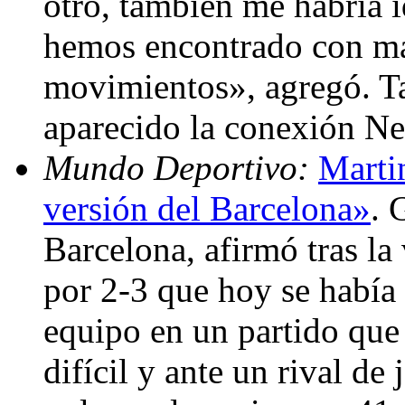
otro, también me habría 
hemos encontrado con má
movimientos», agregó. T
aparecido la conexión N
Mundo Deportivo:
Marti
versión del Barcelona»
. 
Barcelona, afirmó tras la
por 2-3 que hoy se había 
equipo en un partido que
difícil y ante un rival de