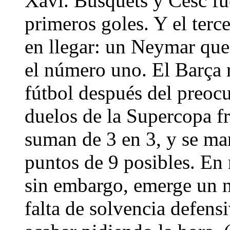
Xavi. Busquets y Cesc fue
primeros goles. Y el terc
en llegar: un Neymar que
el número uno. El Barça
fútbol después del preocu
duelos de la Supercopa fr
suman de 3 en 3, y se man
puntos de 9 posibles. En
sin embargo, emerge un n
falta de solvencia defensi