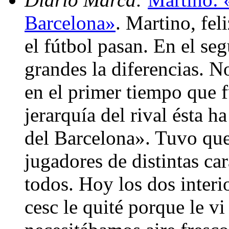
Barcelona»
. Martino, fel
el fútbol pasan. En el s
grandes la diferencias. N
en el primer tiempo que fu
jerarquía del rival ésta h
del Barcelona». Tuvo qu
jugadores de distintas car
todos. Hoy los dos interi
cesc le quité porque le v