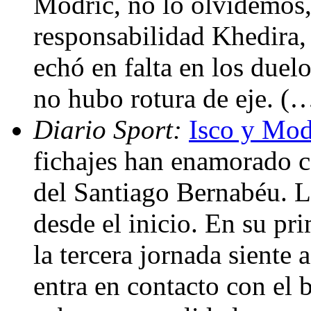
Modric, no lo olvidemos,
responsabilidad Khedira, 
echó en falta en los duel
no hubo rotura de eje. (
Diario Sport:
Isco y Mod
fichajes han enamorado co
del Santiago Bernabéu. L
desde el inicio. En su pr
la tercera jornada siente
entra en contacto con el 