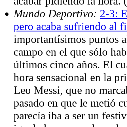
acabar pidiendo la hora.
Mundo Deportivo:
2-3: E
pero acaba sufriendo al f
importantísimos puntos al
campo en el que sólo hab
últimos cinco años. El c
hora sensacional en la pri
Leo Messi, que no marcab
pasado en que le metió c
parecía iba a ser un fest