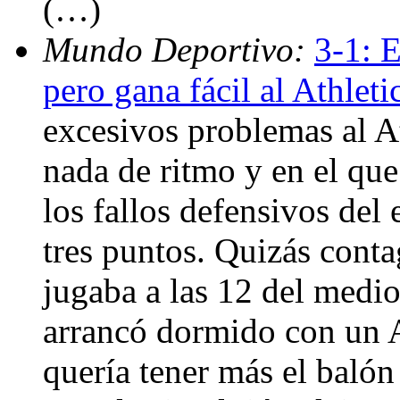
(…)
Mundo Deportivo:
3-1: E
pero gana fácil al Athleti
excesivos problemas al At
nada de ritmo y en el qu
los fallos defensivos del 
tres puntos. Quizás conta
jugaba a las 12 del medi
arrancó dormido con un A
quería tener más el balón