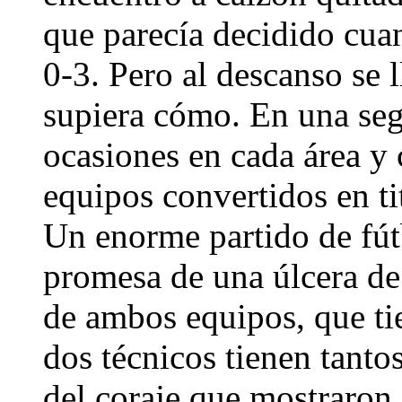
que parecía decidido cua
0-3. Pero al descanso se 
supiera cómo. En una seg
ocasiones en cada área y
equipos convertidos en ti
Un enorme partido de fútb
promesa de una úlcera de
de ambos equipos, que ti
dos técnicos tienen tanto
del coraje que mostraron