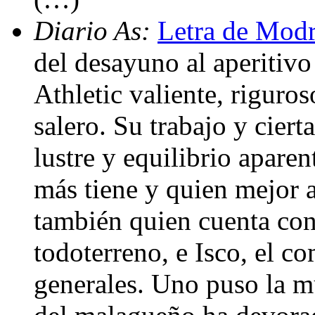
Diario As:
Letra de Modr
del desayuno al aperitiv
Athletic valiente, riguro
salero. Su trabajo y ciert
lustre y equilibrio apare
más tiene y quien mejor 
también quien cuenta co
todoterreno, e Isco, el c
generales. Uno puso la mú