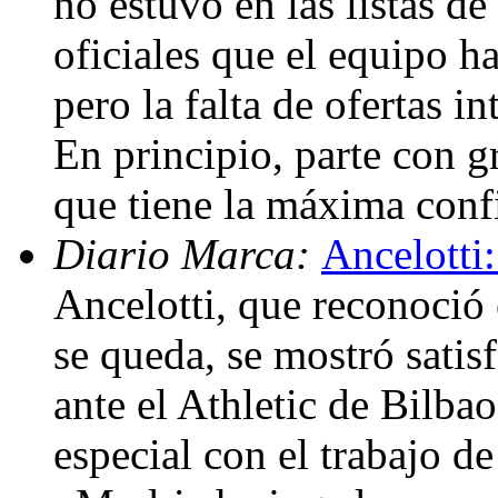
no estuvo en las listas d
oficiales que el equipo h
pero la falta de ofertas i
En principio, parte con g
que tiene la máxima conf
Diario Marca:
Ancelotti:
Ancelotti, que reconoció
se queda, se mostró satis
ante el Athletic de Bilba
especial con el trabajo d