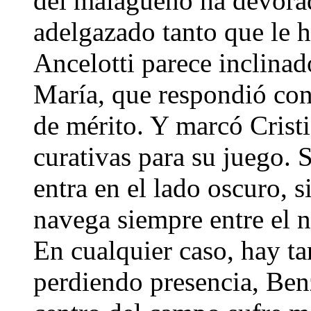
del malagueño ha devorad
adelgazado tanto que le h
Ancelotti parece inclinad
María, que respondió con
de mérito. Y marcó Crist
curativas para su juego. 
entra en el lado oscuro, s
navega siempre entre el n
En cualquier caso, hay ta
perdiendo presencia, Ben