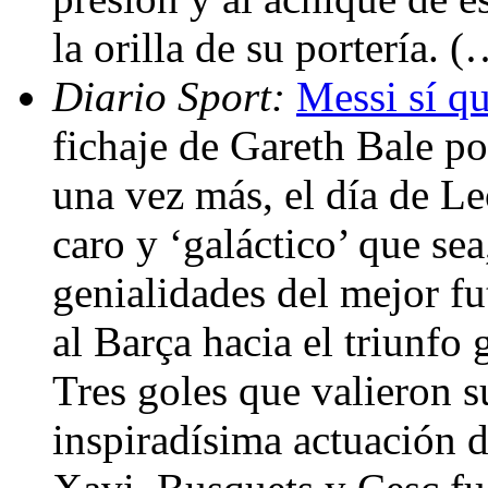
la orilla de su portería. 
Diario Sport:
Messi sí qu
fichaje de Gareth Bale p
una vez más, el día de L
caro y ‘galáctico’ que sea
genialidades del mejor fu
al Barça hacia el triunfo 
Tres goles que valieron s
inspiradísima actuación 