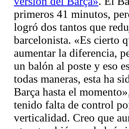
versión del Barça»
. El B
primeros 41 minutos, pero
logró dos tantos que redu
barcelonista. «Es cierto
aumentar la diferencia, p
un balón al poste y eso 
todas maneras, esta ha sid
Barça hasta el momento»
tenido falta de control 
verticalidad. Creo que au