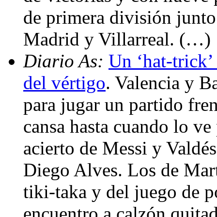
de primera división junto
Madrid y Villarreal. (…)
Diario As:
Un ‘hat-trick’
del vértigo
. Valencia y B
para jugar un partido fre
cansa hasta cuando lo ve p
acierto de Messi y Valdé
Diego Alves. Los de Mart
tiki-taka y del juego de 
encuentro a calzón quita