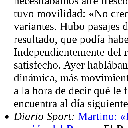
necesitábamos aire fresc
tuvo movilidad: «No creo
variantes. Hubo pasajes 
resultado, que podía habe
Independientemente del r
satisfecho. Ayer hablába
dinámica, más movimient
a la hora de decir qué le 
encuentra al día siguient
Diario Sport:
Martino: «H