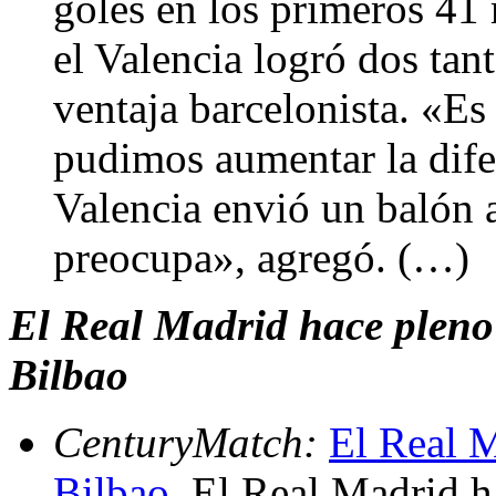
goles en los primeros 41 
el Valencia logró dos tan
ventaja barcelonista. «Es
pudimos aumentar la dife
Valencia envió un balón 
preocupa», agregó. (…)
El Real Madrid hace pleno 
Bilbao
CenturyMatch:
El Real M
Bilbao
. El Real Madrid h