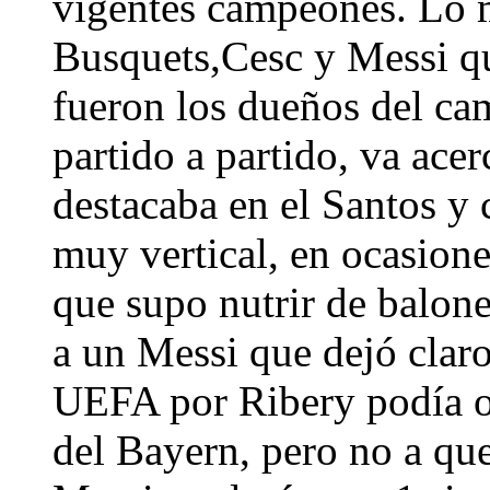
vigentes campeones. Lo me
Busquets,Cesc y Messi qu
fueron los dueños del c
partido a partido, va ace
destacaba en el Santos y 
muy vertical, en ocasion
que supo nutrir de balone
a un Messi que dejó claro
UEFA por Ribery podía o
del Bayern, pero no a que