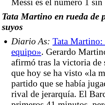
Messi es el número 1 sin
Tata Martino en rueda de pr
suyos
Diario As:
Tata Martino: 
equipo»
. Gerardo Martin
afirmó tras la victoria d
que hoy se ha visto «la 
partido que se había juga
rival de jerarquía. El Bar
primeros 41 minutos, pero