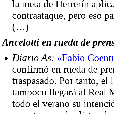
la meta de Herrerín aplica
contraataque, pero eso pa
(…)
Ancelotti en rueda de prensa
Diario As:
«Fabio Coentr
confirmó en rueda de pre
traspasado. Por tanto, el 
tampoco llegará al Real 
todo el verano su intenc