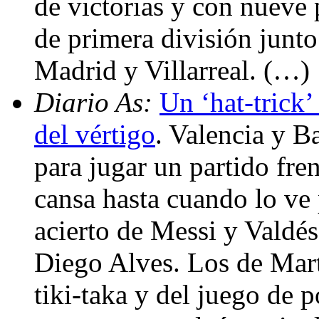
de victorias y con nueve 
de primera división junto
Madrid y Villarreal. (…)
Diario As:
Un ‘hat-trick’
del vértigo
. Valencia y B
para jugar un partido fre
cansa hasta cuando lo ve p
acierto de Messi y Valdé
Diego Alves. Los de Mart
tiki-taka y del juego de 