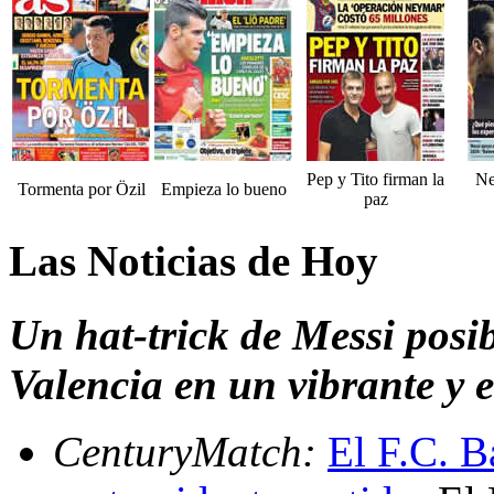
Pep y Tito firman la
Ne
Tormenta por Özil
Empieza lo bueno
paz
Las Noticias de Hoy
Un hat-trick de Messi posib
Valencia en un vibrante y 
CenturyMatch:
El F.C. B