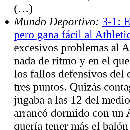
(…)
Mundo Deportivo:
3-1: E
pero gana fácil al Athleti
excesivos problemas al At
nada de ritmo y en el qu
los fallos defensivos del 
tres puntos. Quizás conta
jugaba a las 12 del medi
arrancó dormido con un A
quería tener más el balón