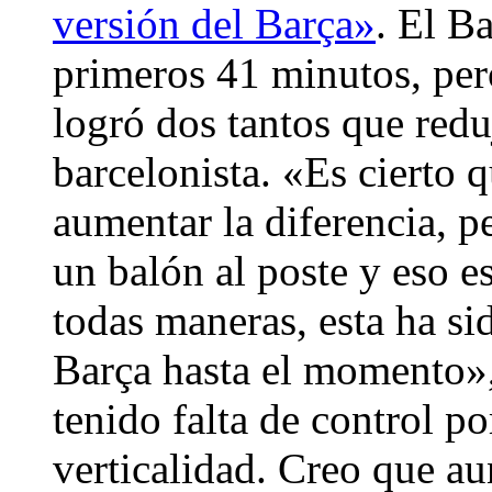
versión del Barça»
. El B
primeros 41 minutos, pero
logró dos tantos que redu
barcelonista. «Es cierto
aumentar la diferencia, p
un balón al poste y eso 
todas maneras, esta ha sid
Barça hasta el momento»
tenido falta de control 
verticalidad. Creo que au