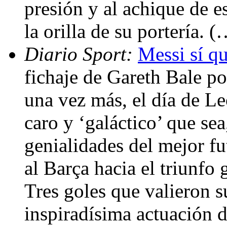
presión y al achique de 
la orilla de su portería. 
Diario Sport:
Messi sí qu
fichaje de Gareth Bale p
una vez más, el día de L
caro y ‘galáctico’ que sea
genialidades del mejor fu
al Barça hacia el triunfo 
Tres goles que valieron s
inspiradísima actuación 