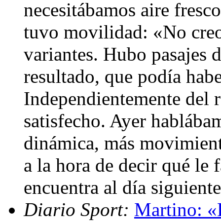
necesitábamos aire fresc
tuvo movilidad: «No creo
variantes. Hubo pasajes 
resultado, que podía habe
Independientemente del r
satisfecho. Ayer hablába
dinámica, más movimient
a la hora de decir qué le 
encuentra al día siguient
Diario Sport:
Martino: «H