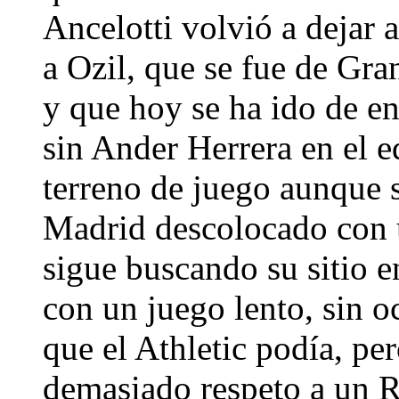
Ancelotti volvió a dejar a
a Ozil, que se fue de Gra
y que hoy se ha ido de ent
sin Ander Herrera en el e
terreno de juego aunque s
Madrid descolocado con u
sigue buscando su sitio e
con un juego lento, sin o
que el Athletic podía, pe
demasiado respeto a un R