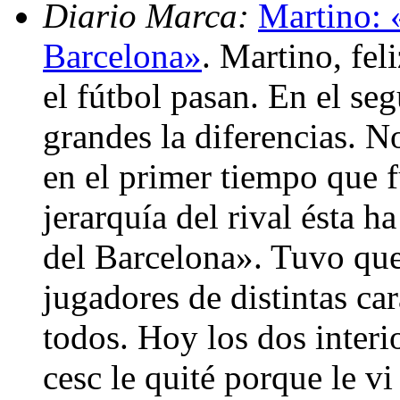
Diario Marca:
Martino: «
Barcelona»
. Martino, fel
el fútbol pasan. En el s
grandes la diferencias. N
en el primer tiempo que fu
jerarquía del rival ésta h
del Barcelona». Tuvo qu
jugadores de distintas car
todos. Hoy los dos interi
cesc le quité porque le v