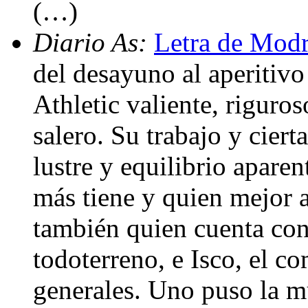
(…)
Diario As:
Letra de Modr
del desayuno al aperitiv
Athletic valiente, riguro
salero. Su trabajo y ciert
lustre y equilibrio apare
más tiene y quien mejor 
también quien cuenta co
todoterreno, e Isco, el c
generales. Uno puso la mú