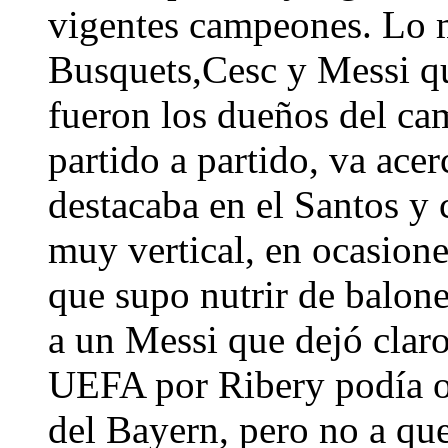
vigentes campeones. Lo me
Busquets,Cesc y Messi qu
fueron los dueños del c
partido a partido, va ace
destacaba en el Santos y 
muy vertical, en ocasion
que supo nutrir de balone
a un Messi que dejó claro
UEFA por Ribery podía o
del Bayern, pero no a que