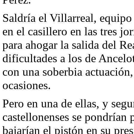
Saldría el Villarreal, equip
en el casillero en las tres j
para ahogar la salida del R
dificultades a los de Ancel
con una soberbia actuación,
ocasiones.
Pero en una de ellas, y segu
castellonenses se pondrían 
bajarían el pistón en su pre