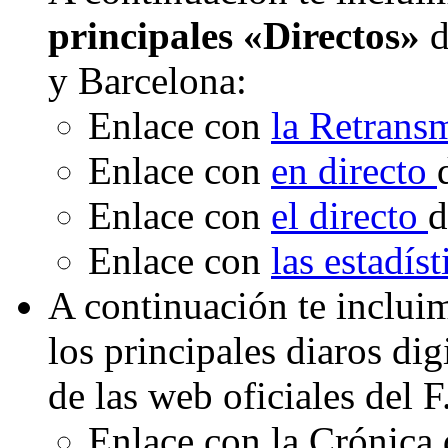
principales «Directos»
d
y Barcelona:
Enlace con
la Retrans
Enlace con
en directo
Enlace con
el directo
d
Enlace con
las estadís
A continuación te inclui
los principales diaros di
de las web oficiales del 
Enlace con la Crónica 