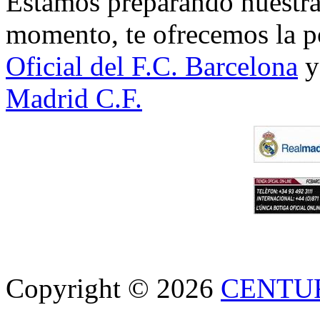
Estamos preparando nuestra 
momento, te ofrecemos la po
Oficial del F.C. Barcelona
y
Madrid C.F.
Copyright © 2026
CENTU