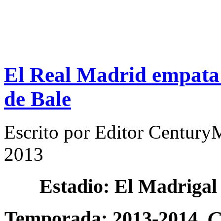
El Real Madrid empata 2
de Bale
Escrito por
Editor Century
2013
Estadio: El Madrigal
Temporada: 2013-2014.
C