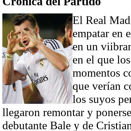
Crónica del Partido
El Real Mad
empatar en e
en un viibra
en el que lo
momentos con
que verían 
los suyos pe
llegaron remontar y ponerse
debutante Bale y de Cristia