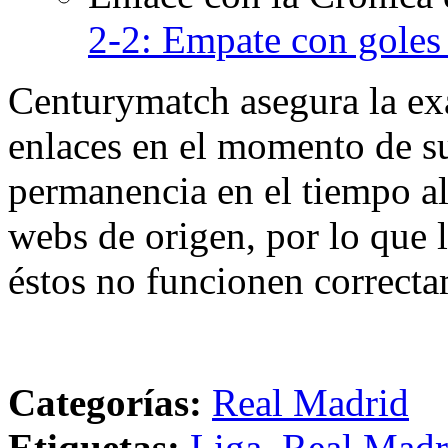
2-2: Empate con goles
Centurymatch asegura la exa
enlaces en el momento de su
permanencia en el tiempo al 
webs de origen, por lo que 
éstos no funcionen correcta
Categorías:
Real Madrid
Etiquetas:
Liga
,
Real Madr