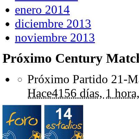
enero 2014
diciembre 2013
noviembre 2013
Próximo Century Matc
Próximo Partido 21-Ma
Hace
4156 días,
1 hora