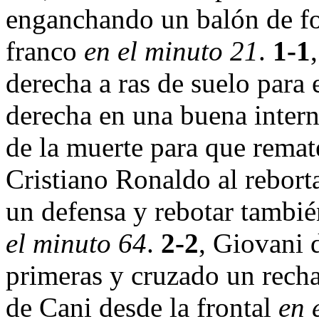
enganchando un balón de f
franco
en el minuto 21
.
1-1
derecha a ras de suelo para
derecha en una buena intern
de la muerte para que remat
Cristiano Ronaldo al reborta
un defensa y rebotar tambié
el minuto 64
.
2-2
, Giovani
primeras y cruzado un rech
de Cani desde la frontal
en 