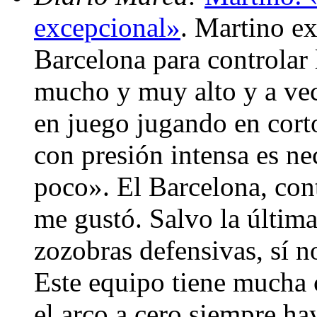
excepcional»
. Martino ex
Barcelona para controlar
mucho y muy alto y a vece
en juego jugando en corto
con presión intensa es n
poco». El Barcelona, co
me gustó. Salvo la últim
zozobras defensivas, sí n
Este equipo tiene mucha
el arco a cero siempre ha