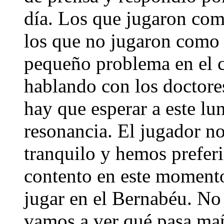
día. Los que jugaron com
los que no jugaron como 
pequeño problema en el c
hablando con los doctore
hay que esperar a este lu
resonancia. El jugador n
tranquilo y hemos prefer
contento en este momento
jugar en el Bernabéu. No 
vamos a ver qué pasa mañ