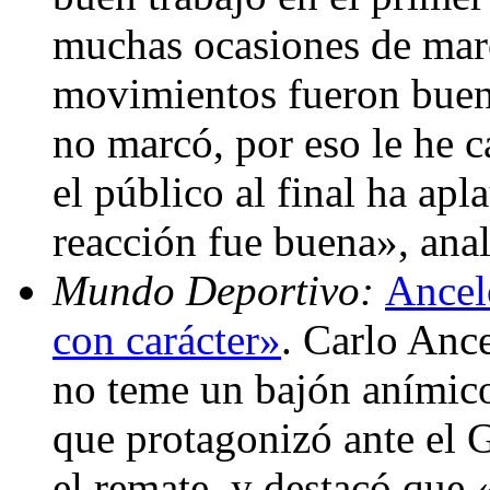
muchas ocasiones de marc
movimientos fueron buen
no marcó, por eso le he 
el público al final ha ap
reacción fue buena», ana
Mundo Deportivo:
Ancel
con carácter»
. Carlo Ance
no teme un bajón anímic
que protagonizó ante el G
el remate, y destacó que 