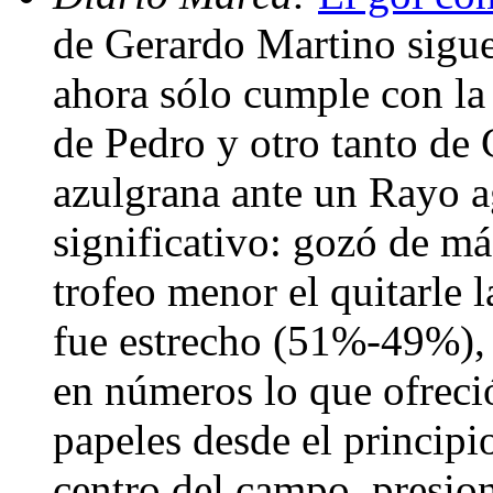
de Gerardo Martino sigue
ahora sólo cumple con la 
de Pedro y otro tanto de 
azulgrana ante un Rayo a
significativo: gozó de m
trofeo menor el quitarle 
fue estrecho (51%-49%), 
en números lo que ofreció
papeles desde el principi
centro del campo, presion