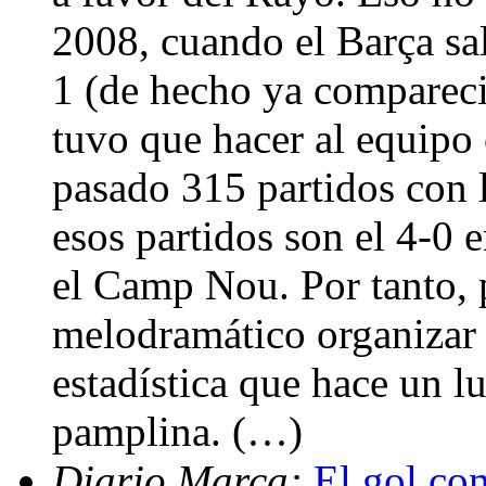
2008, cuando el Barça sa
1 (de hecho ya compareci
tuvo que hacer al equipo
pasado 315 partidos con 
esos partidos son el 4-0 
el Camp Nou. Por tanto, 
melodramático organizar 
estadística que hace un l
pamplina. (…)
Diario Marca:
El gol co