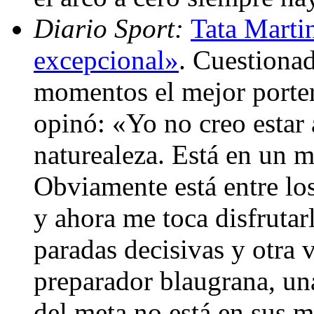
Diario Sport:
Tata Marti
excepcional»
. Cuestionad
momentos el mejor porter
opinó: «Yo no creo estar 
naturealeza. Está en un 
Obviamente está entre lo
y ahora me toca disfrutar
paradas decisivas y otra v
preparador blaugrana, una
del meta no está en sus