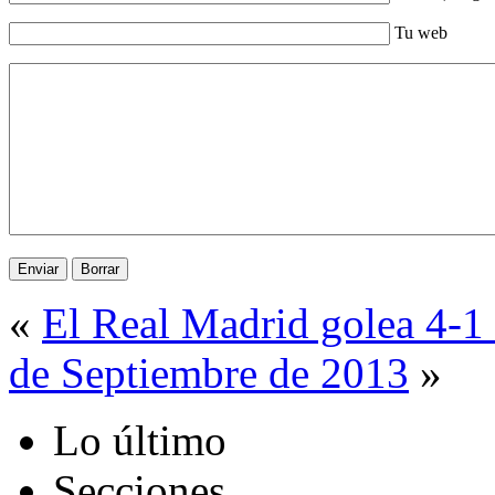
Tu web
«
El Real Madrid golea 4-1 
de Septiembre de 2013
»
Lo último
Secciones