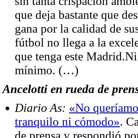
sin tanta crispación ambi
que deja bastante que de
gana por la calidad de su
fútbol no llega a la exce
que tenga este Madrid.Ni 
mínimo. (…)
Ancelotti en rueda de pren
Diario As:
«No queríamos
tranquilo ni cómodo»
. C
de prensa y respondió po