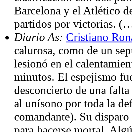
Barcelona y el Atlético 
partidos por victorias. (
Diario As:
Cristiano Rona
calurosa, como de un sept
lesionó en el calentamien
minutos. El espejismo fue
desconcierto de una falta
al unísono por toda la de
comandante). Su disparo 
para hacerse mortal. Alg