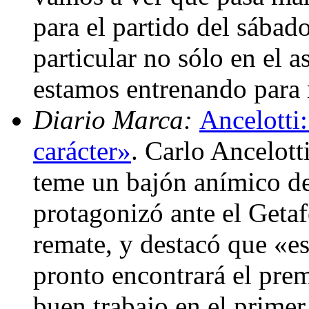
para el partido del sábad
particular no sólo en el a
estamos entrenando para 
Diario Marca:
Ancelotti
carácter»
. Carlo Ancelott
teme un bajón anímico d
protagonizó ante el Getaf
remate, y destacó que «e
pronto encontrará el pre
buen trabajo en el primer