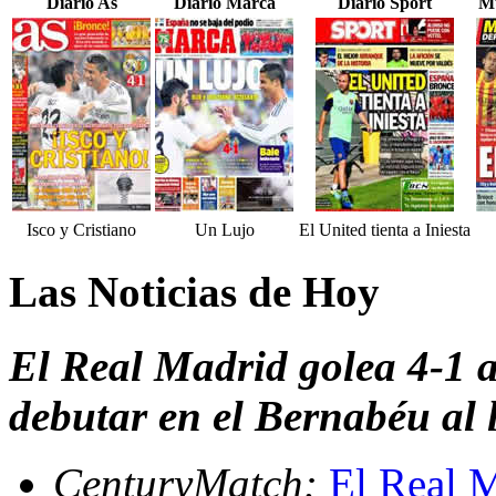
Diario As
Diario Marca
Diario Sport
Mu
Isco y Cristiano
Un Lujo
El United tienta a Iniesta
Las Noticias de Hoy
El Real Madrid golea 4-1 a
debutar en el Bernabéu al 
CenturyMatch:
El Real M