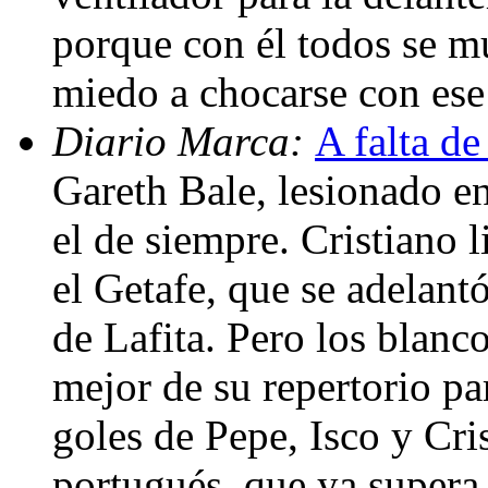
porque con él todos se m
miedo a chocarse con ese 
Diario Marca:
A falta de
Gareth Bale, lesionado en
el de siempre. Cristiano l
el Getafe, que se adelant
de Lafita. Pero los blanc
mejor de su repertorio pa
goles de Pepe, Isco y Cri
portugués, que ya supera