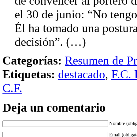
de convencer al portero 
el 30 de junio: “No tengo
Él ha tomado una postura
decisión”. (…)
Categorías:
Resumen de Pr
Etiquetas:
destacado
,
F.C. 
C.F.
Deja un comentario
Nombre (oblig
Email (obligat