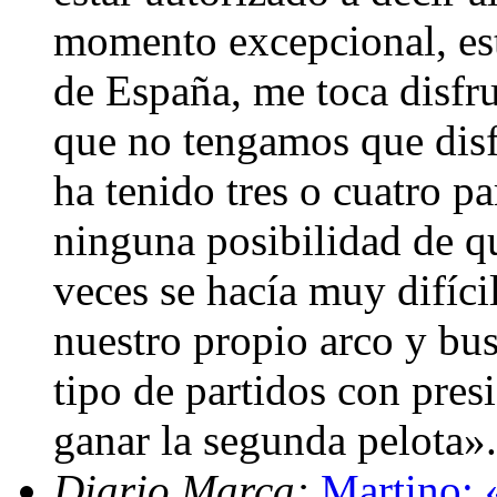
momento excepcional, est
de España, me toca disfr
que no tengamos que disfr
ha tenido tres o cuatro p
ninguna posibilidad de 
veces se hacía muy difíci
nuestro propio arco y bu
tipo de partidos con pres
ganar la segunda pelota»
Diario Marca:
Martino: 