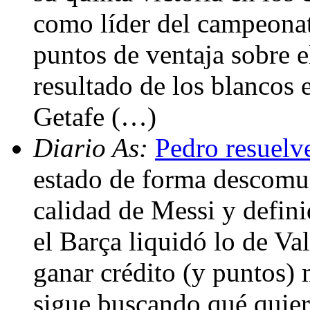
como líder del campeona
puntos de ventaja sobre e
resultado de los blancos 
Getafe (…)
Diario As:
Pedro resuelv
estado de forma descomun
calidad de Messi y defin
el Barça liquidó lo de Va
ganar crédito (y puntos) 
sigue buscando qué quier