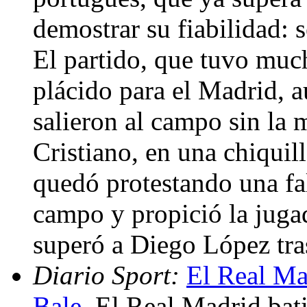
demostrar su fiabilidad: s
El partido, que tuvo muc
plácido para el Madrid, 
salieron al campo sin la 
Cristiano, en una chiquill
quedó protestando una fal
campo y propició la jugad
superó a Diego López tra
Diario Sport:
El Real Ma
Bale
. El Real Madrid bat