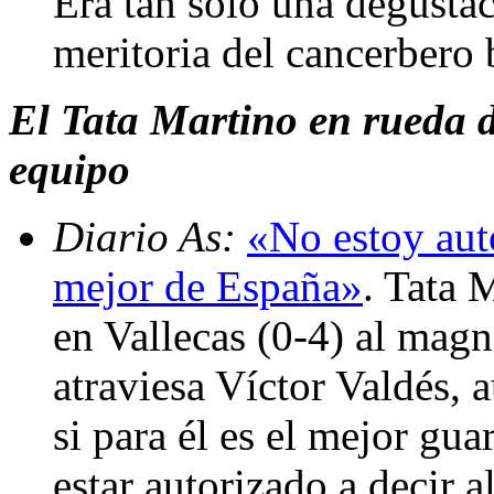
Era tan sólo una degusta
meritoria del cancerbero
El Tata Martino en rueda d
equipo
Diario As:
«No estoy auto
mejor de España»
. Tata M
en Vallecas (0-4) al mag
atraviesa Víctor Valdés, 
si para él es el mejor g
estar autorizado a decir a