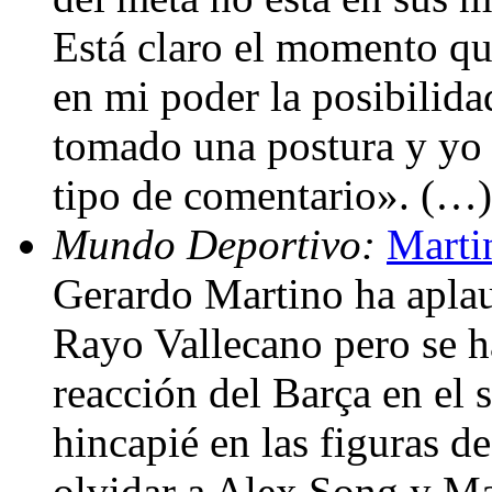
Está claro el momento qu
en mi poder la posibilida
tomado una postura y yo 
tipo de comentario». (…)
Mundo Deportivo:
Marti
Gerardo Martino ha aplau
Rayo Vallecano pero se h
reacción del Barça en el
hincapié en las figuras d
olvidar a Alex Song y Ma