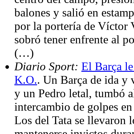
balones y salió en estam
por la portería de Víctor 
sobró tener enfrente al p
(…)
Diario Sport:
El Barça le
K.O.
. Un Barça de ida y 
y un Pedro letal, tumbó 
intercambio de golpes en
Los del Tata se llevaron 
mantenerse invictos durant