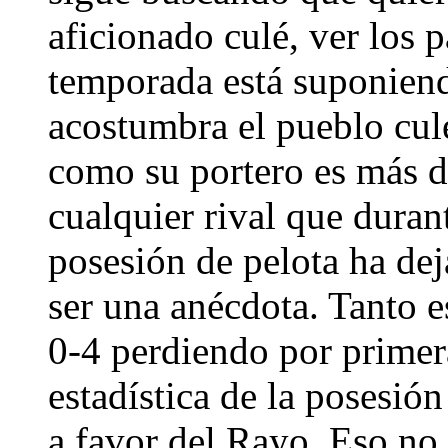
aficionado culé, ver los p
temporada está suponiend
acostumbra el pueblo culé
como su portero es más d
cualquier rival que duran
posesión de pelota ha dej
ser una anécdota. Tanto e
0-4 perdiendo por primer
estadística de la posesió
a favor del Rayo. Eso no