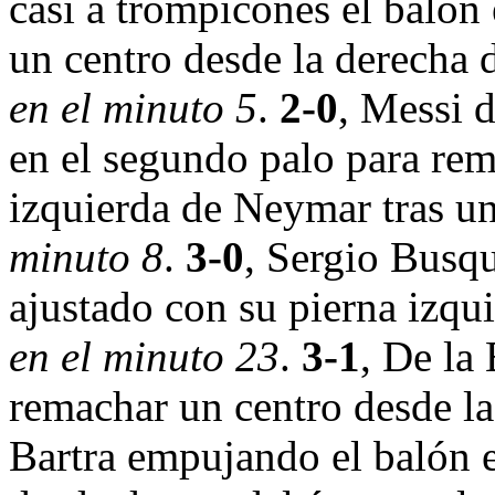
casi a trompicones el balón 
un centro desde la derecha 
en el minuto 5
.
2-0
, Messi 
en el segundo palo para rem
izquierda de Neymar tras un
minuto 8
.
3-0
, Sergio Busqu
ajustado con su pierna izqu
en el minuto 23
.
3-1
, De la
remachar un centro desde l
Bartra empujando el balón e