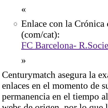
«
Enlace con la Crónica 
(com/cat):
FC Barcelona- R.Socied
»
Centurymatch asegura la exa
enlaces en el momento de su
permanencia en el tiempo al 
webs de origen, por lo que 