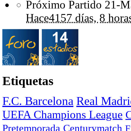
Próximo Partido 21-Ma
Hace
4157 días,
8 hora
Etiquetas
F.C. Barcelona
Real Madri
UEFA Champions League
C
Pretemporada
Centurymatch
F