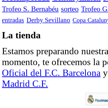
Trofeo S. Bernabéu
sorteo
Trofeo 
entradas
Derby Sevillano
Copa Catalun
La tienda
Estamos preparando nuestra 
momento, te ofrecemos la po
Oficial del F.C. Barcelona
y
Madrid C.F.