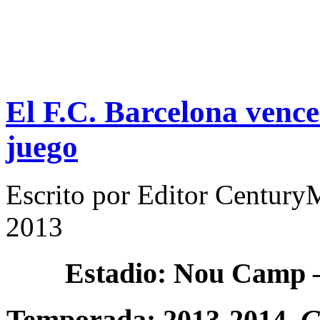
El F.C. Barcelona vence
juego
Escrito por
Editor Century
2013
Estadio: Nou Camp
Temporada: 2013-2014.
C