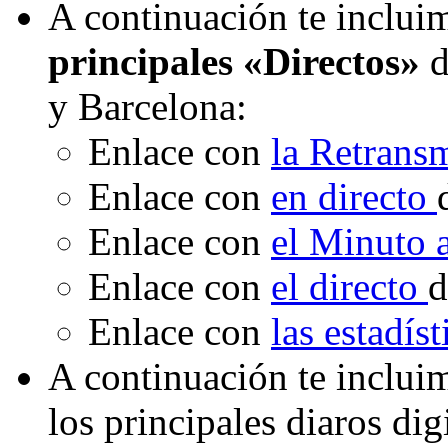
A continuación te incluim
principales «Directos»
d
y Barcelona:
Enlace con
la Retrans
Enlace con
en directo
Enlace con
el Minuto
Enlace con
el directo
d
Enlace con
las estadís
A continuación te inclui
los principales diaros di