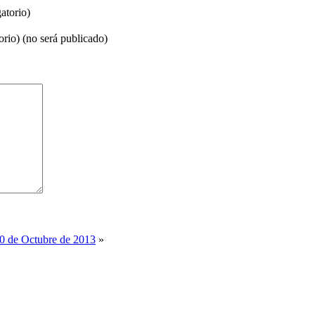
atorio)
orio) (no será publicado)
10 de Octubre de 2013
»