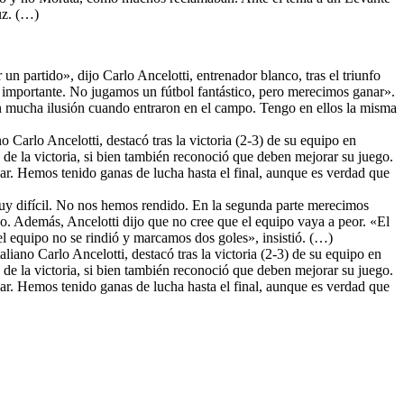
luz. (…)
n partido», dijo Carlo Ancelotti, entrenador blanco, tras el triunfo
 importante. No jugamos un fútbol fantástico, pero merecimos ganar».
 mucha ilusión cuando entraron en el campo. Tengo en ellos la misma
no Carlo Ancelotti, destacó tras la victoria (2-3) de su equipo en
s de la victoria, si bien también reconoció que deben mejorar su juego.
ar. Hemos tenido ganas de lucha hasta el final, aunque es verdad que
muy difícil. No nos hemos rendido. En la segunda parte merecimos
o. Además, Ancelotti dijo que no cree que el equipo vaya a peor. «El
l equipo no se rindió y marcamos dos goles», insistió. (…)
aliano Carlo Ancelotti, destacó tras la victoria (2-3) de su equipo en
s de la victoria, si bien también reconoció que deben mejorar su juego.
ar. Hemos tenido ganas de lucha hasta el final, aunque es verdad que