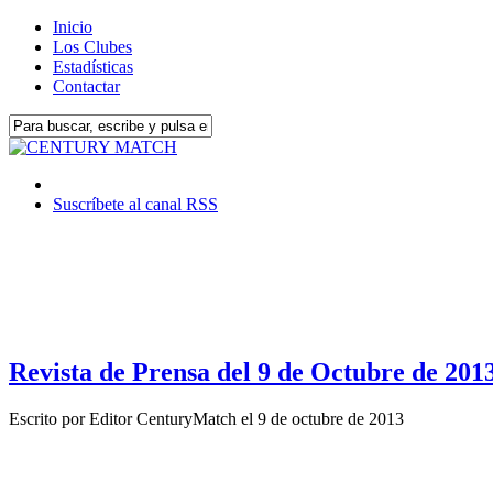
Inicio
Los Clubes
Estadísticas
Contactar
Suscríbete al canal RSS
Revista de Prensa del 9 de Octubre de 201
Escrito por
Editor CenturyMatch
el
9 de octubre de 2013