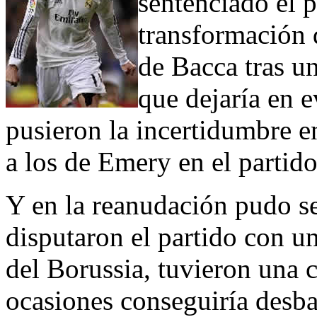
sentenciado el 
transformación 
de Bacca tras u
que dejaría en e
pusieron la incertidumbre e
a los de Emery en el partido
Y en la reanudación pudo ser
disputaron el partido con u
del Borussia, tuvieron una 
ocasiones conseguiría desba