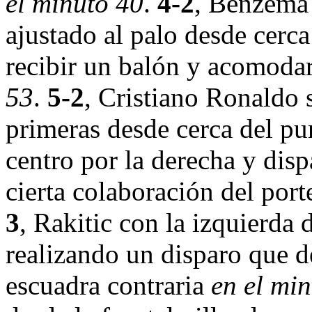
el minuto 40
.
4-2
, Benzemá 
ajustado al palo desde cerca
recibir un balón y acomodar
53
.
5-2
, Cristiano Ronaldo 
primeras desde cerca del pun
centro por la derecha y disp
cierta colaboración del port
3
, Rakitic con la izquierda d
realizando un disparo que d
escuadra contraria
en el mi