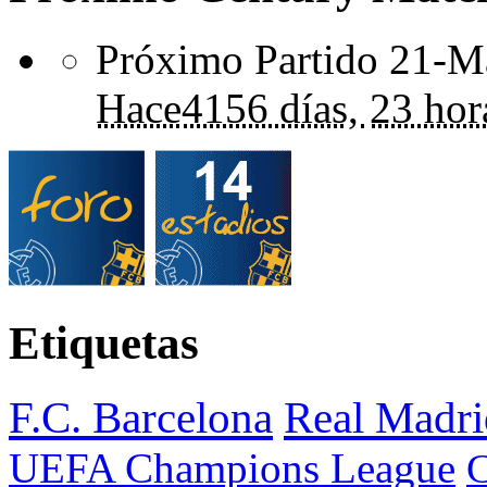
Próximo Partido 21-Ma
Hace
4156 días,
23 hor
Etiquetas
F.C. Barcelona
Real Madri
UEFA Champions League
C