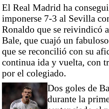
El Real Madrid ha consegui
imponerse 7-3 al Sevilla con
Ronaldo que se reivindicó a
Bale, que cuajó un fabuloso
que se reconcilió con su af
continua ida y vuelta, con t
por el colegiado.
Dos goles de Ba
durante la prim