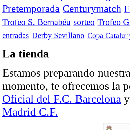
Pretemporada
Centurymatch
F
Trofeo S. Bernabéu
sorteo
Trofeo 
entradas
Derby Sevillano
Copa Catalun
La tienda
Estamos preparando nuestra 
momento, te ofrecemos la po
Oficial del F.C. Barcelona
y
Madrid C.F.