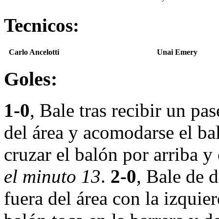
Tecnicos:
Carlo Ancelotti
Unai Emery
Goles:
1-0
, Bale tras recibir un p
del área y acomodarse el ba
cruzar el balón por arriba y
el minuto 13
.
2-0
, Bale de d
fuera del área con la izquie