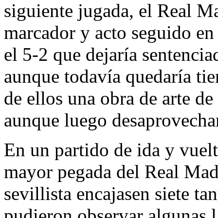
siguiente jugada, el Real Ma
marcador y acto seguido en 
el 5-2 que dejaría sentencia
aunque todavía quedaría tie
de ellos una obra de arte de 
aunque luego desaprovecharí
En un partido de ida y vuelt
mayor pegada del Real Madri
sevillista encajasen siete ta
pudieron observar algunas l