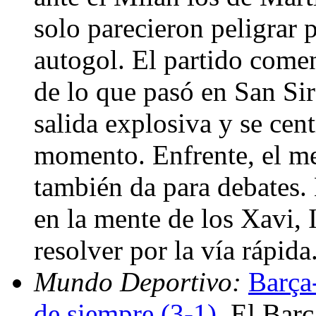
solo parecieron peligrar
autogol. El partido come
de lo que pasó en San Si
salida explosiva y se cen
momento. Enfrente, el me
también da para debates.
en la mente de los Xavi, 
resolver por la vía rápid
Mundo Deportivo:
Barça
de siempre (3-1)
. El Barç