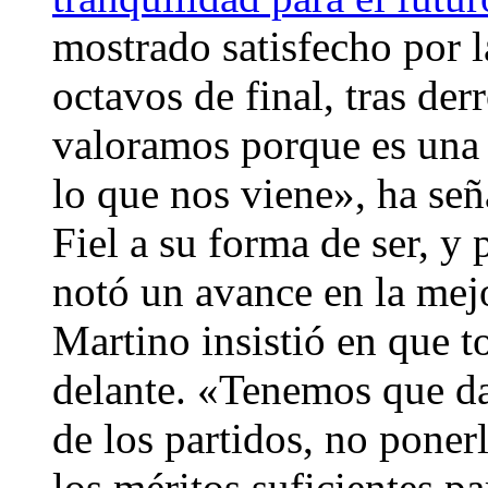
mostrado satisfecho por l
octavos de final, tras der
valoramos porque es una t
lo que nos viene», ha señ
Fiel a su forma de ser, y 
notó un avance en la mej
Martino insistió en que 
delante. «Tenemos que da
de los partidos, no poner
los méritos suficientes p