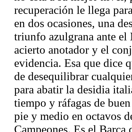
recuperación le llega par
en dos ocasiones, una des
triunfo azulgrana ante e
acierto anotador y el conj
evidencia. Esa que dice q
de desequilibrar cualquie
para abatir la desidia ita
tiempo y ráfagas de buen
pie y medio en octavos de
Campeones. Es el Barça de