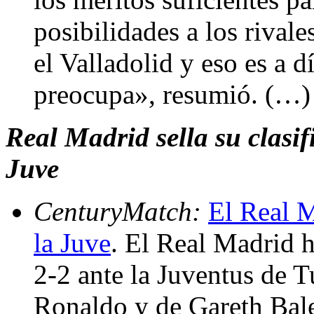
posibilidades a los rivale
el Valladolid y eso es a 
preocupa», resumió. (…)
Real Madrid sella su clasi
Juve
CenturyMatch:
El Real M
la Juve
. El Real Madrid 
2-2 ante la Juventus de T
Ronaldo y de Gareth Bale