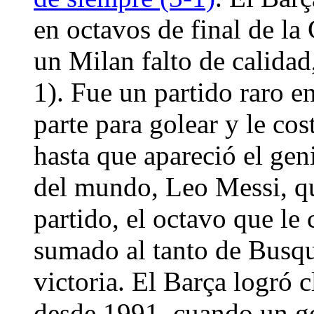
en octavos de final de l
un Milan falto de calidad
1). Fue un partido raro e
parte para golear y le cos
hasta que apareció el gen
del mundo, Leo Messi, q
partido, el octavo que le 
sumado al tanto de Busqu
victoria. El Barça logró c
desde 1991, cuando un go