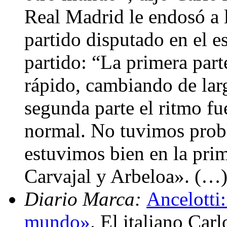
Real Madrid le endosó a l
partido disputado en el e
partido: “La primera part
rápido, cambiando de larg
segunda parte el ritmo fu
normal. No tuvimos prob
estuvimos bien en la prim
Carvajal y Arbeloa». (…
Diario Marca:
Ancelotti:
mundo»
. El italiano Car