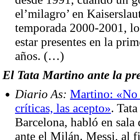
el’milagro’ en Kaiserslau
temporada 2000-2001, lo
estar presentes en la prim
años. (…)
El Tata Martino ante la pre
Diario As:
Martino: «No 
críticas, las acepto»
. Tat
Barcelona, habló en sala 
ante el Milán. Messi, al 