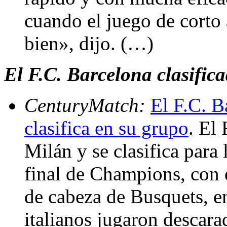
cuando el juego de corto
bien», dijo. (…)
El F.C. Barcelona clasifica
CenturyMatch:
El F.C. B
clasifica en su grupo
. El
Milán y se clasifica para 
final de Champions, con 
de cabeza de Busquets, e
italianos jugaron descar