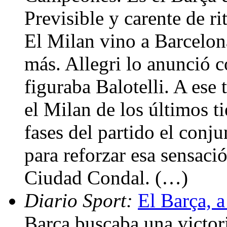
Previsible y carente de r
El Milan vino a Barcelon
más. Allegri lo anunció c
figuraba Balotelli. A ese
el Milan de los últimos t
fases del partido el con
para reforzar esa sensaci
Ciudad Condal. (…)
Diario Sport:
El Barça, a
Barça buscaba una victori