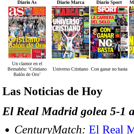
Diario As
Diario Marca
Diario Sport
M
Un clamor en el
Bernabéu: ‘Cristiano
Universo Cristiano
Con ganar no basta
Balón de Oro’
Las Noticias de Hoy
El Real Madrid golea 5-1 a
CenturyMatch:
El Real M