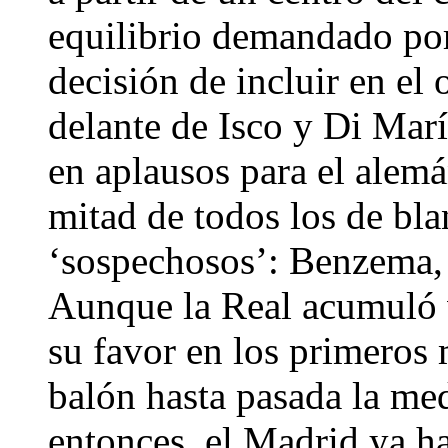
equilibrio demandado por
decisión de incluir en el
delante de Isco y Di Marí
en aplausos para el alem
mitad de todos los de bla
‘sospechosos’: Benzema, 
Aunque la Real acumuló va
su favor en los primeros
balón hasta pasada la med
entonces, el Madrid ya h