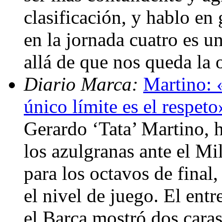
clasificación, y hablo en 
en la jornada cuatro es u
allá de que nos queda la 
Diario Marca:
Martino: «
único límite es el respeto
Gerardo ‘Tata’ Martino, h
los azulgranas ante el Mil
para los octavos de fina
el nivel de juego. El ent
el Barça mostró dos caras