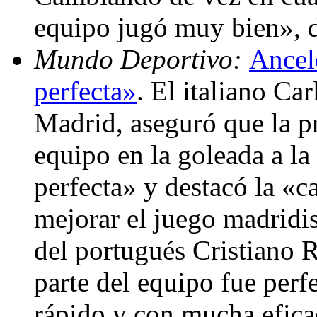
equipo jugó muy bien», 
Mundo Deportivo:
Ancelo
perfecta»
. El italiano Ca
Madrid, aseguró que la p
equipo en la goleada a la
perfecta» y destacó la «
mejorar el juego madridis
del portugués Cristiano 
parte del equipo fue per
rápido y con mucha efic