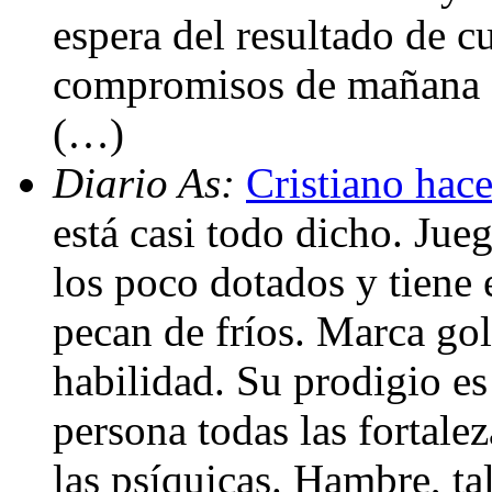
espera del resultado de c
compromisos de mañana ant
(…)
Diario As:
Cristiano hace
está casi todo dicho. Jue
los poco dotados y tiene 
pecan de fríos. Marca gol
habilidad. Su prodigio es
persona todas las fortaleza
las psíquicas. Hambre, ta