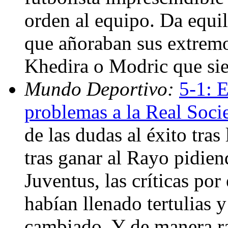
orden al equipo. Da equil
que añoraban sus extremo
Khedira o Modric que sie
Mundo Deportivo:
5-1: 
problemas a la Real Soci
de las dudas al éxito tras
tras ganar al Rayo pidien
Juventus, las críticas por
habían llenado tertulias 
cambiado, Y de manera ra