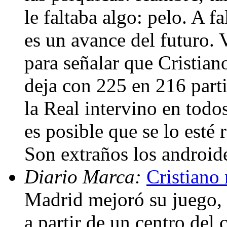
le faltaba algo: pelo. A f
es un avance del futuro. 
para señalar que Cristian
deja con 225 en 216 part
la Real intervino en todo
es posible que se lo est
Son extraños los android
Diario Marca:
Cristiano 
Madrid mejoró su juego, 
a partir de un centro del