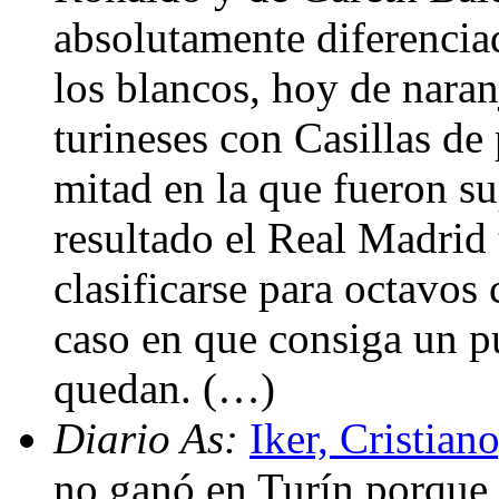
absolutamente diferenciad
los blancos, hoy de naran
turineses con Casillas de
mitad en la que fueron sup
resultado el Real Madrid 
clasificarse para octavos
caso en que consiga un p
quedan. (…)
Diario As:
Iker, Cristian
no ganó en Turín porque 