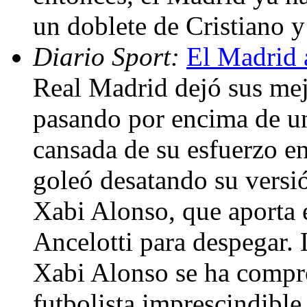
un doblete de Cristiano 
Diario Sport:
El Madrid 
Real Madrid dejó sus mej
pasando por encima de u
cansada de su esfuerzo e
goleó desatando su versió
Xabi Alonso, que aporta e
Ancelotti para despegar. 
Xabi Alonso se ha compr
futbolista imprescindible