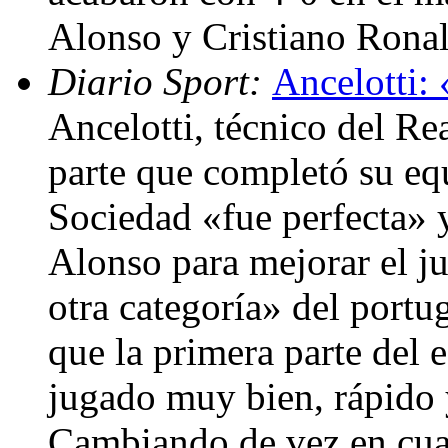
Alonso y Cristiano Rona
Diario Sport:
Ancelotti:
Ancelotti, técnico del Re
parte que completó su equ
Sociedad «fue perfecta» 
Alonso para mejorar el ju
otra categoría» del port
que la primera parte del 
jugado muy bien, rápido 
Cambiando de vez en cuan