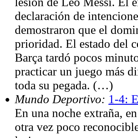
lesión de Leo Messi. El 
declaración de intencione
demostraron que el domin
prioridad. El estado del
Barça tardó pocos minuto
practicar un juego más dir
toda su pegada. (…)
Mundo Deportivo:
1-4: E
En una noche extraña, en
otra vez poco reconocibl