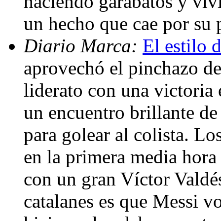
haciendo garabatos y vivi
un hecho que cae por su 
Diario Marca:
El estilo 
aprovechó el pinchazo del
liderato con una victoria
un encuentro brillante de 
para golear al colista. L
en la primera media hora 
con un gran Víctor Valdés
catalanes es que Messi vo