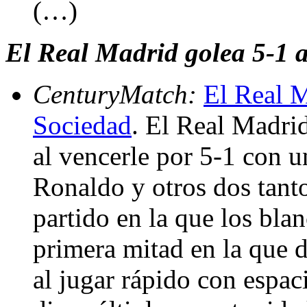
(…)
El Real Madrid golea 5-1 a
CenturyMatch:
El Real M
Sociedad
. El Real Madri
al vencerle por 5-1 con u
Ronaldo y otros dos tan
partido en la que los bla
primera mitad en la que d
al jugar rápido con espa