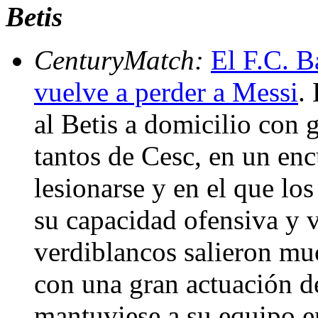
Betis
CenturyMatch:
El F.C. B
vuelve a perder a Messi
.
al Betis a domicilio con 
tantos de Cesc, en un en
lesionarse y en el que lo
su capacidad ofensiva y v
verdiblancos salieron mu
con una gran actuación d
mantuviese a su equipo en