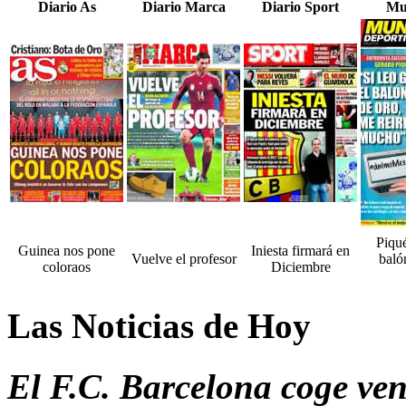
Diario As
Diario Marca
Diario Sport
Mu
Piqué
Guinea nos pone
Iniesta firmará en
Vuelve el profesor
baló
coloraos
Diciembre
Las Noticias de Hoy
El F.C. Barcelona coge vent