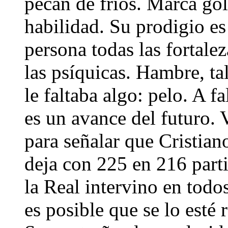
pecan de fríos. Marca gol
habilidad. Su prodigio es
persona todas las fortaleza
las psíquicas. Hambre, ta
le faltaba algo: pelo. A f
es un avance del futuro. 
para señalar que Cristian
deja con 225 en 216 part
la Real intervino en todo
es posible que se lo est