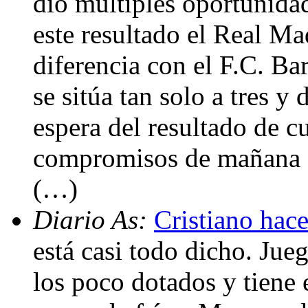
dio múltiples oportunidad
este resultado el Real Mad
diferencia con el F.C. Ba
se sitúa tan solo a tres y
espera del resultado de c
compromisos de mañana ant
(…)
Diario As:
Cristiano hace
está casi todo dicho. Jue
los poco dotados y tiene 