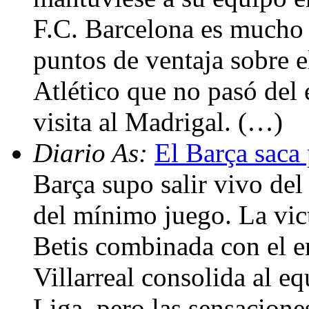
F.C. Barcelona es mucho m
puntos de ventaja sobre e
Atlético que no pasó del 
visita al Madrigal. (…)
Diario As:
El Barça saca 
Barça supo salir vivo del
del mínimo juego. La vic
Betis combinada con el e
Villarreal consolida al e
Liga, pero las sensacione