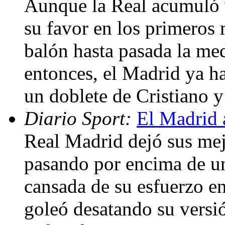
Aunque la Real acumuló va
su favor en los primeros
balón hasta pasada la med
entonces, el Madrid ya h
un doblete de Cristiano 
Diario Sport:
El Madrid 
Real Madrid dejó sus mej
pasando por encima de u
cansada de su esfuerzo e
goleó desatando su versió