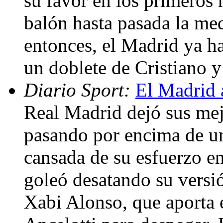
su favor en los primeros
balón hasta pasada la med
entonces, el Madrid ya h
un doblete de Cristiano 
Diario Sport:
El Madrid 
Real Madrid dejó sus mej
pasando por encima de u
cansada de su esfuerzo e
goleó desatando su versió
Xabi Alonso, que aporta e