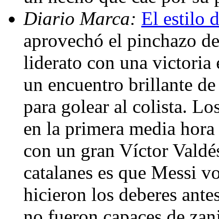
Diario Marca:
El estilo 
aprovechó el pinchazo del
liderato con una victoria
un encuentro brillante de 
para golear al colista. L
en la primera media hora 
con un gran Víctor Valdés
catalanes es que Messi vo
hicieron los deberes antes
no fueron capaces de zanj