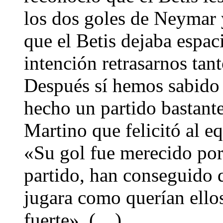
los dos goles de Neymar 
que el Betis dejaba espaci
intención retrasarnos tan
Después sí hemos sabido
hecho un partido bastante
Martino que felicitó al e
«Su gol fue merecido por 
partido, han conseguido 
jugara como querían ello
fuerte». (…)