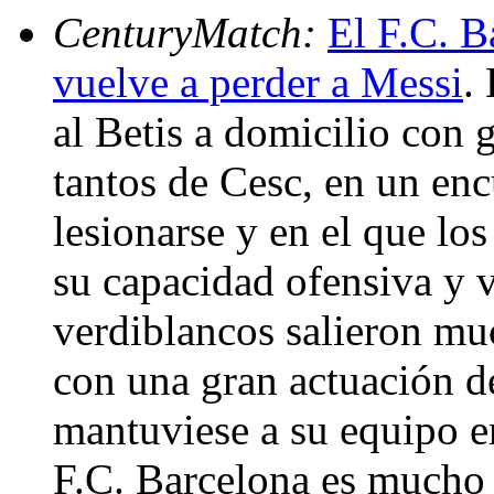
CenturyMatch:
El F.C. B
vuelve a perder a Messi
.
al Betis a domicilio con 
tantos de Cesc, en un en
lesionarse y en el que lo
su capacidad ofensiva y v
verdiblancos salieron mu
con una gran actuación d
mantuviese a su equipo en
F.C. Barcelona es mucho m