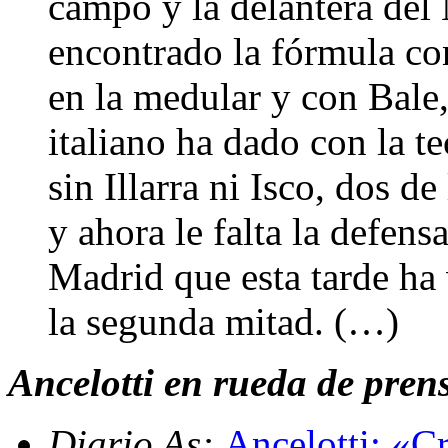
campo y la delantera del
encontrado la fórmula c
en la medular y con Bale,
italiano ha dado con la te
sin Illarra ni Isco, dos d
y ahora le falta la defens
Madrid que esta tarde ha 
la segunda mitad. (…)
Ancelotti en rueda de prens
Diario As:
Ancelotti: «Cr