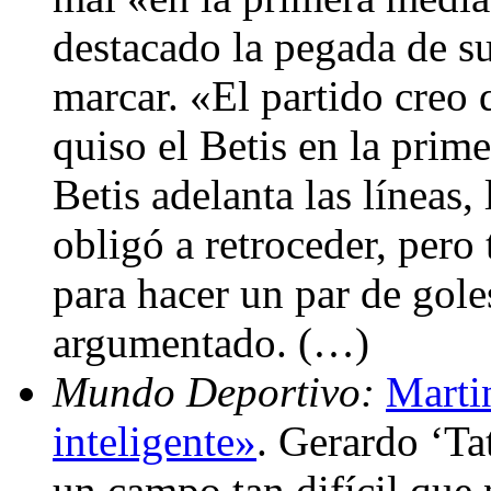
destacado la pegada de s
marcar. «El partido creo
quiso el Betis en la prim
Betis adelanta las líneas,
obligó a retroceder, per
para hacer un par de gole
argumentado. (…)
Mundo Deportivo:
Marti
inteligente»
. Gerardo ‘Ta
un campo tan difícil que 