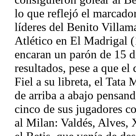
lo que reflejó el marcado
líderes del Benito Villam
Atlético en El Madrigal (
encaran un parón de 15 dí
resultados, pese a que el 
Fiel a su libreta, el Tata
de arriba a abajo pensan
cinco de sus jugadores c
al Milan: Valdés, Alves,