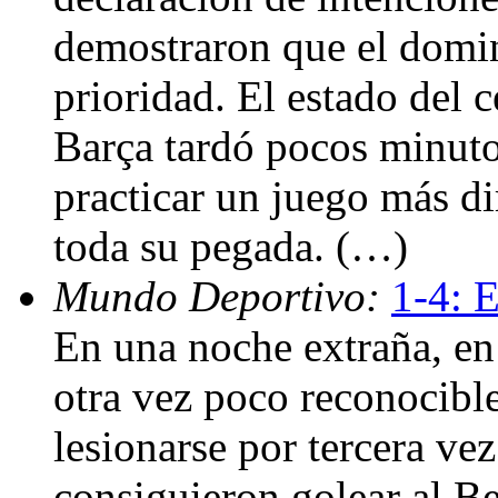
demostraron que el domin
prioridad. El estado del
Barça tardó pocos minuto
practicar un juego más dir
toda su pegada. (…)
Mundo Deportivo:
1-4: E
En una noche extraña, en
otra vez poco reconocibl
lesionarse por tercera ve
consiguieron golear al B