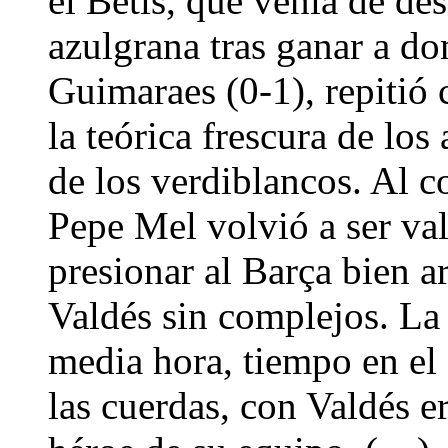
el Betis, que venía de de
azulgrana tras ganar a dom
Guimaraes (0-1), repitió 
la teórica frescura de los
de los verdiblancos. Al c
Pepe Mel volvió a ser val
presionar al Barça bien ar
Valdés sin complejos. La 
media hora, tiempo en el 
las cuerdas, con Valdés 