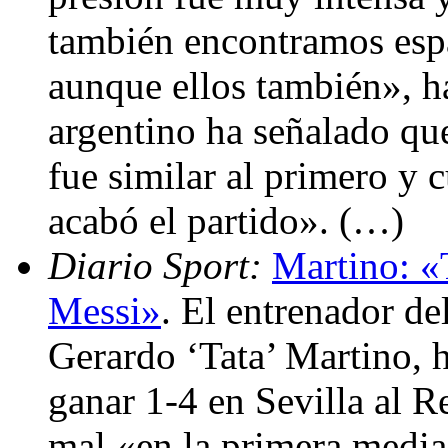
también encontramos espa
aunque ellos también», h
argentino ha señalado qu
fue similar al primero y 
acabó el partido». (…)
Diario Sport:
Martino: «
Messi»
. El entrenador de
Gerardo ‘Tata’ Martino, h
ganar 1-4 en Sevilla al R
mal «en la primera media