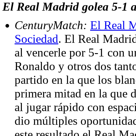
El Real Madrid golea 5-1 a
CenturyMatch:
El Real M
Sociedad
. El Real Madri
al vencerle por 5-1 con u
Ronaldo y otros dos tan
partido en la que los bla
primera mitad en la que d
al jugar rápido con espa
dio múltiples oportunidad
este resultado el Real Mad