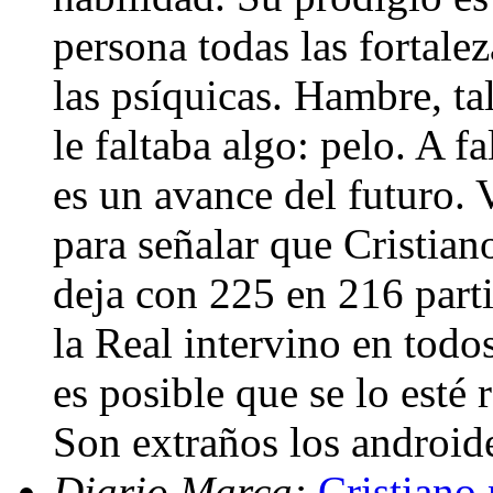
persona todas las fortaleza
las psíquicas. Hambre, ta
le faltaba algo: pelo. A f
es un avance del futuro. 
para señalar que Cristian
deja con 225 en 216 part
la Real intervino en todo
es posible que se lo est
Son extraños los android
Diario Marca:
Cristiano 