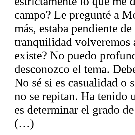
estrictamente lo que me d
campo? Le pregunté a Mes
más, estaba pendiente de 
tranquilidad volveremos 
existe? No puedo profund
desconozco el tema. Debe
No sé si es casualidad o 
no se repitan. Ha tenido 
es determinar el grado de
(…)