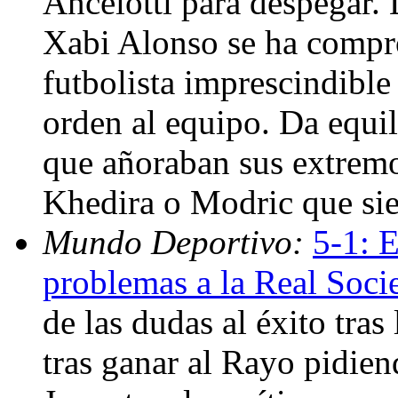
Ancelotti para despegar. 
Xabi Alonso se ha compr
futbolista imprescindible
orden al equipo. Da equil
que añoraban sus extremo
Khedira o Modric que sie
Mundo Deportivo:
5-1: 
problemas a la Real Soci
de las dudas al éxito tras
tras ganar al Rayo pidien