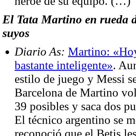
héroe de su equipo. (…)
El Tata Martino en rueda d
suyos
Diario As:
Martino: «Ho
bastante inteligente»
. Au
estilo de juego y Messi se
Barcelona de Martino vol
39 posibles y saca dos pu
El técnico argentino se m
reconoció que el Betis l