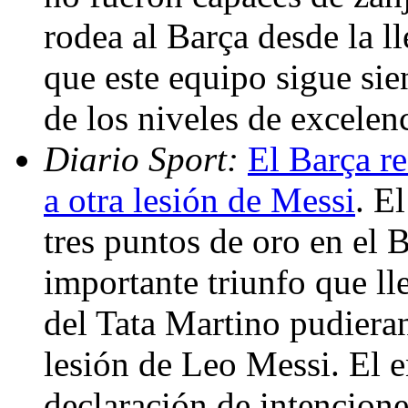
rodea al Barça desde la ll
que este equipo sigue sie
de los niveles de excelen
Diario Sport:
El Barça re
a otra lesión de Messi
. E
tres puntos de oro en el 
importante triunfo que ll
del Tata Martino pudiera
lesión de Leo Messi. El 
declaración de intencione