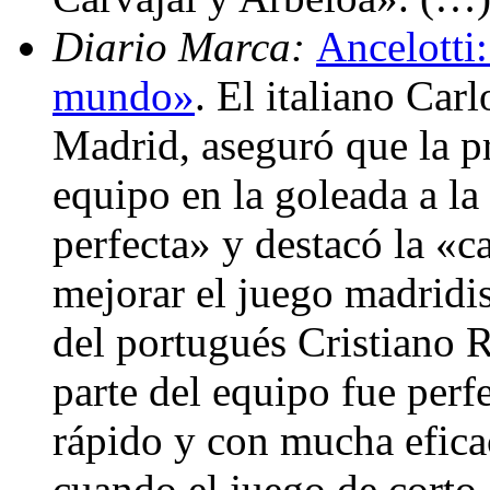
Diario Marca:
Ancelotti:
mundo»
. El italiano Car
Madrid, aseguró que la p
equipo en la goleada a la
perfecta» y destacó la «
mejorar el juego madridis
del portugués Cristiano 
parte del equipo fue per
rápido y con mucha efic
cuando el juego de corto