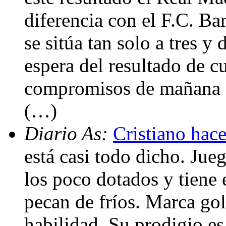
diferencia con el F.C. Ba
se sitúa tan solo a tres y
espera del resultado de c
compromisos de mañana ant
(…)
Diario As:
Cristiano hace
está casi todo dicho. Jue
los poco dotados y tiene 
pecan de fríos. Marca gol
habilidad. Su prodigio es