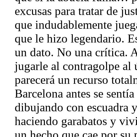
excusas para tratar de jus
que indudablemente juega 
que le hizo legendario. E
un dato. No una crítica. 
jugarle al contragolpe al ú
parecerá un recurso totalm
Barcelona antes se sentí
dibujando con escuadra y 
haciendo garabatos y vivi
un hecho que cae por su 