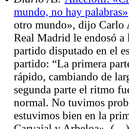
mundo, no hay palabras»
otro mundo», dijo Carlo A
Real Madrid le endosó a l
partido disputado en el e
partido: “La primera part
rápido, cambiando de larg
segunda parte el ritmo fu
normal. No tuvimos prob
estuvimos bien en la prim
Carvajal y Arbeloa». (…