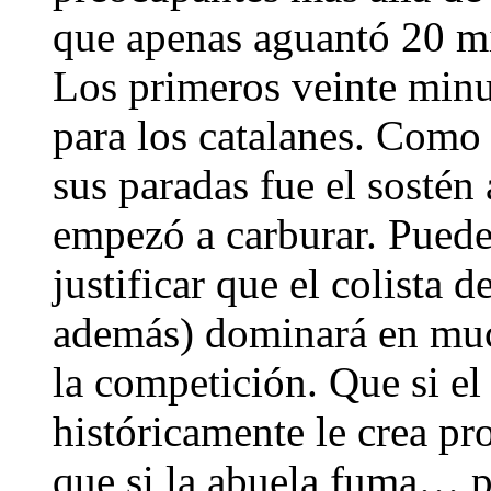
que apenas aguantó 20 mi
Los primeros veinte minu
para los catalanes. Como
sus paradas fue el sostén 
empezó a carburar. Pued
justificar que el colista 
además) dominará en much
la competición. Que si el
históricamente le crea p
que si la abuela fuma… p