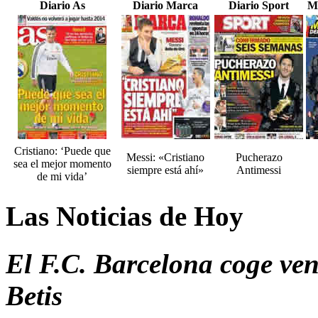
Diario As
Diario Marca
Diario Sport
M
Cristiano: ‘Puede que
Messi: «Cristiano
Pucherazo
sea el mejor momento
siempre está ahí»
Antimessi
de mi vida’
Las Noticias de Hoy
El F.C. Barcelona coge vent
Betis