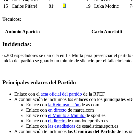
15
Carlos Pifarré
81′
19
Luka Modric
7
Tecnicos:
Antonio Aparicio
Carlo Ancelotti
Incidencias:
6.200 espectadores se dan cita en La Murta para presenciar el partido 
inicio del partido se guardó un minuto de silencio por el fallecimien
Principales enlaces del Partido
Enlace con el
acta oficial del partido
de la RFEF
A continuación te incluimos los enlaces con los
principales «D
Enlace con
la Retransmisión
de as.com
Enlace con
en directo
de marca.com
Enlace con
el Minuto a Minuto
de sport.es
Enlace con
el directo
de mundodeportivo.es
Enlace con
las estadísticas
de estadisticas.sport.es
A continuación te incluimos las
Crónicas del Partido
de los pr