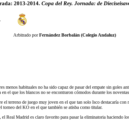
ada: 2013-2014.
Copa del Rey. Jornada: de Dieciseisav
.
Arbitrado por
Fernández Borbalán (Colegio Andaluz)
s menos habituales no ha sido capaz de pasar del empate sin goles ante
 en el que los blancos no se encontraron cómodos durante los noventas d
e el terreno de juego muy joven en el que tan solo Isco destacaría con m
 el torneo del KO en el que también se atisba como titular.
, el Real Madrid es claro favorito para pasar la eliminatoria haciendo los