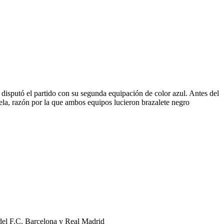
e disputó el partido con su segunda equipación de color azul. Antes del
ela, razón por la que ambos equipos lucieron brazalete negro
 del F.C. Barcelona y Real Madrid