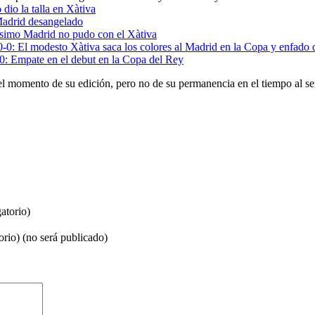
 dio la talla en Xàtiva
adrid desangelado
simo Madrid no pudo con el Xàtiva
0-0: El modesto Xàtiva saca los colores al Madrid en la Copa y enfado
0: Empate en el debut en la Copa del Rey
el momento de su edición, pero no de su permanencia en el tiempo al se
atorio)
orio) (no será publicado)