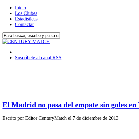
Inicio
Los Clubes
Estadísticas
Contactar
Suscríbete al canal RSS
El Madrid no pasa del empate sin goles en
Escrito por
Editor CenturyMatch
el
7 de diciembre de 2013