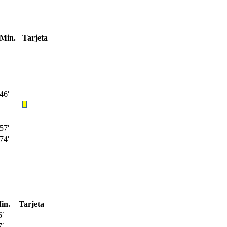
Min.
Tarjeta
46′
57′
74′
in.
Tarjeta
6′
7′