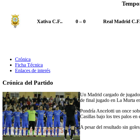
Tempor
Xativa C.F..
0 – 0
Real Madrid C.F
Crónica
Ficha Técnica
Enlaces de interés
Crónica del Partido
Un Madrid cargado de jugadore
de final jugado en La Murta en
Pondría Ancelotti un once sobr
Casillas bajo los tres palos en
A pesar del resultado sin goles