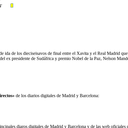
4′
de ida de los dieciseisavos de final entre el Xavita y el Real Madrid qu
to del ex presidente de Sudáfrica y premio Nobel de la Paz, Nelson Mand
irectos»
de los diarios digitales de Madrid y Barcelona:
incipales diaros digitales de Madrid y Barcelona y de las web oficiales