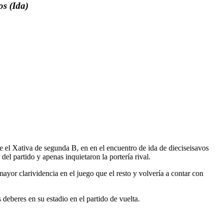
os (Ida)
 el Xativa de segunda B, en en el encuentro de ida de dieciseisavos
el partido y apenas inquietaron la portería rival.
ayor clarividencia en el juego que el resto y volvería a contar con
 deberes en su estadio en el partido de vuelta.