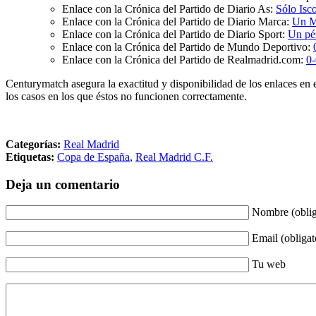
Enlace con la Crónica del Partido de Diario As:
Sólo Isco
Enlace con la Crónica del Partido de Diario Marca:
Un M
Enlace con la Crónica del Partido de Diario Sport:
Un pé
Enlace con la Crónica del Partido de Mundo Deportivo:
Enlace con la Crónica del Partido de Realmadrid.com:
0-
Centurymatch asegura la exactitud y disponibilidad de los enlaces en 
los casos en los que éstos no funcionen correctamente.
Categorías:
Real Madrid
Etiquetas:
Copa de España
,
Real Madrid C.F.
Deja un comentario
Nombre (oblig
Email (obligat
Tu web