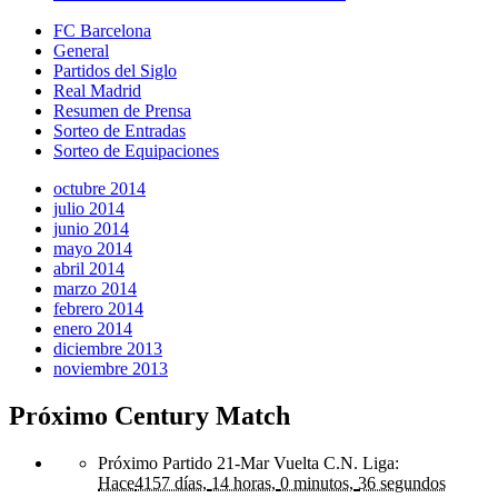
FC Barcelona
General
Partidos del Siglo
Real Madrid
Resumen de Prensa
Sorteo de Entradas
Sorteo de Equipaciones
octubre 2014
julio 2014
junio 2014
mayo 2014
abril 2014
marzo 2014
febrero 2014
enero 2014
diciembre 2013
noviembre 2013
Próximo Century Match
Próximo Partido 21-Mar Vuelta C.N. Liga
:
Hace
4157 días,
14 horas,
0 minutos,
36 segundos