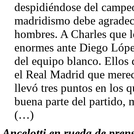
despidiéndose del campeo
madridismo debe agradece
hombres. A Charles que le
enormes ante Diego López
del equipo blanco. Ellos
el Real Madrid que merec
llevó tres puntos en los 
buena parte del partido, 
(…)
Ancelotti en rueda de prensa