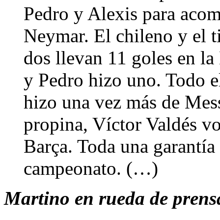
Pedro y Alexis para acomp
Neymar. El chileno y el t
dos llevan 11 goles en la 
y Pedro hizo uno. Todo e
hizo una vez más de Mess
propina, Víctor Valdés vo
Barça. Toda una garantía 
campeonato. (…)
Martino en rueda de prensa 