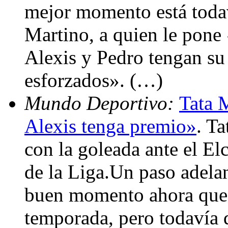
mejor momento está todav
Martino, a quien le pone
Alexis y Pedro tengan su
esforzados». (…)
Mundo Deportivo:
Tata 
Alexis tenga premio»
. T
con la goleada ante el El
de la Liga.Un paso adela
buen momento ahora que l
temporada, pero todavía