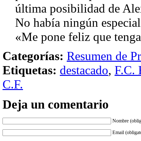
última posibilidad de Ale
No había ningún especial
«Me pone feliz que teng
Categorías:
Resumen de Pr
Etiquetas:
destacado
,
F.C. 
C.F.
Deja un comentario
Nombre (oblig
Email (obligat