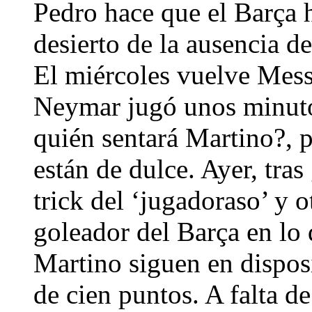
Pedro hace que el Barça h
desierto de la ausencia d
El miércoles vuelve Mess
Neymar jugó unos minutos
quién sentará Martino?, p
están de dulce. Ayer, tras
trick del ‘jugadoraso’ y
goleador del Barça en lo
Martino siguen en dispos
de cien puntos. A falta d