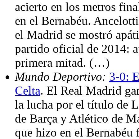
acierto en los metros fin
en el Bernabéu. Ancelotti
el Madrid se mostró apáti
partido oficial de 2014: a
primera mitad. (…)
Mundo Deportivo:
3-0: E
Celta
. El Real Madrid gan
la lucha por el título de
de Barça y Atlético de Ma
que hizo en el Bernabéu 