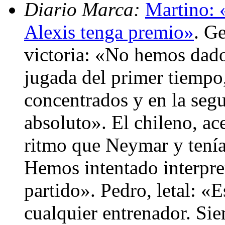
Diario Marca:
Martino: 
Alexis tenga premio»
. Ge
victoria: «No hemos dado
jugada del primer tiemp
concentrados y en la segu
absoluto». El chileno, ac
ritmo que Neymar y tenía
Hemos intentado interpret
partido». Pedro, letal: «
cualquier entrenador. Sie