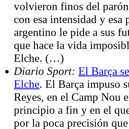
volvieron finos del parón
con esa intensidad y esa p
argentino le pide a sus fu
que hace la vida imposibl
Elche. (…)
Diario Sport:
El Barça se
Elche
. El Barça impuso s
Reyes, en el Camp Nou e
principio a fin y en el q
por la poca precisión qu