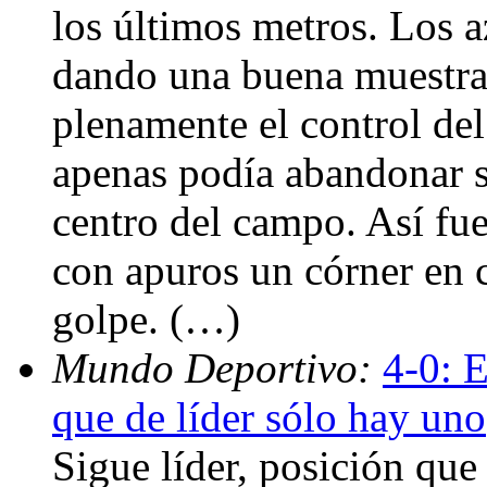
los últimos metros. Los a
dando una buena muestra
plenamente el control del
apenas podía abandonar s
centro del campo. Así fu
con apuros un córner en c
golpe. (…)
Mundo Deportivo:
4-0: E
que de líder sólo hay uno
Sigue líder, posición qu