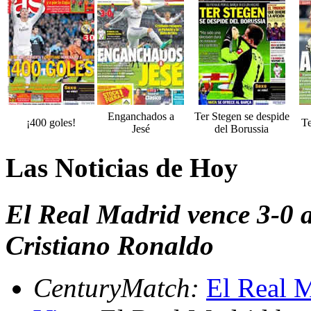
Enganchados a
Ter Stegen se despide
¡400 goles!
Te
Jesé
del Borussia
Las Noticias de Hoy
El Real Madrid vence 3-0 a
Cristiano Ronaldo
CenturyMatch:
El Real M