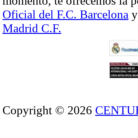
momento, te ofrecemos la po
Oficial del F.C. Barcelona
y
Madrid C.F.
Copyright © 2026
CENTU