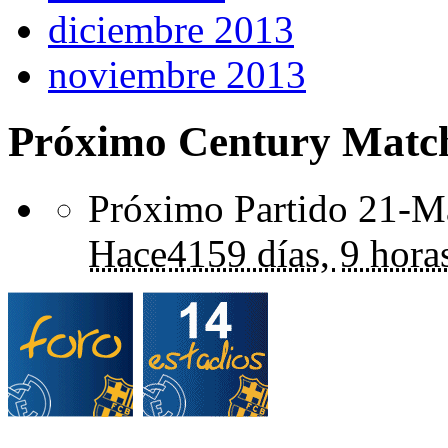
diciembre 2013
noviembre 2013
Próximo Century Matc
Próximo Partido 21-Ma
Hace
4159 días,
9 hora