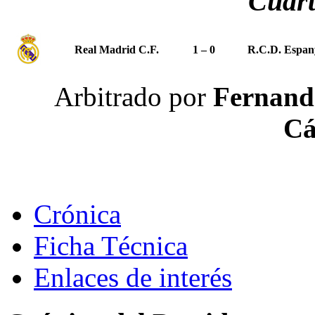
Cuart
Real Madrid C.F.
1 – 0
R.C.D. Espan
Arbitrado por
Fernando
Cá
Crónica
Ficha Técnica
Enlaces de interés