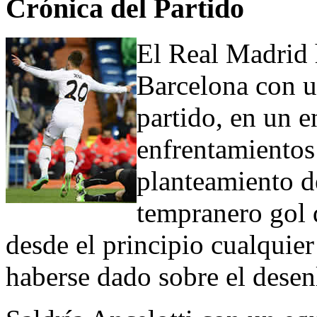
Crónica del Partido
El Real Madrid 
Barcelona con un
partido, en un e
enfrentamientos 
planteamiento d
tempranero gol d
desde el principio cualquie
haberse dado sobre el desenl