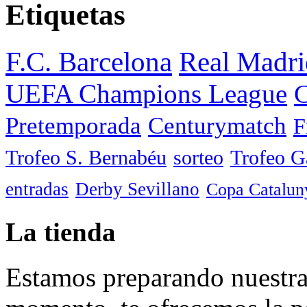
Etiquetas
F.C. Barcelona
Real Madri
UEFA Champions League
C
Pretemporada
Centurymatch
F
Trofeo S. Bernabéu
sorteo
Trofeo 
entradas
Derby Sevillano
Copa Catalun
La tienda
Estamos preparando nuestra 