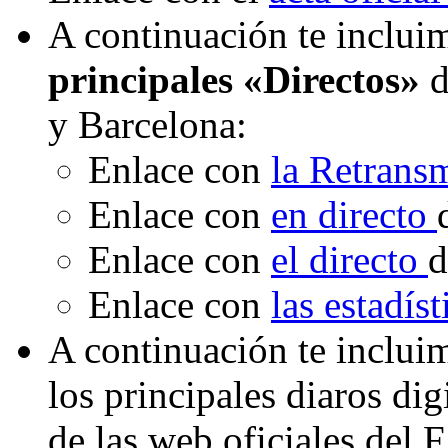
A continuación te incluim
principales «Directos»
d
y Barcelona:
Enlace con
la Retrans
Enlace con
en directo
Enlace con
el directo
d
Enlace con
las estadís
A continuación te inclui
los principales diaros di
de las web oficiales del 