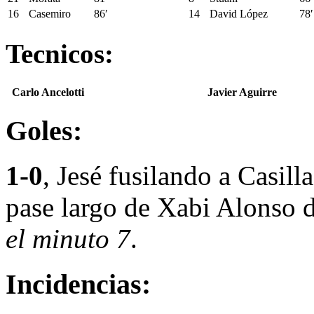
16
Casemiro
86′
14
David López
78′
Tecnicos:
Carlo Ancelotti
Javier Aguirre
Goles:
1-0
, Jesé fusilando a Casil
pase largo de Xabi Alonso 
el minuto 7
.
Incidencias: