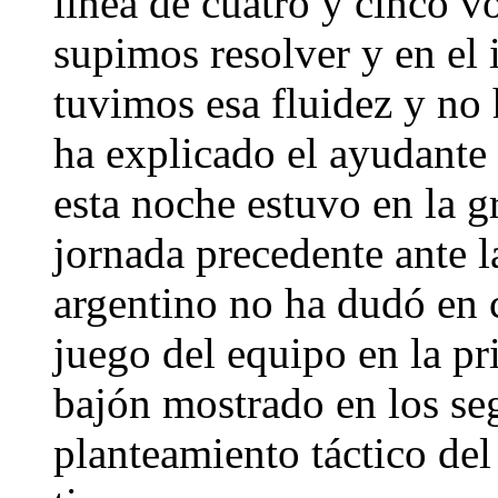
línea de cuatro y cinco v
supimos resolver y en el
tuvimos esa fluidez y no 
ha explicado el ayudante
esta noche estuvo en la g
jornada precedente ante l
argentino no ha dudó en c
juego del equipo en la pr
bajón mostrado en los se
planteamiento táctico de