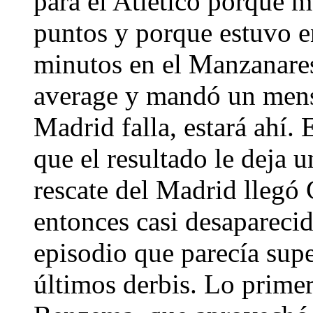
para el Atlético porque ma
puntos y porque estuvo e
minutos en el Manzanares.
average y mandó un mensa
Madrid falla, estará ahí. E
que el resultado le deja 
rescate del Madrid llegó 
entonces casi desaparecid
episodio que parecía supe
últimos derbis. Lo primer