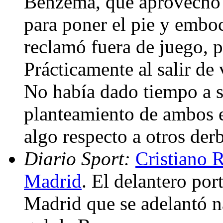
Benzema, que aprovechó 
para poner el pie y emboca
reclamó fuera de juego, 
Prácticamente al salir de
No había dado tiempo a sa
planteamiento de ambos 
algo respecto a otros der
Diario Sport:
Cristiano R
Madrid
. El delantero por
Madrid que se adelantó n