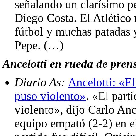
señalando un clarísimo p
Diego Costa. El Atlético
fútbol y muchas patadas y
Pepe. (…)
Ancelotti en rueda de pren
Diario As:
Ancelotti: «El
puso violento»
. «El part
violento», dijo Carlo Ance
equipo empató (2-2) en e