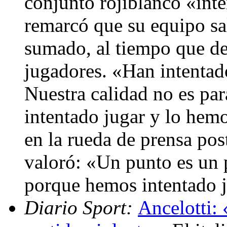
conjunto rojiblanco «inte
remarcó que su equipo sa
sumado, al tiempo que de
jugadores. «Han intentado
Nuestra calidad no es par
intentado jugar y lo hemo
en la rueda de prensa pos
valoró: «Un punto es un p
porque hemos intentado ju
Diario Sport:
Ancelotti: 