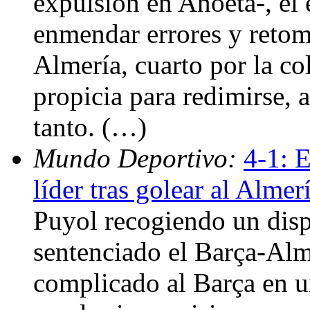
expulsión en Anoeta-, el 
enmendar errores y retom
Almería, cuarto por la co
propicia para redimirse, 
tanto. (…)
Mundo Deportivo:
4-1: E
líder tras golear al Almer
Puyol recogiendo un disp
sentenciado el Barça-Alm
complicado al Barça en u