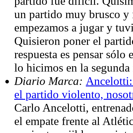
partido fue difícil. Quisi
un partido muy brusco y no
empezamos a jugar y tuv
Quisieron poner el partid
respuesta es pensar sólo e
lo hicimos en la segunda
Diario Marca:
Ancelotti:
el partido violento, noso
Carlo Ancelotti, entrenad
el empate frente al Atléti