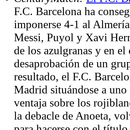
F.C. Barcelona ha conseg
imponerse 4-1 al Almería
Messi, Puyol y Xavi Hern
de los azulgranas y en el 
desaprobación de un grup
resultado, el F.C. Barcel
Madrid situándose a uno 
ventaja sobre los rojiblan
la debacle de Anoeta, vo
para hacerse con el títul