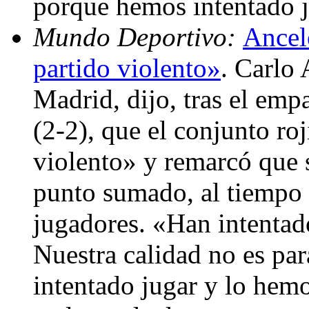
porque hemos intentado ju
Mundo Deportivo:
Ancelo
partido violento»
. Carlo 
Madrid, dijo, tras el emp
(2-2), que el conjunto ro
violento» y remarcó que 
punto sumado, al tiempo 
jugadores. «Han intentado
Nuestra calidad no es par
intentado jugar y lo hemo