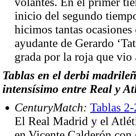
volantes. En el primer ti
inicio del segundo tiemp
hicimos tantas ocasiones 
ayudante de Gerardo ‘Tata
grada por la roja que vio
Tablas en el derbi madrile
intensísimo entre Real y At
CenturyMatch:
Tablas 2-
El Real Madrid y el Atlé
en Vicente Calderón con 