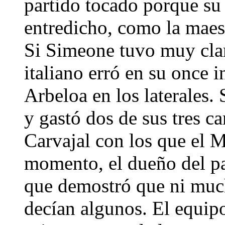
partido tocado porque su
entredicho, como la maest
Si Simeone tuvo muy clar
italiano erró en su once 
Arbeloa en los laterales.
y gastó dos de sus tres c
Carvajal con los que el 
momento, el dueño del pa
que demostró que ni mu
decían algunos. El equipo