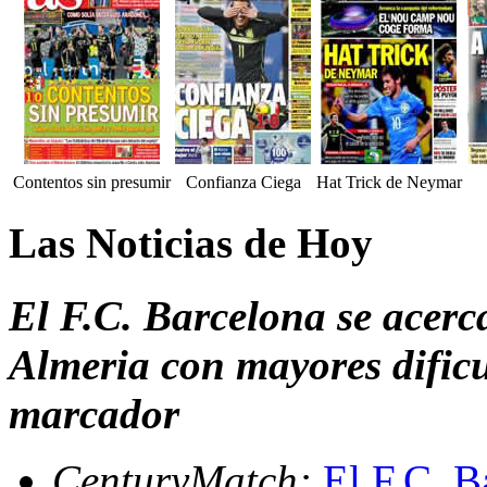
Contentos sin presumir
Confianza Ciega
Hat Trick de Neymar
Las Noticias de Hoy
El F.C. Barcelona se acerc
Almeria con mayores dificu
marcador
CenturyMatch:
El F.C. B