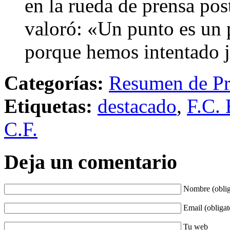
en la rueda de prensa pos
valoró: «Un punto es un p
porque hemos intentado ju
Categorías:
Resumen de Pr
Etiquetas:
destacado
,
F.C. 
C.F.
Deja un comentario
Nombre (oblig
Email (obligat
Tu web