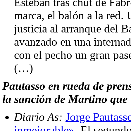
Esteban tras chut de Fàbr
marca, el balón a la red.
justicia al arranque del 
avanzado en una internad
con el pecho un gran pase
(…)
Pautasso en rueda de prensa
la sanción de Martino que v
Diario As:
Jorge Pautass
inmejorable»
. El segundo