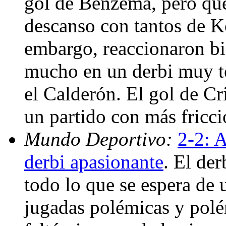
gol de Benzema, pero que 
descanso con tantos de K
embargo, reaccionaron bien
mucho en un derbi muy t
el Calderón. El gol de Cr
un partido con más fricci
Mundo Deportivo:
2-2: 
derbi apasionante
. El de
todo lo que se espera de u
jugadas polémicas y polé