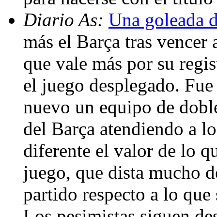
Diario As:
Una goleada d
más el Barça tras vencer 
que vale más por su regis
el juego desplegado. Fue
nuevo un equipo de doble
del Barça atendiendo a l
diferente el valor de lo q
juego, que dista mucho de
partido respecto a lo que
Los pesimistas siguen des