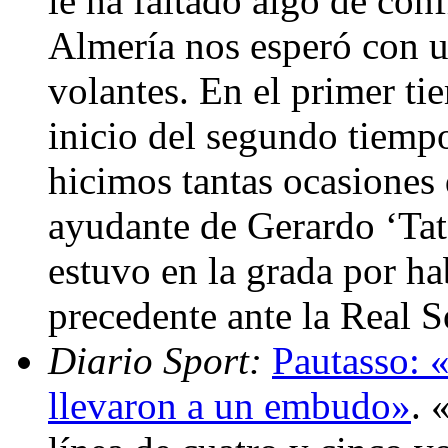
le ha faltado algo de con
Almería nos esperó con u
volantes. En el primer ti
inicio del segundo tiemp
hicimos tantas ocasiones 
ayudante de Gerardo ‘Tat
estuvo en la grada por ha
precedente ante la Real 
Diario Sport:
Pautasso: 
llevaron a un embudo»
. 