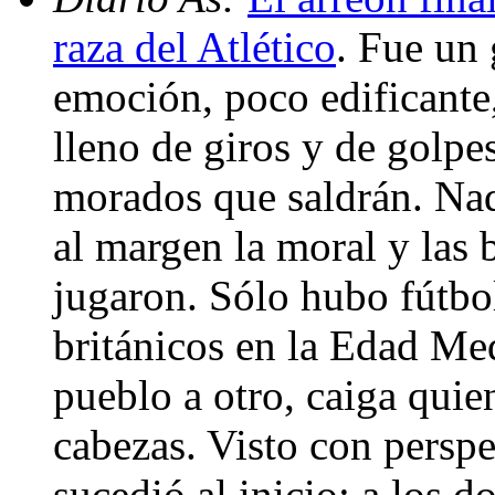
raza del Atlético
. Fue un 
emoción, poco edificante,
lleno de giros y de golpe
morados que saldrán. Na
al margen la moral y las
jugaron. Sólo hubo fútbol
británicos en la Edad Med
pueblo a otro, caiga quie
cabezas. Visto con persp
sucedió al inicio: a los 