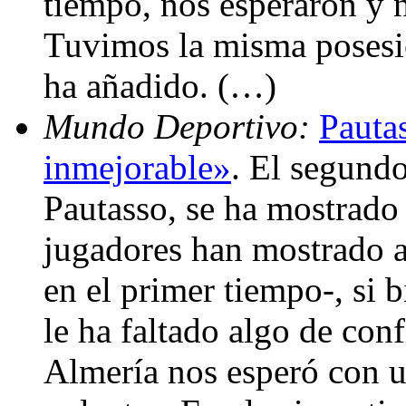
tiempo, nos esperaron y 
Tuvimos la misma posesió
ha añadido. (…)
Mundo Deportivo:
Pauta
inmejorable»
. El segundo
Pautasso, se ha mostrado 
jugadores han mostrado a
en el primer tiempo-, si 
le ha faltado algo de con
Almería nos esperó con u