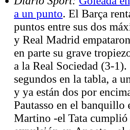
Diario Sport:
Goleada en
a un punto
. El Barça ren
puntos entre sus dos máxi
y Real Madrid empataron
en parte su grave tropiez
a la Real Sociedad (3-1).
segundos en la tabla, a u
y ya están dos por encim
Pautasso en el banquillo
Martino -el Tata cumplió