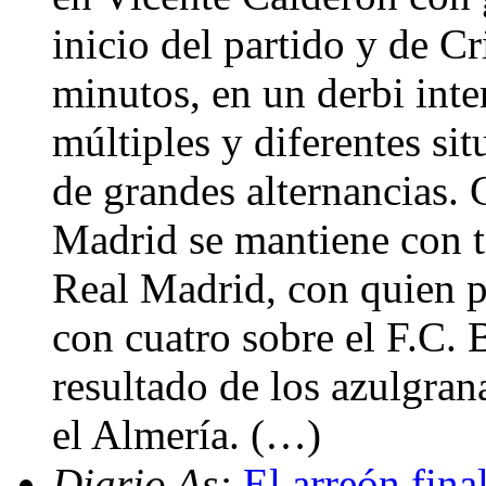
inicio del partido y de C
minutos, en un derbi inte
múltiples y diferentes sit
de grandes alternancias. 
Madrid se mantiene con tr
Real Madrid, con quien pi
con cuatro sobre el F.C. 
resultado de los azulgra
el Almería. (…)
Diario As:
El arreón fina