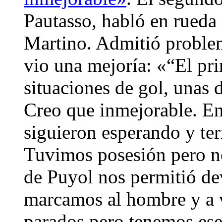
Pautasso, habló en rueda 
Martino. Admitió proble
vio una mejoría: «“El pri
situaciones de gol, unas d
Creo que inmejorable. En
siguieron esperando y t
Tuvimos posesión pero no
de Puyol nos permitió de
marcamos al hombre y a v
parados pero tenemos ese 