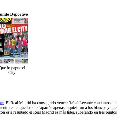
undo Deportivo
Que lo pague el
City
nte
. El Real Madrid ha conseguido vencer 3-0 al Levante con tantos de 
ntro en el que los de Caparrós apenas inquietaron a los blancos y que 
 este resultado el Real Madrid es más líder, superando en tres puntos a